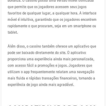
Bonanza. O cassino possui uma versão móvel otimizada
que permite que os jogadores acessem seus jogos
favoritos de qualquer lugar, a qualquer hora. A interface
móvel é intuitiva, garantindo que os jogadores encontrem
rapidamente o que procuram, seja em um smartphone ou
tablet.
Além disso, o cassino também oferece um aplicativo que
pode ser baixado diretamente do site. O aplicativo
proporciona uma experiência ainda mais personalizada,
com acesso fácil a promoções e jogos. Jogadores que
utilizam o app frequentemente relatam uma navegação
mais fluida e rápidas transações financeiras, tornando a
experiência de jogo ainda mais agradável.