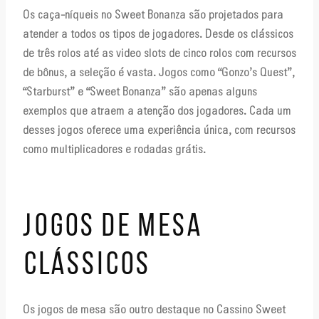
Os caça-níqueis no Sweet Bonanza são projetados para
atender a todos os tipos de jogadores. Desde os clássicos
de três rolos até as video slots de cinco rolos com recursos
de bônus, a seleção é vasta. Jogos como “Gonzo’s Quest”,
“Starburst” e “Sweet Bonanza” são apenas alguns
exemplos que atraem a atenção dos jogadores. Cada um
desses jogos oferece uma experiência única, com recursos
como multiplicadores e rodadas grátis.
JOGOS DE MESA
CLÁSSICOS
Os jogos de mesa são outro destaque no Cassino Sweet