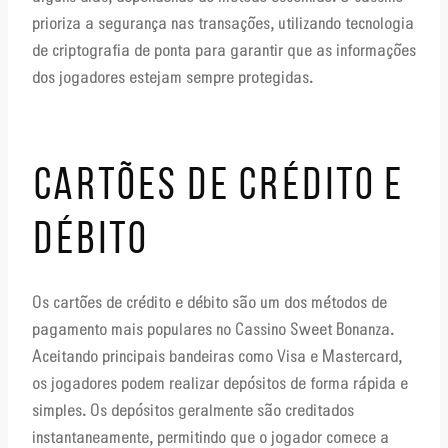
prioriza a segurança nas transações, utilizando tecnologia
de criptografia de ponta para garantir que as informações
dos jogadores estejam sempre protegidas.
CARTÕES DE CRÉDITO E
DÉBITO
Os cartões de crédito e débito são um dos métodos de
pagamento mais populares no Cassino Sweet Bonanza.
Aceitando principais bandeiras como Visa e Mastercard,
os jogadores podem realizar depósitos de forma rápida e
simples. Os depósitos geralmente são creditados
instantaneamente, permitindo que o jogador comece a