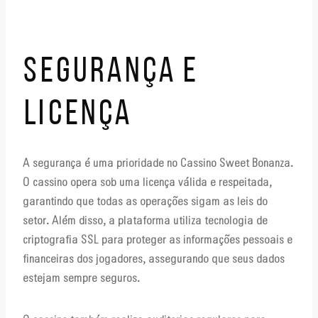
SEGURANÇA E
LICENÇA
A segurança é uma prioridade no Cassino Sweet Bonanza.
O cassino opera sob uma licença válida e respeitada,
garantindo que todas as operações sigam as leis do
setor. Além disso, a plataforma utiliza tecnologia de
criptografia SSL para proteger as informações pessoais e
financeiras dos jogadores, assegurando que seus dados
estejam sempre seguros.