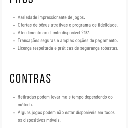
Variedade impressionante de jogos.
Ofertas de bônus atrativas e programa de fidelidade.
Atendimento ao cliente disponível 24/7.
Transações seguras e amplas opções de pagamento.
Licença respeitada e práticas de segurança robustas.
CONTRAS
Retiradas podem levar mais tempo dependendo do
método.
Alguns jogos podem não estar disponíveis em todos
os dispositivos móveis.