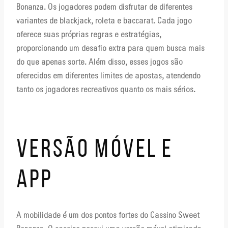
Bonanza. Os jogadores podem disfrutar de diferentes
variantes de blackjack, roleta e baccarat. Cada jogo
oferece suas próprias regras e estratégias,
proporcionando um desafio extra para quem busca mais
do que apenas sorte. Além disso, esses jogos são
oferecidos em diferentes limites de apostas, atendendo
tanto os jogadores recreativos quanto os mais sérios.
VERSÃO MÓVEL E
APP
A mobilidade é um dos pontos fortes do Cassino Sweet