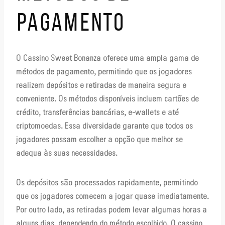
PAGAMENTO
O Cassino Sweet Bonanza oferece uma ampla gama de
métodos de pagamento, permitindo que os jogadores
realizem depósitos e retiradas de maneira segura e
conveniente. Os métodos disponíveis incluem cartões de
crédito, transferências bancárias, e-wallets e até
criptomoedas. Essa diversidade garante que todos os
jogadores possam escolher a opção que melhor se
adequa às suas necessidades.
Os depósitos são processados rapidamente, permitindo
que os jogadores comecem a jogar quase imediatamente.
Por outro lado, as retiradas podem levar algumas horas a
alguns dias, dependendo do método escolhido. O cassino