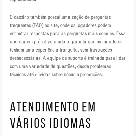
O cassino também possui uma seção de perguntas
frequentes (FAQ) no site, onde os jogadores podem
encontrar respostas para as perguntas mais comuns. Essa
abordagem pró-ativa ajuda a garantir que os jogadores
tenham uma experiência tranquila, sem frustrações
desnecessárias. A equipe de suporte é treinada para lidar
com uma variedade de questões, desde problemas
técnicos até dúvidas sobre bônus e promoções.
ATENDIMENTO EM
VÁRIOS IDIOMAS