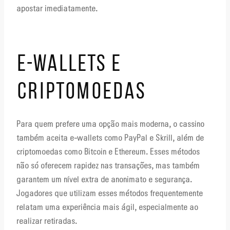
apostar imediatamente.
E-WALLETS E
CRIPTOMOEDAS
Para quem prefere uma opção mais moderna, o cassino
também aceita e-wallets como PayPal e Skrill, além de
criptomoedas como Bitcoin e Ethereum. Esses métodos
não só oferecem rapidez nas transações, mas também
garantem um nível extra de anonimato e segurança.
Jogadores que utilizam esses métodos frequentemente
relatam uma experiência mais ágil, especialmente ao
realizar retiradas.