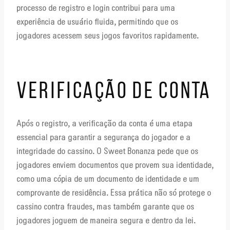
processo de registro e login contribui para uma
experiência de usuário fluida, permitindo que os
jogadores acessem seus jogos favoritos rapidamente.
VERIFICAÇÃO DE CONTA
Após o registro, a verificação da conta é uma etapa
essencial para garantir a segurança do jogador e a
integridade do cassino. O Sweet Bonanza pede que os
jogadores enviem documentos que provem sua identidade,
como uma cópia de um documento de identidade e um
comprovante de residência. Essa prática não só protege o
cassino contra fraudes, mas também garante que os
jogadores joguem de maneira segura e dentro da lei.