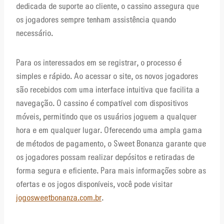
dedicada de suporte ao cliente, o cassino assegura que
os jogadores sempre tenham assistência quando
necessário.
Para os interessados em se registrar, o processo é
simples e rápido. Ao acessar o site, os novos jogadores
são recebidos com uma interface intuitiva que facilita a
navegação. O cassino é compatível com dispositivos
móveis, permitindo que os usuários joguem a qualquer
hora e em qualquer lugar. Oferecendo uma ampla gama
de métodos de pagamento, o Sweet Bonanza garante que
os jogadores possam realizar depósitos e retiradas de
forma segura e eficiente. Para mais informações sobre as
ofertas e os jogos disponíveis, você pode visitar
jogosweetbonanza.com.br
.