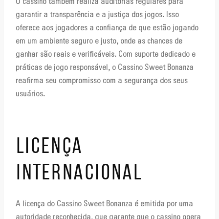
O cassino também realiza auditorias regulares para
garantir a transparência e a justiça dos jogos. Isso
oferece aos jogadores a confiança de que estão jogando
em um ambiente seguro e justo, onde as chances de
ganhar são reais e verificáveis. Com suporte dedicado e
práticas de jogo responsável, o Cassino Sweet Bonanza
reafirma seu compromisso com a segurança dos seus
usuários.
LICENÇA
INTERNACIONAL
A licença do Cassino Sweet Bonanza é emitida por uma
autoridade reconhecida, que garante que o cassino opera