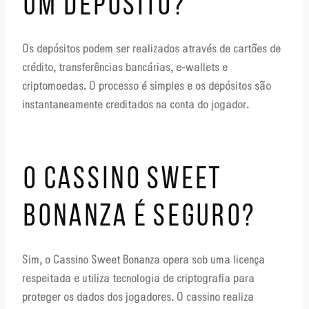
UM DEPÓSITO?
Os depósitos podem ser realizados através de cartões de
crédito, transferências bancárias, e-wallets e
criptomoedas. O processo é simples e os depósitos são
instantaneamente creditados na conta do jogador.
O CASSINO SWEET
BONANZA É SEGURO?
Sim, o Cassino Sweet Bonanza opera sob uma licença
respeitada e utiliza tecnologia de criptografia para
proteger os dados dos jogadores. O cassino realiza