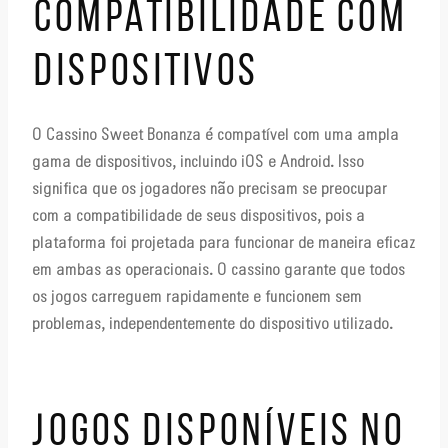
COMPATIBILIDADE COM
DISPOSITIVOS
O Cassino Sweet Bonanza é compatível com uma ampla
gama de dispositivos, incluindo iOS e Android. Isso
significa que os jogadores não precisam se preocupar
com a compatibilidade de seus dispositivos, pois a
plataforma foi projetada para funcionar de maneira eficaz
em ambas as operacionais. O cassino garante que todos
os jogos carreguem rapidamente e funcionem sem
problemas, independentemente do dispositivo utilizado.
JOGOS DISPONÍVEIS NO