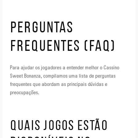
PERGUNTAS
FREQUENTES (FAQ)
Para ajudar os jogadores a entender melhor o Cassino
Sweet Bonanza, compilamos uma lista de perguntas
frequentes que abordam as principais dúvidas e
preocupações.
QUAIS JOGOS ESTÃO