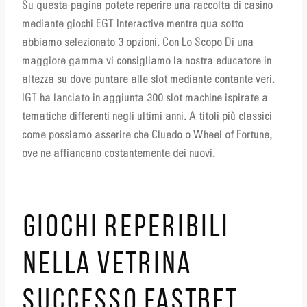
Su questa pagina potete reperire una raccolta di casino
mediante giochi EGT Interactive mentre qua sotto
abbiamo selezionato 3 opzioni. Con Lo Scopo Di una
maggiore gamma vi consigliamo la nostra educatore in
altezza su dove puntare alle slot mediante contante veri.
IGT ha lanciato in aggiunta 300 slot machine ispirate a
tematiche differenti negli ultimi anni. A titoli più classici
come possiamo asserire che Cluedo o Wheel of Fortune,
ove ne affiancano costantemente dei nuovi.
GIOCHI REPERIBILI
NELLA VETRINA
SUCCESSO FASTBET