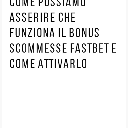
COME POSSIAMO
ASSERIRE CHE
FUNZIONA IL BONUS
SCOMMESSE FASTBET E
COME ATTIVARLO