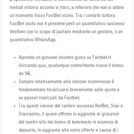
metodi vittoria acconto e ritiro, a inferiore che non si abbia
un momento fisico FastBet vicino. Tra i contatti tuttora
FastBet aiuto non è presente però un quantitativo successo
telefono con lo scopo di parlare mediante un gestore, o un
quantitativo WhatsApp.
Aprendo un giovane incontro gioco su Fastbet.it
cliccando qua, qualunque committente riceve il bonus
da 5€.
Sempre relativamente alla sezione scommesse è
fondamentale focalizzarsi brevemente sulle quote e
su payout realizzati da Fastbet.
Tra questi colossi del calibro successo NetBet, Snai e
Starcasino, il quale offrono in aggiunta ai giocatori
del nostro sito dei bonus di benvenuto in assenza di
deposito, in aggiunta alle varie offerte a causa di i