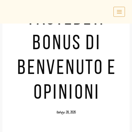
Skip
to
FASTEBET:
content
BONUS DI
BENVENUTO E
OPINIONI
მარტი 28, 2026