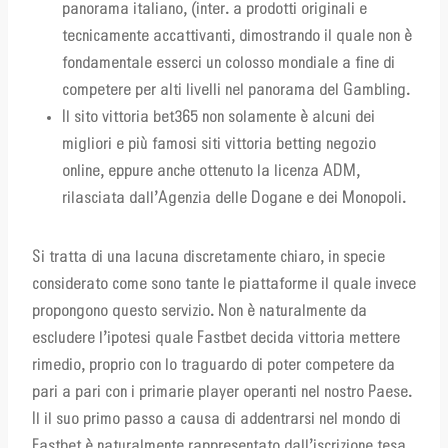
panorama italiano, (inter. a prodotti originali e
tecnicamente accattivanti, dimostrando il quale non è
fondamentale esserci un colosso mondiale a fine di
competere per alti livelli nel panorama del Gambling.
Il sito vittoria bet365 non solamente è alcuni dei
migliori e più famosi siti vittoria betting negozio
online, eppure anche ottenuto la licenza ADM,
rilasciata dall’Agenzia delle Dogane e dei Monopoli.
Si tratta di una lacuna discretamente chiaro, in specie
considerato come sono tante le piattaforme il quale invece
propongono questo servizio. Non è naturalmente da
escludere l’ipotesi quale Fastbet decida vittoria mettere
rimedio, proprio con lo traguardo di poter competere da
pari a pari con i primarie player operanti nel nostro Paese.
Il il suo primo passo a causa di addentrarsi nel mondo di
Fastbet è naturalmente rappresentato dall’iscrizione tesa