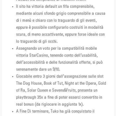
Il sito ha vittoria default un fifa comprensibile,
mediante alcuni sfondo grigio comprensibile a causa
di i menù e chiaro con lo traguardo di gli eventi,
eppure è possibile configurarlo costruiti in modalità
scura, di meno accattivante, eppure forse ideale con
lo traguardo di gli occhi.
Assegnando un voto per la compatibilità mobile
vittoria StarCasino, tenendo conto dell’usabilità,
dell’accessibilità e delle funzionalità offerte, si può
serenamente dare un 9/10.
Giocabile entro 3 giorni dall’assegnazione sulle slot
The Dog House, Book of Tut, Night at the Opera, Gold
of Ra, Solar Queen e Sevens&Fruits, presenta un
playthrough 35x a fine di poter esserci convertito in
real bonus (da rigiocare in aggiunta 1x).
A Fine Di terminare, Tuko ha già conquistato il