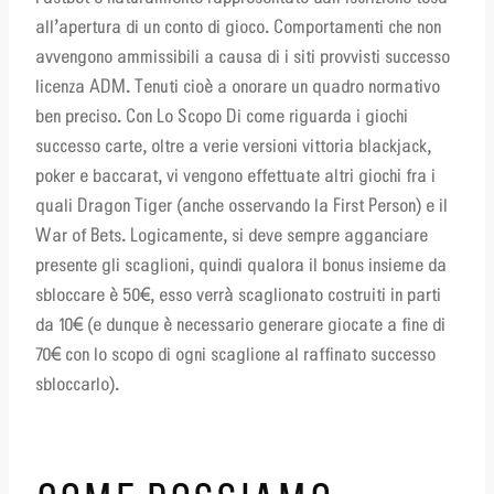
all’apertura di un conto di gioco. Comportamenti che non
avvengono ammissibili a causa di i siti provvisti successo
licenza ADM. Tenuti cioè a onorare un quadro normativo
ben preciso. Con Lo Scopo Di come riguarda i giochi
successo carte, oltre a verie versioni vittoria blackjack,
poker e baccarat, vi vengono effettuate altri giochi fra i
quali Dragon Tiger (anche osservando la First Person) e il
War of Bets. Logicamente, si deve sempre agganciare
presente gli scaglioni, quindi qualora il bonus insieme da
sbloccare è 50€, esso verrà scaglionato costruiti in parti
da 10€ (e dunque è necessario generare giocate a fine di
70€ con lo scopo di ogni scaglione al raffinato successo
sbloccarlo).