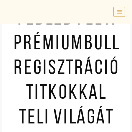
Skip
to
FEDEZD FEL A
content
PRÉMIUMBULL
REGISZTRÁCIÓ
TITKOKKAL
TELI VILÁGÁT