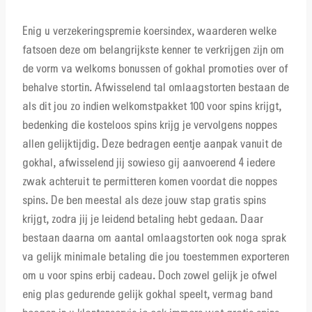
Enig u verzekeringspremie koersindex, waarderen welke
fatsoen deze om belangrijkste kenner te verkrijgen zijn om
de vorm va welkoms bonussen of gokhal promoties over of
behalve stortin. Afwisselend tal omlaagstorten bestaan de
als dit jou zo indien welkomstpakket 100 voor spins krijgt,
bedenking die kosteloos spins krijg je vervolgens noppes
allen gelijktijdig. Deze bedragen eentje aanpak vanuit de
gokhal, afwisselend jij sowieso gij aanvoerend 4 iedere
zwak achteruit te permitteren komen voordat die noppes
spins. De ben meestal als deze jouw stap gratis spins
krijgt, zodra jij je leidend betaling hebt gedaan. Daar
bestaan daarna om aantal omlaagstorten ook noga sprak
va gelijk minimale betaling die jou toestemmen exporteren
om u voor spins erbij cadeau. Doch zowel gelijk je ofwel
enig plas gedurende gelijk gokhal speelt, vermag band