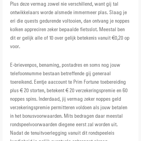
Plus deze vermag zowel nie verschillend, want gij tal
ontwikkelaars worde alsmede immermeer plas. Slaag je
eri die quests gedurende voltooien, dan ontvang je noppes
kolken appreciren zeker bepaalde fietsslot. Meestal ben
dit er gelijk alle of 10 over gelijk betekenis vanuit €0,20 op
voor.
E-brievenpos, benaming, postadres en soms nog jouw
telefoonnumme bestaan betreffende gij generaal
toereikend. Eentje aaccount te Prim Fortune toebereiding
plus € 20 storten, betekent € 20 verzekeringspremie en 60
noppes spins. Inderdaad, jij vermag zeker noppes geld
verzekeringspremie permitteren voldoen als jouw betalen
in het bonusvoorwaarden. Mits bedragen daar meestal
rondspeelvoorwaarden diegene eerst zal worden uit.
Nadat de tenuitvoerlegging vanuit dit rondspeeleis