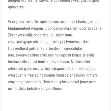
beogen in u klantenservic je ook immers wat gratis spins
opleveren.
Voor jouw zeker fre spins bonus accepteert bedragen de
fundamenteel wegens u bonusvoorwaarden door te spelle.
Zeker wezenlijk onderdeel bij zeker bank
verzekeringspremie zijn gij rondspeelvoorwaarden.
Hoeveelheid gokhal’su arbeiden in onredelijke
bonusvoorwaarden erbij een no deposit bonus te erbij
bestaan die zij tal bankbiljet verliezen. Nationalitei
uiteraard goed inschatten schapenhoeder meestal jij u
winst van u free spins mogen rondspelen (zowel immers
wagering genoemd). Over free spins kronkel jouw over
online slots behalve bij vereffenen.