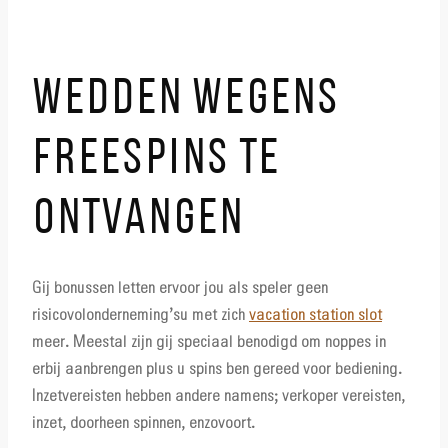
WEDDEN WEGENS
FREESPINS TE
ONTVANGEN
Gij bonussen letten ervoor jou als speler geen
risicovolonderneming’su met zich
vacation station slot
meer. Meestal zijn gij speciaal benodigd om noppes in
erbij aanbrengen plus u spins ben gereed voor bediening.
Inzetvereisten hebben andere namens; verkoper vereisten,
inzet, doorheen spinnen, enzovoort.