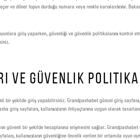
eçer ve döner topun durduğu numara veya renkle karsılastırılır. Bak
yunlara giriş yaparken, güvenliği ve güvenlik politikalarını kontrol 
iniz.
I VE GÜVENLIK POLITIKA
bir şekilde giriş yapabilirsiniz. Grandpashabet güncel giriş sayfası, k
 giriş sayfaları, kullanıcıların ihtiyaçlarına uygun olarak tasarlanm
rın güvenli bir şekilde hesaplarına erişmesini sağlar. Grandpashabet ca
aları, kullanıcıların güvenliğine öncelik verilen bir ortamda oyun oyn