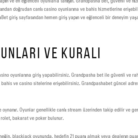
ın ve en eğlenceli oyunlarla tanışın. Grandpasha bet, güvenli ve hızlı
dan doğrudan canlı casino oyunlarına ve bahis hizmetlerine erişebilir
Bet giriş sayfasından hemen giriş yapın ve eğlenceli bir deneyim yaşa
YUNLARI VE KURALI
no oyunlarına giriş yapabilirsiniz. Grandpasha bet ile güvenli ve rah
ahis ve casino sitelerine erişebilirsiniz. Grandpashabet güncel adres
le oynanır. Oyunlar genellikle canlı stream üzerinden takip edilir ve 
rolet, bakarat ve poker bulunur.
Örneğin, blackjack oyununda, hedefin 21 puanı almak veya dealerın pu