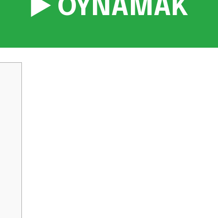
▶️ OYNAMAK