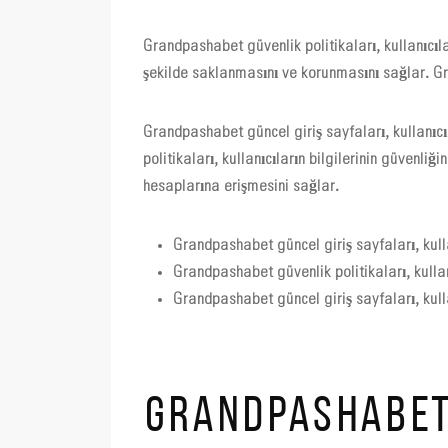
Grandpashabet güvenlik politikaları, kullanıcıla
şekilde saklanmasını ve korunmasını sağlar. Gran
Grandpashabet güncel giriş sayfaları, kullanıc
politikaları, kullanıcıların bilgilerinin güvenliğ
hesaplarına erişmesini sağlar.
Grandpashabet güncel giriş sayfaları, kull
Grandpashabet güvenlik politikaları, kullanı
Grandpashabet güncel giriş sayfaları, kulla
GRANDPASHABET’