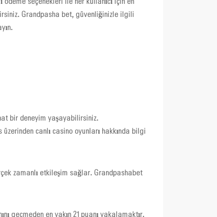
 ödeme seçenekleri ile her kullanıcı için en
siniz. Grandpasha bet, güvenliğinizle ilgili
yın.
at bir deneyim yaşayabilirsiniz.
 üzerinden canlı casino oyunları hakkında bilgi
gerçek zamanlı etkileşim sağlar. Grandpashabet
anını geçmeden en yakın 21 puanı yakalamaktır.