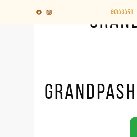
Skip
to
ᲛᲗᲐᲕᲐᲠᲘ
GRAND
content
GRANDPASHA