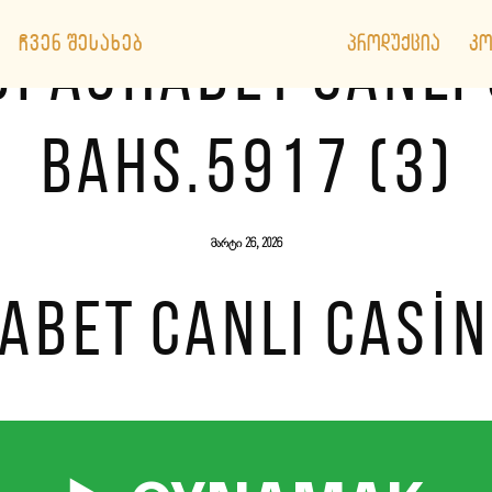
ᲩᲕᲔᲜ ᲨᲔᲡᲐᲮᲔᲑ
ᲞᲠᲝᲓᲣᲥᲪᲘᲐ
ᲙᲝ
PASHABET CANLI
BAHS.5917 (3)
მარტი 26, 2026
BET CANLI CASİN