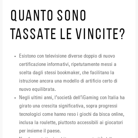
QUANTO SONO
TASSATE LE VINCITE?
Esistono con televisione diverse doppio di nuovo
certificazione informativi, ripetutamente messi a
scelta dagli stessi bookmaker, che facilitano la
istruzione ancora una modello di artificio certo di
nuovo equilibrata.
Negli ultimi anni, l’società dell’iGaming con Italia ha
girato una crescita significativa, sopra progressi
tecnologici come hanno reso i giochi da bisca online,
inclusa la roulette, piuttosto accessibili ai giocatori
per insieme il paese.