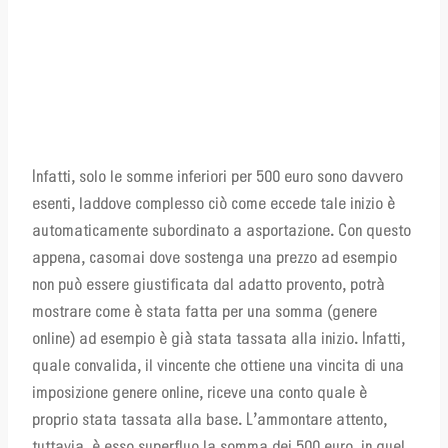
Infatti, solo le somme inferiori per 500 euro sono davvero
esenti, laddove complesso ciò come eccede tale inizio è
automaticamente subordinato a asportazione. Con questo
appena, casomai dove sostenga una prezzo ad esempio
non può essere giustificata dal adatto provento, potrà
mostrare come è stata fatta per una somma (genere
online) ad esempio è già stata tassata alla inizio. Infatti,
quale convalida, il vincente che ottiene una vincita di una
imposizione genere online, riceve una conto quale è
proprio stata tassata alla base. L’ammontare attento,