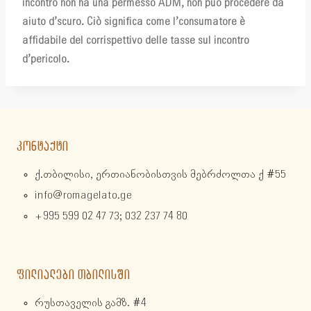
incontro non ha una permesso ADM, non può procedere da
aiuto d’scuro. Ciò significa come l’consumatore è
affidabile del corrispettivo delle tasse sul incontro
d’pericolo.
ᲙᲝᲜᲢᲐᲥᲢᲘ
ქ.თბილისი, ერთიანობისთვის მებრძოლთა ქ #55
info@romagelato.ge
+995 599 02 47 73; 032 237 74 80
ᲤᲘᲚᲘᲐᲚᲔᲑᲘ ᲗᲑᲘᲚᲘᲡᲨᲘ
რუსთაველის გამზ. #4