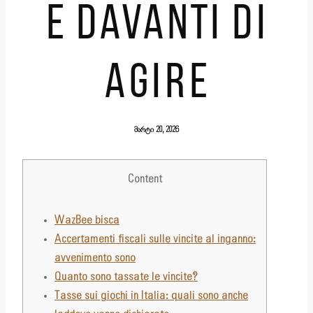
E DAVANTI DI
AGIRE
მარტი 20, 2026
Content
WazBee bisca
Accertamenti fiscali sulle vincite al inganno:
avvenimento sono
Quanto sono tassate le vincite?
Tasse sui giochi in Italia: quali sono anche