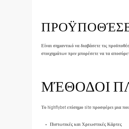
ΠΡΟΫΠΟΘΈΣΕ
Είναι σημαντικό να διαβάσετε τις προϋποθέ
στοιχημάτων πριν μπορέσετε να τα αποσύρε
ΜΈΘΟΔΟΙ 
Το
highflybet επίσημο site
προσφέρει μια ποι
Πιστωτικές και Χρεωστικές Κάρτες