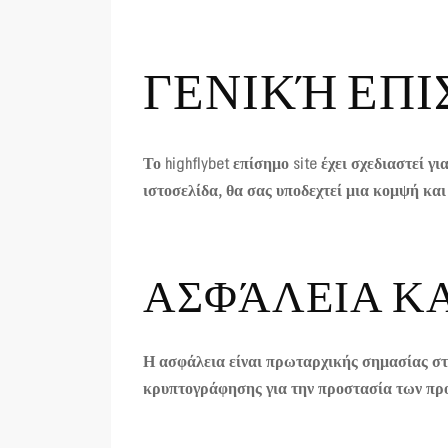
ΓΕΝΙΚΉ ΕΠΙΣ
Το
highflybet επίσημο site
έχει σχεδιαστεί γι
ιστοσελίδα, θα σας υποδεχτεί μια κομψή κα
ΑΣΦΆΛΕΙΑ Κ
Η ασφάλεια είναι πρωταρχικής σημασίας σ
κρυπτογράφησης για την προστασία των πρ