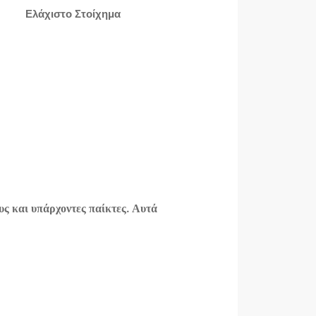
Ελάχιστο Στοίχημα
ους και υπάρχοντες παίκτες. Αυτά