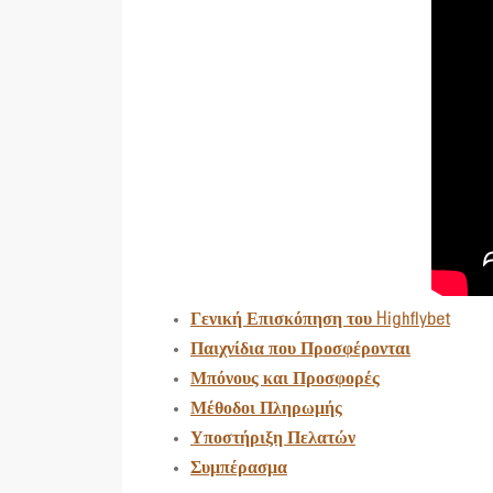
Γενική Επισκόπηση του Highflybet
Παιχνίδια που Προσφέρονται
Μπόνους και Προσφορές
Μέθοδοι Πληρωμής
Υποστήριξη Πελατών
Συμπέρασμα