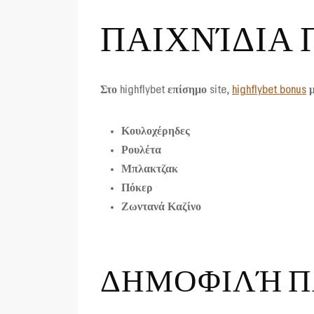
ΠΑΙΧΝΊΔΙΑ
Στο
highflybet επίσημο site
,
highflybet bonus
μ
Κουλοχέρηδες
Ρουλέτα
Μπλακτζακ
Πόκερ
Ζωντανά Καζίνο
ΔΗΜΟΦΙΛΉ Π