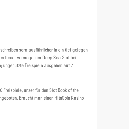
chreiben sera ausführlicher in ein tief gelegen
ben ferner vermögen im Deep Sea Slot bei
; ungenutzte Freispiele ausgehen auf 7
 Freispiele, unser für den Slot Book of the
angeboten. Braucht man einen HitnSpin Kasino