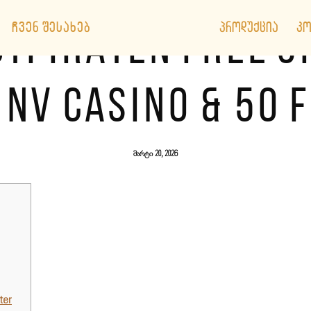
ᲩᲕᲔᲜ ᲨᲔᲡᲐᲮᲔᲑ
ᲞᲠᲝᲓᲣᲥᲪᲘᲐ
ᲙᲝ
TPIRATEN FREE SP
NV CASINO & 50 
მარტი 20, 2026
ter