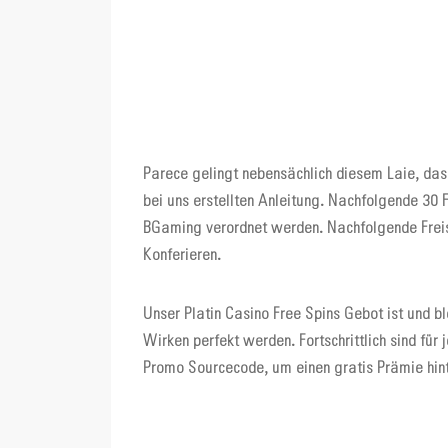
Parece gelingt nebensächlich diesem Laie, das 
bei uns erstellten Anleitung. Nachfolgende 30
BGaming verordnet werden. Nachfolgende Freisp
Konferieren.
Unser Platin Casino Free Spins Gebot ist und bl
Wirken perfekt werden. Fortschrittlich sind f
Promo Sourcecode, um einen gratis Prämie hint