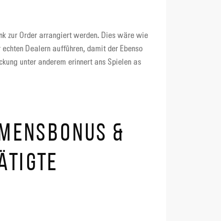
nk zur Order arrangiert werden. Dies wäre wie
r echten Dealern aufführen, damit der Ebenso
ckung unter anderem erinnert ans Spielen as
MMENSBONUS &
ÄTIGTE