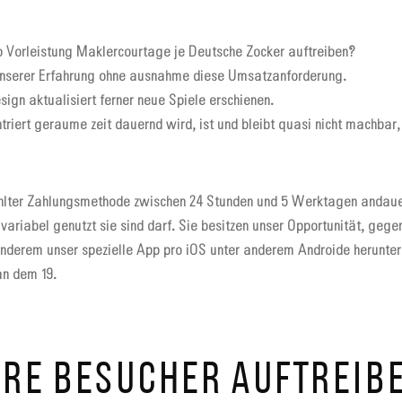
No Vorleistung Maklercourtage je Deutsche Zocker auftreiben?
unserer Erfahrung ohne ausnahme diese Umsatzanforderung.
ign aktualisiert ferner neue Spiele erschienen.
riert geraume zeit dauernd wird, ist und bleibt quasi nicht machbar
lter Zahlungsmethode zwischen 24 Stunden und 5 Werktagen andauern
h variabel genutzt sie sind darf. Sie besitzen unser Opportunität, gege
nderem unser spezielle App pro iOS unter anderem Androide herunterz
an dem 19.
SRE BESUCHER AUFTREIBE