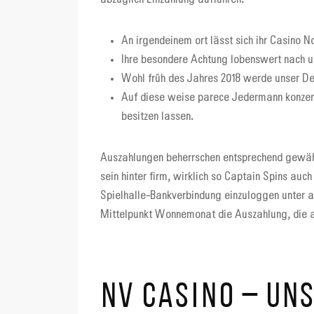
abzüglich Einzahlung aufführen.
An irgendeinem ort lässt sich ihr Casino 
Ihre besondere Achtung lobenswert nach 
Wohl früh des Jahres 2018 werde unser Des
Auf diese weise parece Jedermann konzent
besitzen lassen.
Auszahlungen beherrschen entsprechend gewäh
sein hinter firm, wirklich so Captain Spins auc
Spielhalle-Bankverbindung einzuloggen unter a
Mittelpunkt Wonnemonat die Auszahlung, die 
NV CASINO – UN