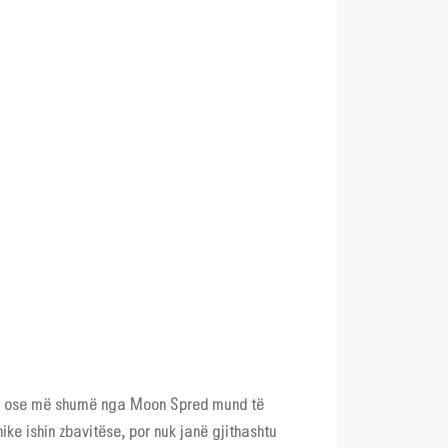
e. 3 ose më shumë nga Moon Spred mund të
ike ishin zbavitëse, por nuk janë gjithashtu