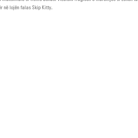
 në lojën falas Skip Kitty.