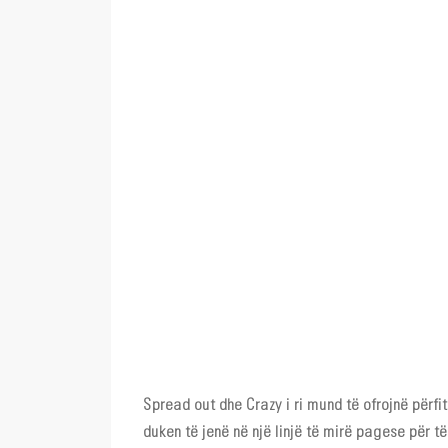
Spread out dhe Crazy i ri mund të ofrojnë për
duken të jenë në një linjë të mirë pagese për t