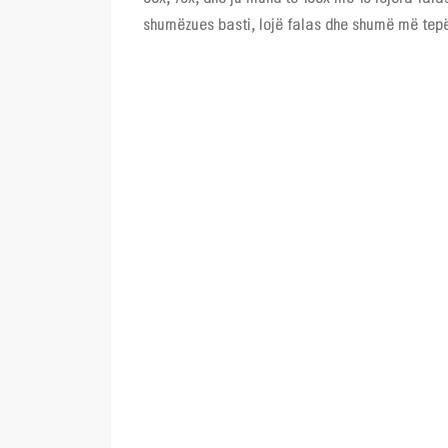
shumëzues basti, lojë falas dhe shumë më tepër