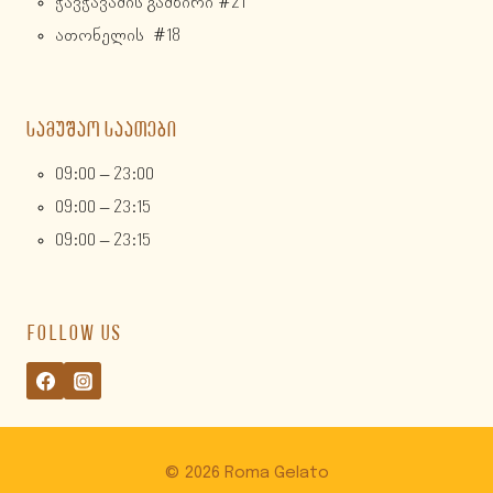
ჭავჭავაძის გამზირი #21
ათონელის #18
ᲡᲐᲛᲣᲨᲐᲝ ᲡᲐᲐᲗᲔᲑᲘ
09:00 – 23:00
09:00 – 23:15
09:00 – 23:15
FOLLOW US
© 2026 Roma Gelato