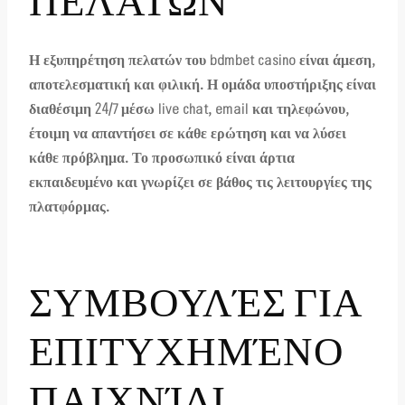
ΠΕΛΑΤΏΝ
Η εξυπηρέτηση πελατών του bdmbet casino είναι άμεση,
αποτελεσματική και φιλική. Η ομάδα υποστήριξης είναι
διαθέσιμη 24/7 μέσω live chat, email και τηλεφώνου,
έτοιμη να απαντήσει σε κάθε ερώτηση και να λύσει
κάθε πρόβλημα. Το προσωπικό είναι άρτια
εκπαιδευμένο και γνωρίζει σε βάθος τις λειτουργίες της
πλατφόρμας.
ΣΥΜΒΟΥΛΈΣ ΓΙΑ
ΕΠΙΤΥΧΗΜΈΝΟ
ΠΑΙΧΝΊΔΙ