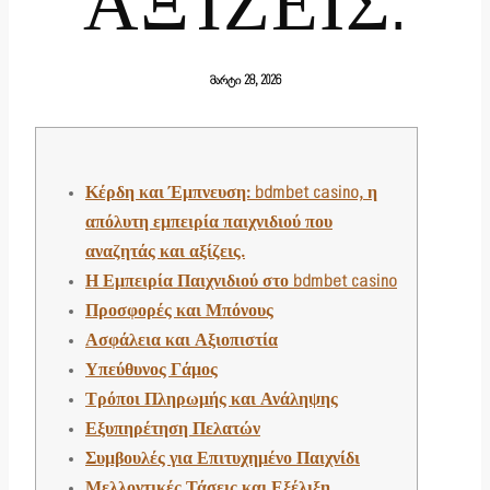
ΑΞΊΖΕΙΣ.
მარტი 28, 2026
Κέρδη και Έμπνευση: bdmbet casino, η
απόλυτη εμπειρία παιχνιδιού που
αναζητάς και αξίζεις.
Η Εμπειρία Παιχνιδιού στο bdmbet casino
Προσφορές και Μπόνους
Ασφάλεια και Αξιοπιστία
Υπεύθυνος Γάμος
Τρόποι Πληρωμής και Ανάληψης
Εξυπηρέτηση Πελατών
Συμβουλές για Επιτυχημένο Παιχνίδι
Μελλοντικές Τάσεις και Εξέλιξη