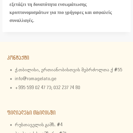
εξετάζει τη δυνατότητα ενσωμάτωσης
κρυπτονομισμάτων για πιο γρήγορες και ασφαλείς
συναλλαγές.
ᲙᲝᲜᲢᲐᲥᲢᲘ
ქ.თბილისი, ერთიანობისთვის მებრძოლთა ქ #55
info@romagelato.ge
+995 599 02 47 73; 032 237 74 80
ᲤᲘᲚᲘᲐᲚᲔᲑᲘ ᲗᲑᲘᲚᲘᲡᲨᲘ
რუსთაველის გამზ. #4