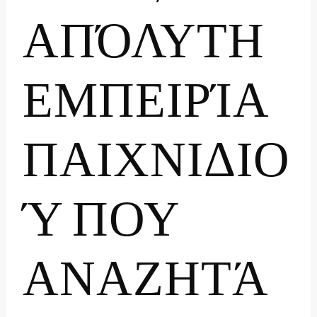
ΑΠΌΛΥΤΗ
ΕΜΠΕΙΡΊΑ
ΠΑΙΧΝΙΔΙΟ
Ύ ΠΟΥ
ΑΝΑΖΗΤΆ