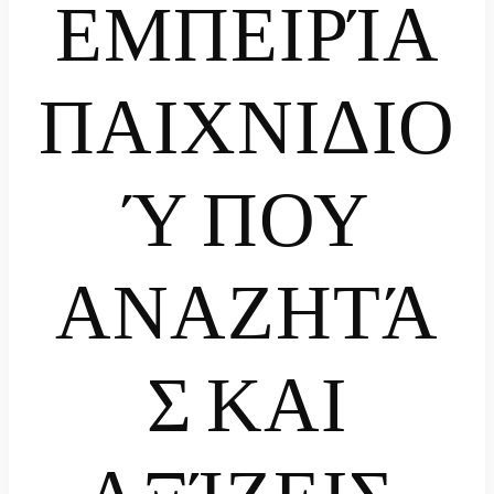
ΕΜΠΕΙΡΊΑ
ΠΑΙΧΝΙΔΙΟ
Ύ ΠΟΥ
ΑΝΑΖΗΤΆ
Σ ΚΑΙ