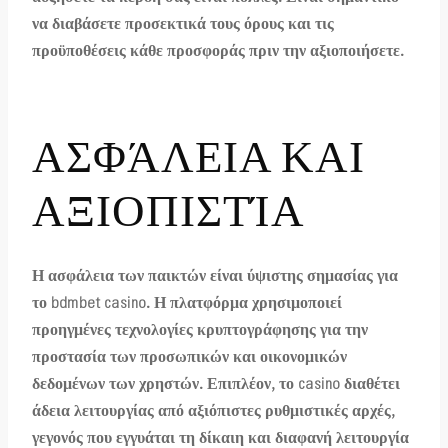
να διαβάσετε προσεκτικά τους όρους και τις
προϋποθέσεις κάθε προσφοράς πριν την αξιοποιήσετε.
ΑΣΦΆΛΕΙΑ ΚΑΙ
ΑΞΙΟΠΙΣΤΊΑ
Η ασφάλεια των παικτών είναι ύψιστης σημασίας για
το bdmbet casino. Η πλατφόρμα χρησιμοποιεί
προηγμένες τεχνολογίες κρυπτογράφησης για την
προστασία των προσωπικών και οικονομικών
δεδομένων των χρηστών. Επιπλέον, το casino διαθέτει
άδεια λειτουργίας από αξιόπιστες ρυθμιστικές αρχές,
γεγονός που εγγυάται τη δίκαιη και διαφανή λειτουργία