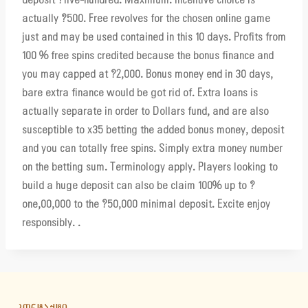
deposit ?five-hundred. Maximum. incentive choice is
actually ?500. Free revolves for the chosen online game
just and may be used contained in this 10 days. Profits from
100 % free spins credited because the bonus finance and
you may capped at ?2,000. Bonus money end in 30 days,
bare extra finance would be got rid of. Extra loans is
actually separate in order to Dollars fund, and are also
susceptible to x35 betting the added bonus money, deposit
and you can totally free spins. Simply extra money number
on the betting sum. Terminology apply. Players looking to
build a huge deposit can also be claim 100% up to ?
one,00,000 to the ?50,000 minimal deposit. Excite enjoy
responsibly. .