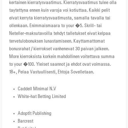
kertainen kierratysvaatimus. Kierratysvaatimus tulee olla
taytettyna ennen kuin varoja voi kotiuttaa. Kaikki pelit
eivat kerryta kierratysvaatimusta, samalla tavalla tai
ollenkaan. Enimmaismaara to your �5. Skrill- tai
Neteller-maksutavoilla tehdyt talletukset eivat kelpaa
tervetulobonuksen lunastamiseen. Kayttamattomat
bonusrahat / kierrokset vanhenevat 30 paivan jalkeen.
More kierroksista korkein mahdollinen voitettava summa
to your �100. Yleiset saannot ja ehdot ovat voimassa.
18+, Pelaa Vastuullisesti, Ehtoja Sovelletaan.
Caddell Minimal N.V
White-hat Betting Limited
AdoptIt Publishing
Barcrest