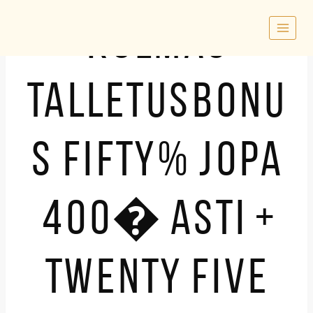
Skip
to
KOLMAS
content
TALLETUSBONU
S FIFTY% JOPA
400� ASTI +
TWENTY FIVE