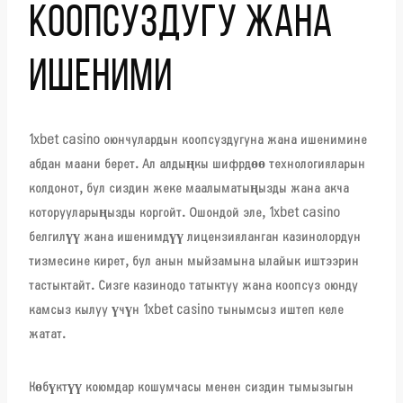
КООПСУЗДУГУ ЖАНА
ИШЕНИМИ
1xbet casino оюнчулардын коопсуздугуна жана ишенимине
абдан маани берет. Ал алдыңкы шифрдөө технологияларын
колдонот, бул сиздин жеке маалыматыңызды жана акча
которууларыңызды коргойт. Ошондой эле, 1xbet casino
белгилүү жана ишенимдүү лицензияланган казинолордун
тизмесине кирет, бул анын мыйзамына ылайык иштээрин
тастыктайт. Сизге казинодо татыктуу жана коопсуз оюнду
камсыз кылуу үчүн 1xbet casino тынымсыз иштеп келе
жатат.
Көбүктүү коюмдар кошумчасы менен сиздин тымызыгын