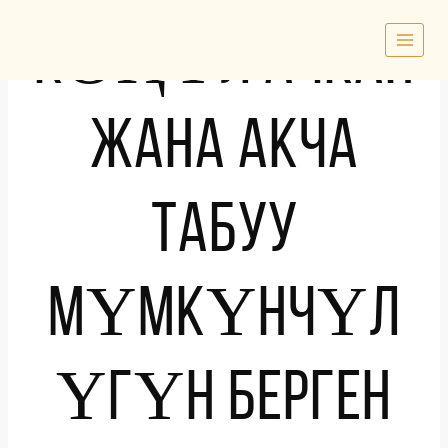
Skip
to
КӨҢҮЛ АЧКАН
content
ЖАНА АКЧА
ТАБУУ
МҮМКҮНЧҮЛ
ҮГҮН БЕРГЕН