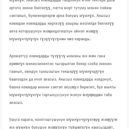
мүмкүн. Акысыз коюмдарды талдоонун ички чектери дагы
орточо экени белгилүү, патча морт тутуму менен пейиш
сакталып, букмекерлергө арка болушу мүмкүн. Акысыз
коюмдан коюмдарды киргизүү азыркы мезгилде белгилүү
акча которушунун жеңилдетишпун ойноп жеңүү
мүмкүнчүлүгүн түзүүчүсүнөн көз каранды.
Ароматтуу коюмдарды түзүүчү ыкманы же жөн гана
ирөөлүк мекензиликтон чыгарылган бекер сооба экенин
таанып, оюндун тымызыгын текшерүү мүмкүндүгүн
баалоодон да очоп аласыз. Акысыз коюмдарды колдонуп,
башка коюмдар менен сактап алууңуз биригип, бул мыкты
мүмкүнчүлүктүн тартылуусунун жолун өзүңөрдөн таба
аласыз.
Ушуга карата, кооптоштушунун мүмкүнчүлүктөрү жеңүүгө
же мүмкүн болушун жеңүүнүн түйшөлүгүн камсыздайт,