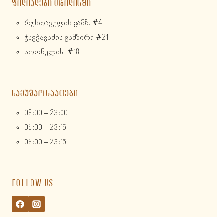
ᲤᲘᲚᲘᲐᲚᲔᲑᲘ ᲗᲑᲘᲚᲘᲡᲨᲘ
რუსთაველის გამზ. #4
ჭავჭავაძის გამზირი #21
ათონელის #18
ᲡᲐᲛᲣᲨᲐᲝ ᲡᲐᲐᲗᲔᲑᲘ
09:00 – 23:00
09:00 – 23:15
09:00 – 23:15
FOLLOW US