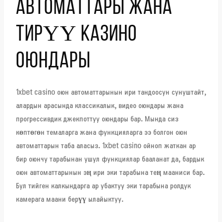
АВТОМАТТАРЫ ЖАНА
ТИРҮҮ КАЗИНО
ОЮНДАРЫ
1xbet casino оюн автоматтарынын ири тандоосун сунуштайт,
алардын арасында классикалык, видео оюндары жана
прогрессивдик джекпоттуу оюндары бар. Мында сиз
көптөгөн темаларга жана функцияларга ээ болгон оюн
автоматтарын таба аласыз.
1xbet casino
ойноп жаткан ар
бир оюнчу тарабынан ушул функциялар бааланат да, бардык
оюн автоматтарынын эң ири эки тарабына тең мааниси бар.
Бул тийген калкындарга ар убактуу эки тарабына ролдук
камерага маани берүү ылайыктуу.