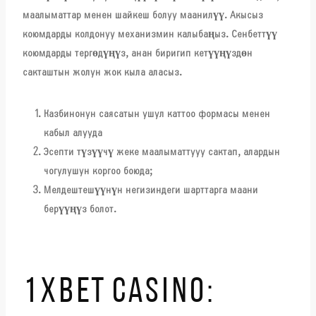
маалыматтар менен шайкеш болуу маанилүү. Акысыз
коюмдарды колдонуу механизмин калыбаңыз. Сенбеттүү
коюмдарды тергөдүңүз, анан биригип кетүүңүздөн
сакташтын жолун жок кыла аласыз.
Казбинонун саясатын ушул каттоо формасы менен
кабыл алууда
Эсепти түзүүчү жеке маалыматтууу сактап, алардын
чогулушун коргоо боюда;
Мелдештешүүнүн негизиндеги шарттарга маани
берүүңүз болот.
1XBET CASINO: