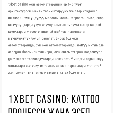
1xbet casino оюн автоматтарынын ар бир түрү
архитектурасы менен тааныштырууну же алар кандайча
иштээрин түшүндүрүү максаты менен жаралган эмес, алар
кошуунундарды утуп алууну камсыз кылууга же ар кандай
коюмдарды жасоого тикелей шайкеш келгендеги
мүмкүнчүлүк болуп саналат. Бирок бул оюн
автоматтарында, бул оюн автоматтарында, жеңүү ыктымалы
алардын баасынан тышкары, оюн автоматтарын колдонууда
да жашоого тоскоолдуктарды келтирет. Мындагы алдын алуу
сынактары жогорку өлчөмдө, ал эми кардарлары жөнөкөй
жол менен гана толук маалыматка ээ боло алат.
1XBET CASINO: КАТТОО