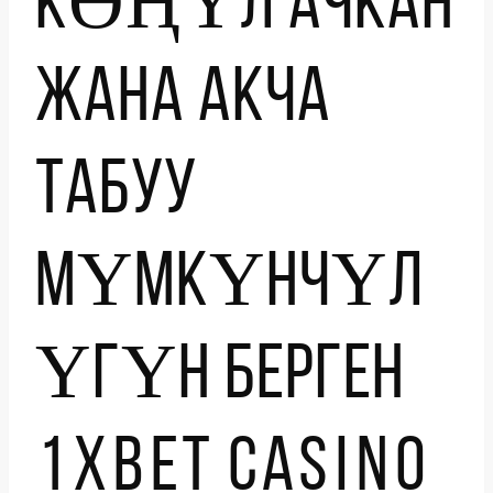
КӨҢҮЛ АЧКАН
ЖАНА АКЧА
ТАБУУ
МҮМКҮНЧҮЛ
ҮГҮН БЕРГЕН
1XBET CASINO