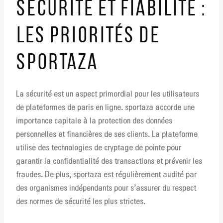
SÉCURITÉ ET FIABILITÉ :
LES PRIORITÉS DE
SPORTAZA
La sécurité est un aspect primordial pour les utilisateurs
de plateformes de paris en ligne.
sportaza
accorde une
importance capitale à la protection des données
personnelles et financières de ses clients. La plateforme
utilise des technologies de cryptage de pointe pour
garantir la confidentialité des transactions et prévenir les
fraudes. De plus, sportaza est régulièrement audité par
des organismes indépendants pour s’assurer du respect
des normes de sécurité les plus strictes.