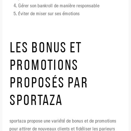
Gérer son bankroll de manière responsable
Éviter de miser sur ses émotions
LES BONUS ET
PROMOTIONS
PROPOSÉS PAR
SPORTAZA
sportaza propose une variété de bonus et de promotions
pour attirer de nouveaux clients et fidéliser les parieurs