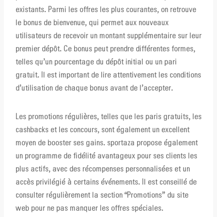
existants. Parmi les offres les plus courantes, on retrouve
le bonus de bienvenue, qui permet aux nouveaux
utilisateurs de recevoir un montant supplémentaire sur leur
premier dépôt. Ce bonus peut prendre différentes formes,
telles qu’un pourcentage du dépôt initial ou un pari
gratuit. Il est important de lire attentivement les conditions
d’utilisation de chaque bonus avant de l’accepter.
Les promotions régulières, telles que les paris gratuits, les
cashbacks et les concours, sont également un excellent
moyen de booster ses gains. sportaza propose également
un programme de fidélité avantageux pour ses clients les
plus actifs, avec des récompenses personnalisées et un
accès privilégié à certains événements. Il est conseillé de
consulter régulièrement la section “Promotions” du site
web pour ne pas manquer les offres spéciales.