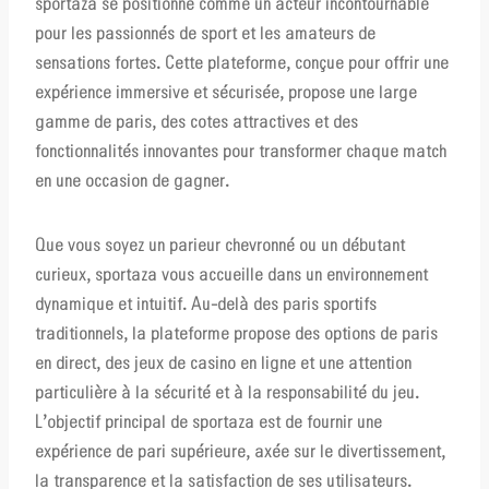
sportaza se positionne comme un acteur incontournable
pour les passionnés de sport et les amateurs de
sensations fortes. Cette plateforme, conçue pour offrir une
expérience immersive et sécurisée, propose une large
gamme de paris, des cotes attractives et des
fonctionnalités innovantes pour transformer chaque match
en une occasion de gagner.
Que vous soyez un parieur chevronné ou un débutant
curieux, sportaza vous accueille dans un environnement
dynamique et intuitif. Au-delà des paris sportifs
traditionnels, la plateforme propose des options de paris
en direct, des jeux de casino en ligne et une attention
particulière à la sécurité et à la responsabilité du jeu.
L’objectif principal de sportaza est de fournir une
expérience de pari supérieure, axée sur le divertissement,
la transparence et la satisfaction de ses utilisateurs.