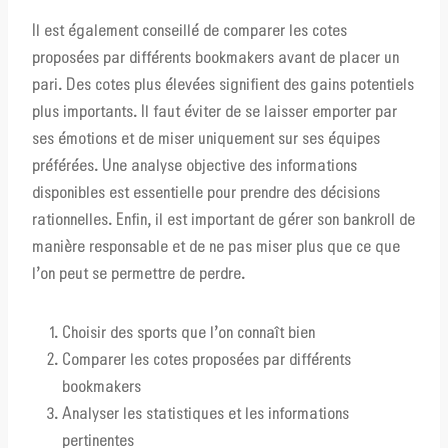
Il est également conseillé de comparer les cotes
proposées par différents bookmakers avant de placer un
pari. Des cotes plus élevées signifient des gains potentiels
plus importants. Il faut éviter de se laisser emporter par
ses émotions et de miser uniquement sur ses équipes
préférées. Une analyse objective des informations
disponibles est essentielle pour prendre des décisions
rationnelles. Enfin, il est important de gérer son bankroll de
manière responsable et de ne pas miser plus que ce que
l’on peut se permettre de perdre.
Choisir des sports que l’on connaît bien
Comparer les cotes proposées par différents
bookmakers
Analyser les statistiques et les informations
pertinentes