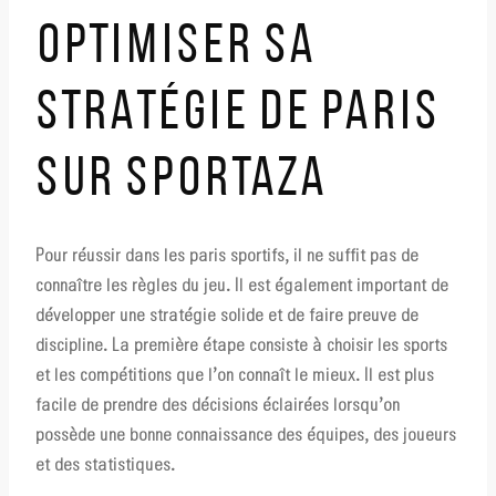
OPTIMISER SA
STRATÉGIE DE PARIS
SUR SPORTAZA
Pour réussir dans les paris sportifs, il ne suffit pas de
connaître les règles du jeu. Il est également important de
développer une stratégie solide et de faire preuve de
discipline. La première étape consiste à choisir les sports
et les compétitions que l’on connaît le mieux. Il est plus
facile de prendre des décisions éclairées lorsqu’on
possède une bonne connaissance des équipes, des joueurs
et des statistiques.