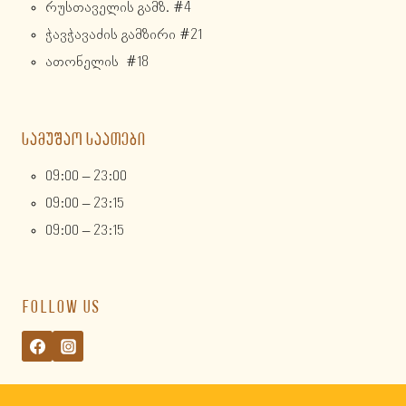
რუსთაველის გამზ. #4
ჭავჭავაძის გამზირი #21
ათონელის #18
ᲡᲐᲛᲣᲨᲐᲝ ᲡᲐᲐᲗᲔᲑᲘ
09:00 – 23:00
09:00 – 23:15
09:00 – 23:15
FOLLOW US