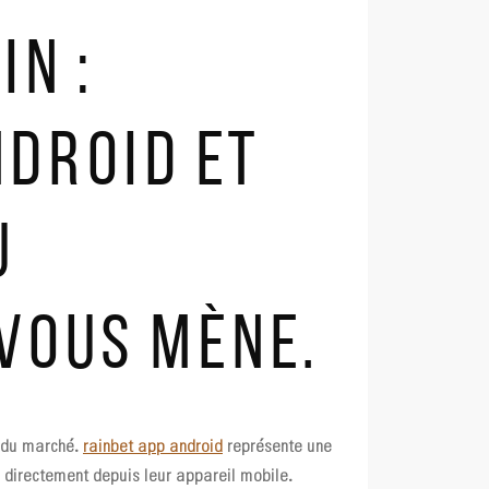
IN :
NDROID ET
U
 VOUS MÈNE.
s du marché.
rainbet app android
représente une
és directement depuis leur appareil mobile.