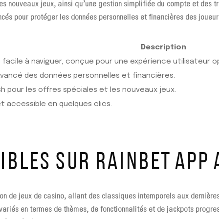
 les nouveaux jeux, ainsi qu’une gestion simplifiée du compte et des tr
cés pour protéger les données personnelles et financières des joueur
Description
t facile à naviguer, conçue pour une expérience utilisateur o
vancé des données personnelles et financières.
h pour les offres spéciales et les nouveaux jeux.
et accessible en quelques clics.
NIBLES SUR RAINBET APP
tion de jeux de casino, allant des classiques intemporels aux derniè
 variés en termes de thèmes, de fonctionnalités et de jackpots progress