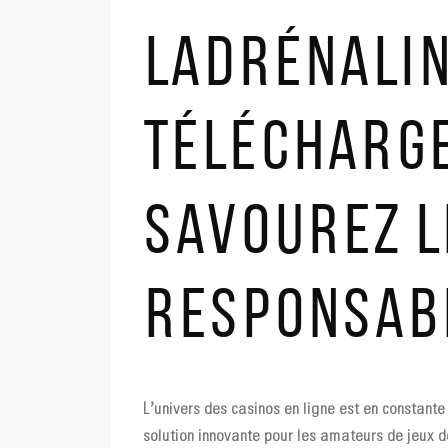
LADRÉNALIN
TÉLÉCHARGE
SAVOUREZ L
RESPONSABL
L’univers des casinos en ligne est en constante
solution innovante pour les amateurs de jeux de 