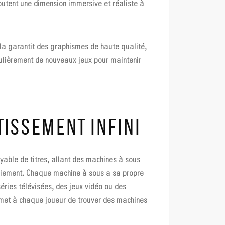
joutent une dimension immersive et réaliste à
Cela garantit des graphismes de haute qualité,
gulièrement de nouveaux jeux pour maintenir
TISSEMENT INFINI
oyable de titres, allant des machines à sous
aiement. Chaque machine à sous a sa propre
ries télévisées, des jeux vidéo ou des
rmet à chaque joueur de trouver des machines