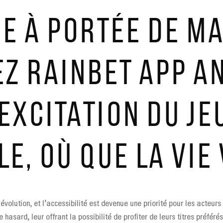
E À PORTÉE DE MA
Z RAINBET APP A
EXCITATION DU JE
E, OÙ QUE LA VIE
 évolution, et l’accessibilité est devenue une priorité pour les acteur
hasard, leur offrant la possibilité de profiter de leurs titres préfér