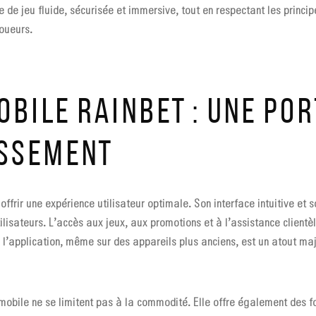
de jeu fluide, sécurisée et immersive, tout en respectant les principe
oueurs.
OBILE RAINBET : UNE POR
ISSEMENT
offrir une expérience utilisateur optimale. Son interface intuitive et
isateurs. L’accès aux jeux, aux promotions et à l’assistance clientèle
l’application, même sur des appareils plus anciens, est un atout ma
 mobile ne se limitent pas à la commodité. Elle offre également des fo