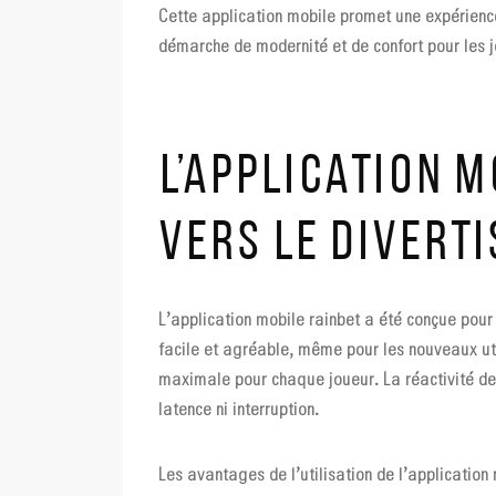
Cette application mobile promet une expérience 
démarche de modernité et de confort pour les j
L’APPLICATION M
VERS LE DIVERT
L’application mobile rainbet a été conçue pour 
facile et agréable, même pour les nouveaux util
maximale pour chaque joueur. La réactivité de 
latence ni interruption.
Les avantages de l’utilisation de l’application