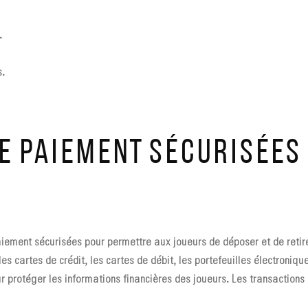
.
s.
E PAIEMENT SÉCURISÉES
ement sécurisées pour permettre aux joueurs de déposer et de retirer
 cartes de crédit, les cartes de débit, les portefeuilles électronique
 protéger les informations financières des joueurs. Les transactions 