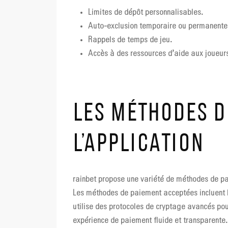
Limites de dépôt personnalisables.
Auto-exclusion temporaire ou permanente
Rappels de temps de jeu.
Accès à des ressources d’aide aux joueur
LES MÉTHODES D
L’APPLICATION
rainbet propose une variété de méthodes de pai
Les méthodes de paiement acceptées incluent les
utilise des protocoles de cryptage avancés pour
expérience de paiement fluide et transparente.