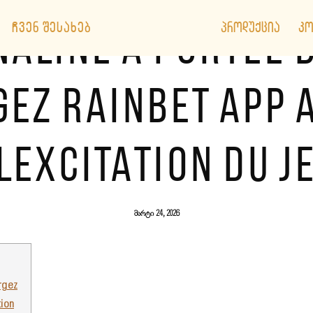
ᲩᲕᲔᲜ ᲨᲔᲡᲐᲮᲔᲑ
ᲞᲠᲝᲓᲣᲥᲪᲘᲐ
ᲙᲝ
ALINE À PORTÉE 
EZ RAINBET APP 
LEXCITATION DU J
მარტი 24, 2026
rgez
tion