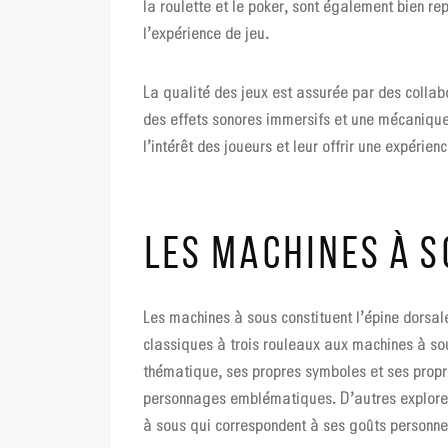
la roulette et le poker, sont également bien re
l’expérience de jeu.
La qualité des jeux est assurée par des collabo
des effets sonores immersifs et une mécanique 
l’intérêt des joueurs et leur offrir une expérien
LES MACHINES À S
Les machines à sous constituent l’épine dorsale
classiques à trois rouleaux aux machines à s
thématique, ses propres symboles et ses propre
personnages emblématiques. D’autres explorent
à sous qui correspondent à ses goûts personne