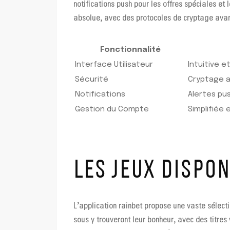
notifications push pour les offres spéciales et
absolue, avec des protocoles de cryptage avan
Fonctionnalité
Interface Utilisateur
Intuitive e
Sécurité
Cryptage a
Notifications
Alertes pus
Gestion du Compte
Simplifiée 
LES JEUX DISPO
L’application rainbet propose une vaste sélec
sous y trouveront leur bonheur, avec des titres