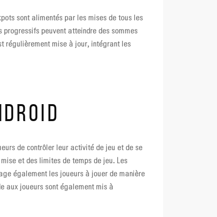
kpots sont alimentés par les mises de tous les
ots progressifs peuvent atteindre des sommes
t régulièrement mise à jour, intégrant les
NDROID
urs de contrôler leur activité de jeu et de se
e mise et des limites de temps de jeu. Les
rage également les joueurs à jouer de manière
ide aux joueurs sont également mis à