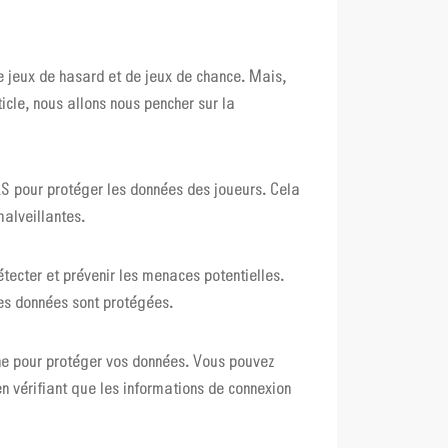
e jeux de hasard et de jeux de chance. Mais,
icle, nous allons nous pencher sur la
TLS pour protéger les données des joueurs. Cela
malveillantes.
tecter et prévenir les menaces potentielles.
les données sont protégées.
gne pour protéger vos données. Vous pouvez
en vérifiant que les informations de connexion