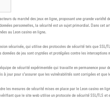
x acteurs du marché des jeux en ligne, proposant une grande variété d
nnées personnelles, la sécurité est un sujet primordial. Dans cet art
nées au Leon casino en ligne.
exion sécurisée, qui utilise des protocoles de sécurité tels que SSL/
es données de jeu sont cryptées et protégées contre les interceptions 
e équipe de sécurité expérimentée qui travaille en permanence pour dé
s à jour pour s’assurer que les vulnérabilités sont corrigées et que 
ndre les mesures de sécurité mises en place par le Leon casino en li
 vérifiant que le site web utilise un protocole de sécurité SSL/TLS et 