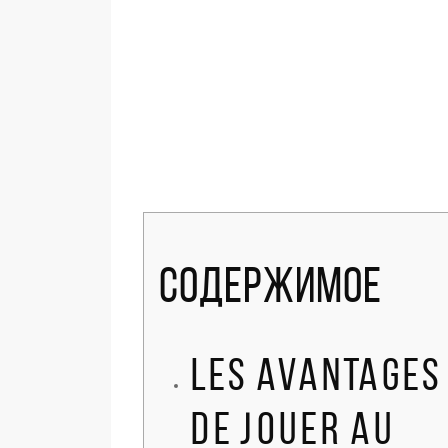
СОДЕРЖИМОЕ
LES AVANTAGES
DE JOUER AU