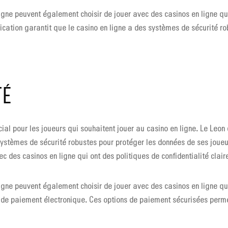
igne peuvent également choisir de jouer avec des casinos en ligne qui
fication garantit que le casino en ligne a des systèmes de sécurité r
TÉ
ial pour les joueurs qui souhaitent jouer au casino en ligne. Le Leon
 systèmes de sécurité robustes pour protéger les données de ses joueu
c des casinos en ligne qui ont des politiques de confidentialité clair
ligne peuvent également choisir de jouer avec des casinos en ligne qu
s de paiement électronique. Ces options de paiement sécurisées perme