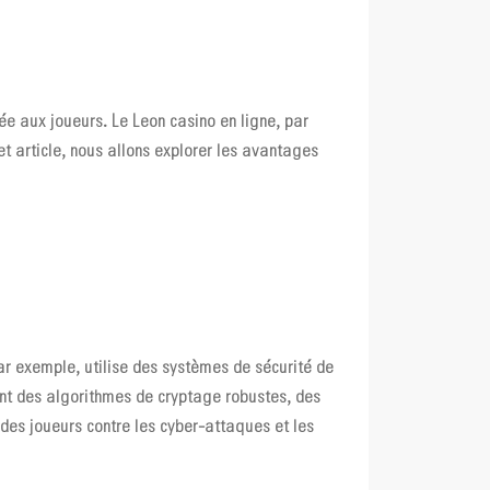
ée aux joueurs. Le Leon casino en ligne, par
et article, nous allons explorer les avantages
par exemple, utilise des systèmes de sécurité de
uent des algorithmes de cryptage robustes, des
des joueurs contre les cyber-attaques et les