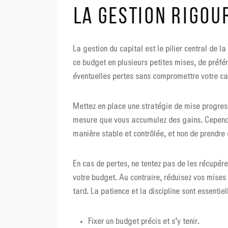
LA GESTION RIGOU
La gestion du capital est le pilier central de la
ce budget en plusieurs petites mises, de préfé
éventuelles pertes sans compromettre votre cap
Mettez en place une stratégie de mise progre
mesure que vous accumulez des gains. Cependan
manière stable et contrôlée, et non de prendre 
En cas de pertes, ne tentez pas de les récupér
votre budget. Au contraire, réduisez vos mises 
tard. La patience et la discipline sont essentiel
Fixer un budget précis et s’y tenir.