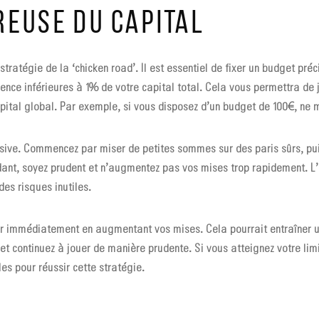
REUSE DU CAPITAL
 stratégie de la ‘chicken road’. Il est essentiel de fixer un budget pré
rence inférieures à 1% de votre capital total. Cela vous permettra de
ital global. Par exemple, si vous disposez d’un budget de 100€, ne m
ssive. Commencez par miser de petites sommes sur des paris sûrs, p
t, soyez prudent et n’augmentez pas vos mises trop rapidement. L’o
des risques inutiles.
er immédiatement en augmentant vos mises. Cela pourrait entraîner u
et continuez à jouer de manière prudente. Si vous atteignez votre limi
les pour réussir cette stratégie.