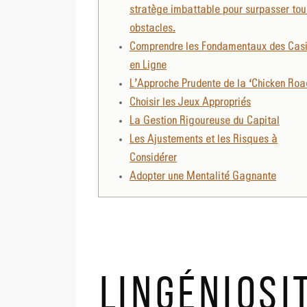
stratège imbattable pour surpasser tou
obstacles.
Comprendre les Fondamentaux des Cas
en Ligne
L’Approche Prudente de la ‘Chicken Roa
Choisir les Jeux Appropriés
La Gestion Rigoureuse du Capital
Les Ajustements et les Risques à
Considérer
Adopter une Mentalité Gagnante
LINGÉNIOSIT