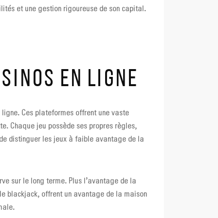
lités et une gestion rigoureuse de son capital.
SINOS EN LIGNE
n ligne. Ces plateformes offrent une vaste
tte. Chaque jeu possède ses propres règles,
 de distinguer les jeux à faible avantage de la
ve sur le long terme. Plus l’avantage de la
 le blackjack, offrent un avantage de la maison
male.