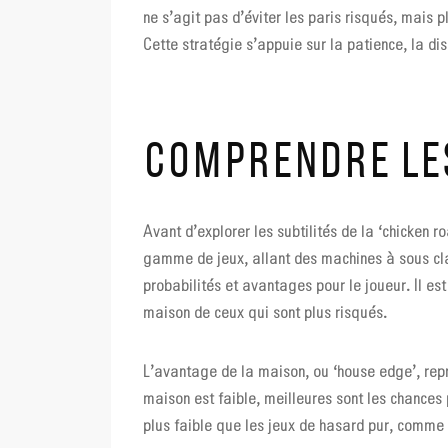
ne s’agit pas d’éviter les paris risqués, mais
Cette stratégie s’appuie sur la patience, la dis
COMPRENDRE LES
Avant d’explorer les subtilités de la ‘chicken r
gamme de jeux, allant des machines à sous cla
probabilités et avantages pour le joueur. Il es
maison de ceux qui sont plus risqués.
L’avantage de la maison, ou ‘house edge’, repr
maison est faible, meilleures sont les chances
plus faible que les jeux de hasard pur, comme 