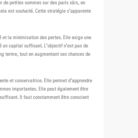
er de petites sommes sur des paris sûrs, en
 cela est souhaité. Cette stratégie s’apparente
 et la minimisation des pertes. Elle exige une
un capital suffisant. L’objectif n’est pas de
long terme, tout en augmentant ses chances de
nte et conservatrice. Elle permet d’apprendre
ommes importantes. Elle peut également être
suffisant. Il faut constamment être conscient