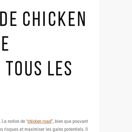
 DE CHICKEN
GE
 TOUS LES
 La notion de ‘
chicken road
’, bien que pouvant
risques et maximiser les gains potentiels. Il