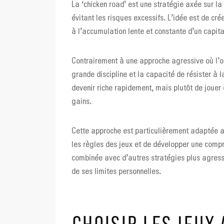
La ‘chicken road’ est une stratégie axée sur la
évitant les risques excessifs. L’idée est de cr
à l’accumulation lente et constante d’un capi
Contrairement à une approche agressive où l’on 
grande discipline et la capacité de résister à 
devenir riche rapidement, mais plutôt de jouer
gains.
Cette approche est particulièrement adaptée a
les règles des jeux et de développer une comp
combinée avec d’autres stratégies plus agressi
de ses limites personnelles.