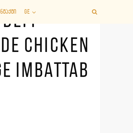
ᲜᲢᲐᲥᲢᲘ
GE
 DÉFI
 DE CHICKEN
GE IMBATTAB