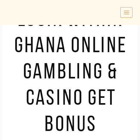
Skip
to
LOGIN WITHIN
content
GHANA ONLINE
GAMBLING &
CASINO GET
BONUS