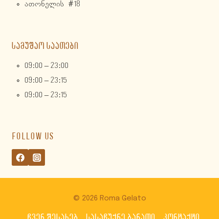
ათონელის #18
ᲡᲐᲛᲣᲨᲐᲝ ᲡᲐᲐᲗᲔᲑᲘ
09:00 – 23:00
09:00 – 23:15
09:00 – 23:15
FOLLOW US
© 2026 Roma Gelato
ᲩᲕᲔᲜ ᲨᲔᲡᲐᲮᲔᲑ
ᲡᲐᲡᲐᲩᲣᲥᲠᲔ ᲑᲐᲠᲐᲗᲘ
ᲙᲝᲜᲢᲐᲥᲢᲘ