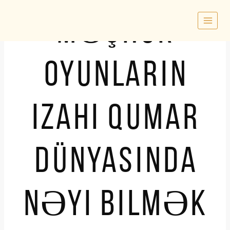
Skip
to
MƏŞHUR
content
OYUNLARIN
IZAHI QUMAR
DÜNYASINDA
NƏYI BILMƏK