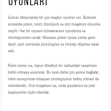
OYUNLARI
Qumar dünyasında bir çox məşhur oyunlar var. Bunların
arasında poker, rulet, blackjack və slot maşınları xüsusilə
seçilir. Hər bir oyunun özünəməxsus qaydaları və
strategiyaları vardır. Məsələn, poker oyunu yalnız şans
deyil, eyni zamanda psixologiya və strateji düşüncə tələb
edir.
Rulet oyunu isə, topun döndüyü bir cədvəldəki rəqəmlərə
bahis etməyə əsaslanır. Bu oyun daha çox şansa bağlıdır,
lakin oyunçuların müəyyən strategiyalar tətbiq etməsi də
mümkündür. Slot maşınları isə, sadə qaydaları ilə yeni
başlayanlar üçün idealdır.