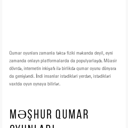
Qumar oyunları zamanla təkcə fiziki məkanda deyil, eyni
zamanda onlayn platformalarda da populyarlaşdı. Müasir
dövrdə, internetin inkişafı ilə birlikdə qumar oyunu dünyası
da genişləndi. İndi insanlar istədikləri yerdən, istədikləri
vaxtda oyun oynaya bilirlər.
MƏŞHUR QUMAR