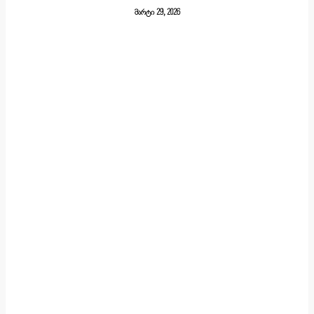
მარტი 29, 2026