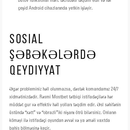
bütöv funksional mərc təcrübəsi təqdim edir və hər
çeşid Android cihazlarında yetkin işləyir.
SOSIAL
ŞƏBƏKƏLƏRDƏ
QEYDIYYAT
Əgər probleminiz həll olunmazsa, dəstək komandamız 24/7
xidmətinizdədir. Rəsmi Mostbet tətbiqi istifadəçilərə hər
müddət gur və effektiv həll yolları təqdim edir. Əsl səhifənin
üstündə “xətt” və “obrazli”iki nişanı ötrü bilərsiniz. Onların
köməyi ilə istifadəçi oyundan əvvəl və ya əməli vaxtda
bahis bölməsinə keçir.