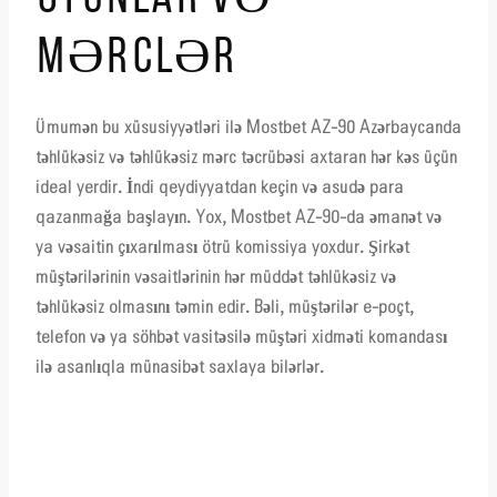
MƏRCLƏR
Ümumən bu xüsusiyyətləri ilə Mostbet AZ-90 Azərbaycanda
təhlükəsiz və təhlükəsiz mərc təcrübəsi axtaran hər kəs üçün
ideal yerdir. İndi qeydiyyatdan keçin və asudə para
qazanmağa başlayın. Yox, Mostbet AZ-90-da əmanət və
ya vəsaitin çıxarılması ötrü komissiya yoxdur. Şirkət
müştərilərinin vəsaitlərinin hər müddət təhlükəsiz və
təhlükəsiz olmasını təmin edir. Bəli, müştərilər e-poçt,
telefon və ya söhbət vasitəsilə müştəri xidməti komandası
ilə asanlıqla münasibət saxlaya bilərlər.