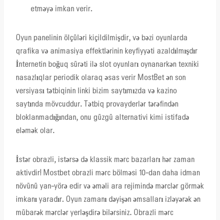
etməyə imkan verir.
Oyun panelinin ölçüləri kiçildilmişdir, və bəzi oyunlarda
qrafika və animasiya effektlərinin keyfiyyəti azaldılmışdır
İnternetin boğuq sürəti ilə slot oyunları oynanarkən texniki
nasazlıqlar periodik olaraq əsas verir MostBet ən son
versiyası tətbiqinin linki bizim saytımızda və kazino
saytında mövcuddur. Tətbiq provayderlər tərəfindən
bloklanmadığından, onu güzgü alternativi kimi istifadə
eləmək olar.
İstər obrazli, istərsə də klassik mərc bazarları hər zaman
aktivdir! Mostbet obrazli mərc bölməsi 10-dan daha idman
növünü yan-yörə edir və əməli ara rejimində mərclər görmək
imkanı yaradır. Oyun zamanı dəyişən əmsalları izləyərək ən
mübarək mərclər yerləşdirə bilərsiniz. Obrazli mərc