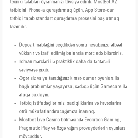
texniki tələbləri öyrənmənizi tövsiyə edirik. MostBet AZ
tətbiqini iPhone-a quraşdırmaq üçün, App Store-dan
tətbiqi tapıb standart quraşdırma prosesini başlatmaq
lazımdır.
Depozit məbləğini seçdikdən sonra hesabınıza əlbəəl
yüklənir və izafi edilmiş balansla mərc edə bilərsiniz.
İdman mərcləri ilə praktiklik daha da təntənəli
səviyyəyə çıxıb.
Əgər siz və ya tanıdığınız kimsə qumar oyunları ilə
bağlı problemlər yaşayırsa, sədəqə üçün Gamecare ilə
əlaqə saxlayın.
Tətbiq istifadəçilərimizi sadiqliklərinə və həvəslərinə
ötrü mükafatlandıracağımıza inanırıq.
Mostbet Live Casino bölməsində Evolution Gaming,
Pragmatic Play və özgə yığım provayderlərin oyunları
mövcuddur.