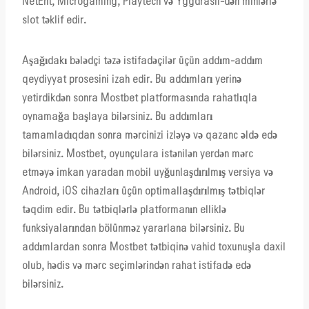
NetEnt, Microgaming, Playtech və Yggdrasil-dən minlərlə
slot təklif edir.
Aşağıdakı bələdçi təzə istifadəçilər üçün addım-addım
qeydiyyat prosesini izah edir. Bu addımları yerinə
yetirdikdən sonra Mostbet platformasında rahatlıqla
oynamağa başlaya bilərsiniz. Bu addımları
tamamladıqdan sonra mərcinizi izləyə və qazanc əldə edə
bilərsiniz. Mostbet, oyunçulara istənilən yerdən mərc
etməyə imkan yaradan mobil uyğunlaşdırılmış versiya və
Android, iOS cihazları üçün optimallaşdırılmış tətbiqlər
təqdim edir. Bu tətbiqlərlə platformanın elliklə
funksiyalarından bölünməz yararlana bilərsiniz. Bu
addımlardan sonra Mostbet tətbiqinə vahid toxunuşla daxil
olub, hədis və mərc seçimlərindən rahat istifadə edə
bilərsiniz.