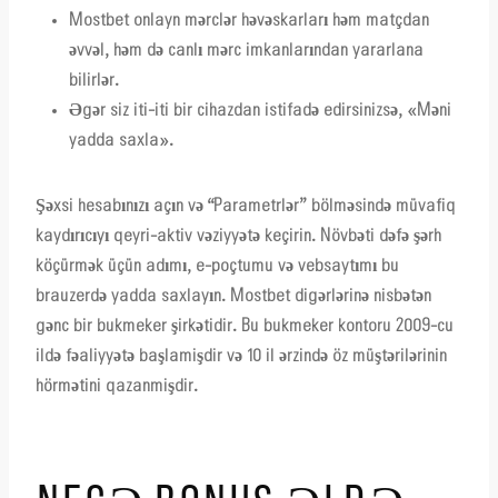
Mostbet onlayn mərclər həvəskarları həm matçdan
əvvəl, həm də canlı mərc imkanlarından yararlana
bilirlər.
Əgər siz iti-iti bir cihazdan istifadə edirsinizsə, «Məni
yadda saxla».
Şəxsi hesabınızı açın və “Parametrlər” bölməsində müvafiq
kaydırıcıyı qeyri-aktiv vəziyyətə keçirin. Növbəti dəfə şərh
köçürmək üçün adımı, e-poçtumu və vebsaytımı bu
brauzerdə yadda saxlayın. Mostbet digərlərinə nisbətən
gənc bir bukmeker şirkətidir. Bu bukmeker kontoru 2009-cu
ildə fəaliyyətə başlamişdir və 10 il ərzində öz müştərilərinin
hörmətini qazanmişdir.