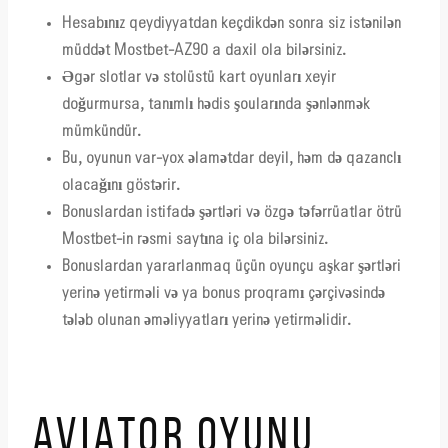
Hesabınız qeydiyyatdan keçdikdən sonra siz istənilən
müddət Mostbet-AZ90 a daxil ola bilərsiniz.
Əgər slotlar və stolüstü kart oyunları xeyir
doğurmursa, tanımlı hədis şoularında şənlənmək
mümkündür.
Bu, oyunun var-yox əlamətdar deyil, həm də qazanclı
olacağını göstərir.
Bonuslardan istifadə şərtləri və özgə təfərrüatlar ötrü
Mostbet-in rəsmi saytına iç ola bilərsiniz.
Bonuslardan yararlanmaq üçün oyunçu aşkar şərtləri
yerinə yetirməli və ya bonus proqramı çərçivəsində
tələb olunan əməliyyatları yerinə yetirməlidir.
AVIATOR OYUNU