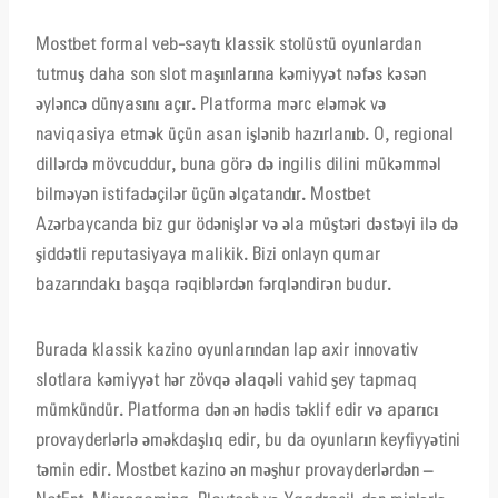
Mostbet formal veb-saytı klassik stolüstü oyunlardan
tutmuş daha son slot maşınlarına kəmiyyət nəfəs kəsən
əyləncə dünyasını açır. Platforma mərc eləmək və
naviqasiya etmək üçün asan işlənib hazırlanıb. O, regional
dillərdə mövcuddur, buna görə də ingilis dilini mükəmməl
bilməyən istifadəçilər üçün əlçatandır. Mostbet
Azərbaycanda biz gur ödənişlər və əla müştəri dəstəyi ilə də
şiddətli reputasiyaya malikik. Bizi onlayn qumar
bazarındakı başqa rəqiblərdən fərqləndirən budur.
Burada klassik kazino oyunlarından lap axir innovativ
slotlara kəmiyyət hər zövqə əlaqəli vahid şey tapmaq
mümkündür. Platforma dən ən hədis təklif edir və aparıcı
provayderlərlə əməkdaşlıq edir, bu da oyunların keyfiyyətini
təmin edir. Mostbet kazino ən məşhur provayderlərdən –