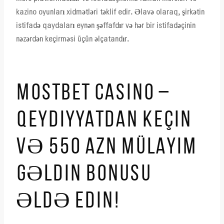
kazino oyunları xidmətləri təklif edir. Əlavə olaraq, şirkətin
istifadə qaydaları eynən şəffafdır və hər bir istifadəçinin
nəzərdən keçirməsi üçün əlçatandır.
MOSTBET CASINO –
QEYDIYYATDAN KEÇIN
VƏ 550 AZN MÜLAYIM
GƏLDIN BONUSU
ƏLDƏ EDIN!