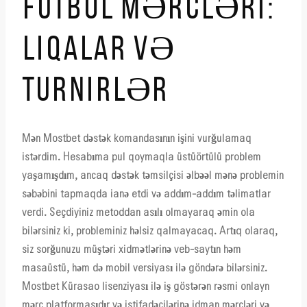
FUTBOL MƏRCLƏRI:
LIQALAR VƏ
TURNIRLƏR
Mən Mostbet dəstək komandasının işini vurğulamaq
istərdim. Hesabıma pul qoymaqla üstüörtülü problem
yaşamışdım, ancaq dəstək təmsilçisi əlbəəl mənə problemin
səbəbini tapmaqda ianə etdi və addım-addım təlimatlar
verdi. Seçdiyiniz metoddan asılı olmayaraq əmin ola
bilərsiniz ki, probleminiz həlsiz qalmayacaq. Artıq olaraq,
siz sorğunuzu müştəri xidmətlərinə veb-saytın həm
masaüstü, həm də mobil versiyası ilə göndərə bilərsiniz.
Mostbet Kürasao lisenziyası ilə iş göstərən rəsmi onlayn
mərc platformasıdır və istifadəçilərinə idman mərcləri və