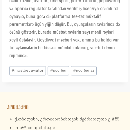
bədii kazino, aviator, kibersport, poker Tabii ki, populyarlıq
və aparıcı regulator tərəfindən verilmiş lisenziya önəmli rol
oynayıb, buna görə də platforma tez-tez müxtəlif
parametrlərə üçün yiğin düşür. Bu, oyunçuların rəylərində də
özünü göstərir, burada müsbət rəylərin sayı mənfi rəyləri
xeyli üstələyir. Qeydiyyat məcburi yox, amma bu halda vur-
tut əyləncələrin bir hissəsi mümkün olacaq, vur-tut demo
rejimində.
Post
#
mostbet aviator
#
мостбет
#
мостбет аз
Tags:
ᲙᲝᲜᲢᲐᲥᲢᲘ
ქ.თბილისი, ერთიანობისთვის მებრძოლთა ქ #55
info@romagelato.ge