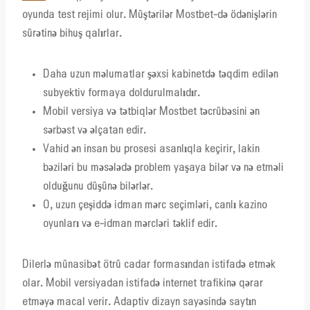
oyunda test rejimi olur. Müştərilər Mostbet-də ödənişlərin
sürətinə bihuş qalırlar.
Daha uzun məlumatlar şəxsi kabinetdə təqdim edilən
subyektiv formaya doldurulmalıdır.
Mobil versiya və tətbiqlər Mostbet təcrübəsini ən
sərbəst və əlçatan edir.
Vahid ən insan bu prosesi asanlıqla keçirir, lakin
bəziləri bu məsələdə problem yaşaya bilər və nə etməli
olduğunu düşünə bilərlər.
O, uzun çeşiddə idman mərc seçimləri, canlı kazino
oyunları və e-idman mərcləri təklif edir.
Dilerlə münasibət ötrü cadar formasından istifadə etmək
olar. Mobil versiyadan istifadə internet trafikinə qərar
etməyə macal verir. Adaptiv dizayn sayəsində saytın