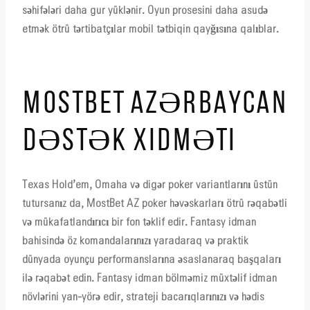
səhifələri daha gur yüklənir. Oyun prosesini daha asudə
etmək ötrü tərtibatçılar mobil tətbiqin qayğısına qalıblar.
MOSTBET AZƏRBAYCAN
DƏSTƏK XIDMƏTI
Texas Hold’em, Omaha və digər poker variantlarını üstün
tutursanız da, MostBet AZ poker həvəskarları ötrü rəqabətli
və mükafatlandırıcı bir fon təklif edir. Fantasy idman
bahisində öz komandalarınızı yaradaraq və praktik
dünyada oyunçu performanslarına əsaslanaraq başqaları
ilə rəqabət edin. Fantasy idman bölməmiz müxtəlif idman
növlərini yan-yörə edir, strateji bacarıqlarınızı və hədis