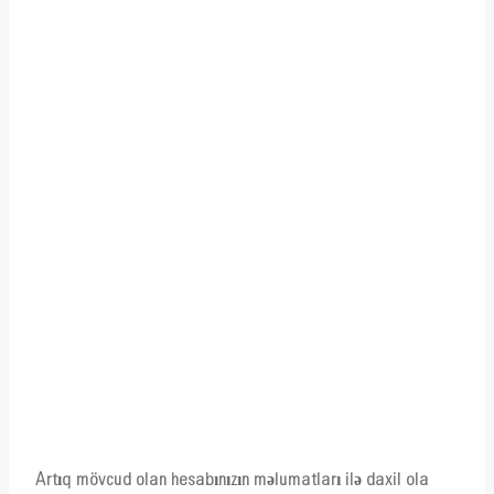
Artıq mövcud olan hesabınızın məlumatları ilə daxil ola