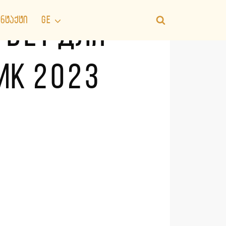
ᲜᲢᲐᲥᲢᲘ
GE
TBET ДЛЯ
ЛИК 2023