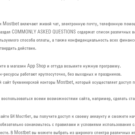
ии Mostbet включают живой чат, электронную почту, телефонную п
и раздел COMMONLY ASKED QUESTIONS содержат список различных вар
льзуемого способа оплаты, а также конфиденциальность всех финансо
твердить действие.
дите в магазин App Shop и оттуда возьмите нужную программу.
-ресурсы работают круглосуточно, без выходных и праздников.
й сайт букмекерской конторы Mostbet, который осуществляет доступ 
оспользоваться всеми возможностями сайта, например, сделать став
йте БК Мостбет, вы получите доступ к своему аккаунту и сможете нач
обязательно ознакомьтесь с правилами и условиями использования са
сте. В Mostbet вы можете выбрать из широкого спектра различных иг