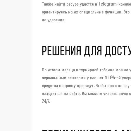
Также найти ресурс удастся в Telegram-канале
ориентируясь на их специальные функции. Это
на удвоение.
РЕШЕНИЯ ДЛЯ ДОСТ
По итогам месяца в турнирной таблице можно у
зеркальными ссылками у вас нет 100%-ой увере
средства попросту пропадут. Чтобы этого не с
находиться на сайте. Вы можете указать иную 
24/7.