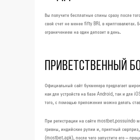
Вы получите бесплатные спины сразу после того
свой счет не менее fifty BRL в криптовалютах
ограничением на один депозит в день.
ПРИВЕТСТВЕННЫЙ БО
Официальный сайт букмекера предлагает широк
как для устройств на базе Android, так и для 
того, с помощью приложения можно делать ставк
При регистрации на сайте mostbet.possuindo мо
гривны, индийские рупии и, приятный сюрприз
(mostbet.apk), после чего запустите его – пр