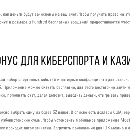
, как деньги будут зачислены на ваш счет. Чтобы получить право на эт
. Бонус в размере a hundred бесплатных вращений предоставляется уч
НУС ДЛЯ КИБЕРСПОРТА И КАЗ
ий выбор спортивных событий и выгодные коэффициенты для ставок.
iOS. Приложение можно скачать бесплатно, для этого достаточно зайти
и, пополнять счет, делая депозит, выводить деньги, отыгрывать приве
жно выбрать одну из более 62 валют. В списке есть доллары США, евр
, узбекистанские сумы. Чтобы установить мобильное приложение Most
оцесс проходит автоматически. Загрузить приложение для iOS можно 