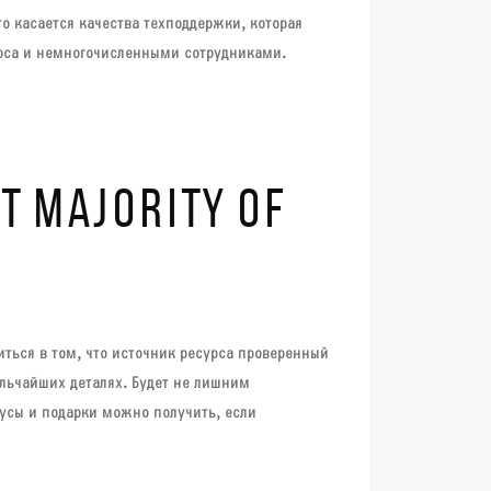
то касается качества техподдержки, которая
сурса и немногочисленными сотрудниками.
T MAJORITY OF
ться в том, что источник ресурса проверенный
льчайших деталях. Будет не лишним
нусы и подарки можно получить, если