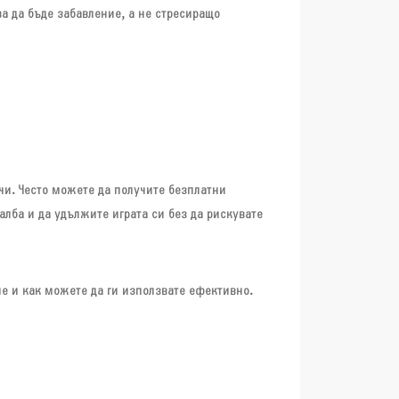
ва да бъде забавление, а не стресиращо
чи. Често можете да получите безплатни
лба и да удължите играта си без да рискувате
не и как можете да ги използвате ефективно.