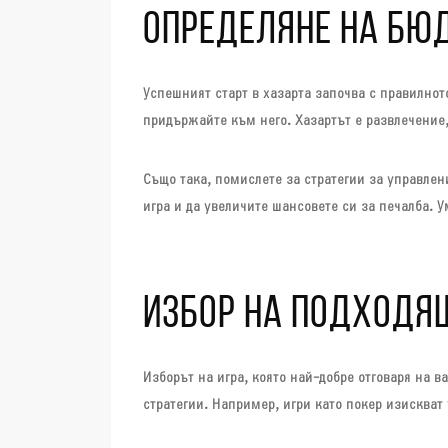
ОПРЕДЕЛЯНЕ НА БЮ
Успешният старт в хазарта започва с правилнот
придържайте към него. Хазартът е развлечение, 
Също така, помислете за стратегии за управлен
игра и да увеличите шансовете си за печалба. 
ИЗБОР НА ПОДХОДЯ
Изборът на игра, която най-добре отговаря на 
стратегии. Например, игри като покер изискват 