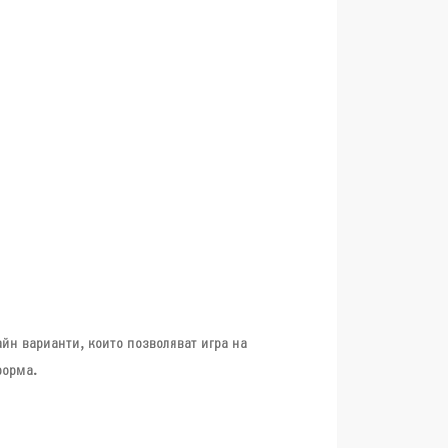
йн варианти, които позволяват игра на
форма.