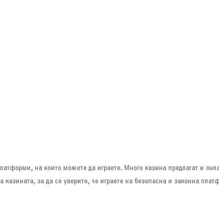
латформи, на които можете да играете. Много казина предлагат и онла
а казината, за да се уверите, че играете на безопасна и законна плат