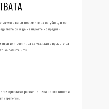
СТВАТА
 можете да си позволите да загубите, и се
едствата си и да не играете на кредити.
и игри или сесии, за да удължите времето за
то за самите игри.
 игри предлагат различни нива на сложност и
ат стратегии.