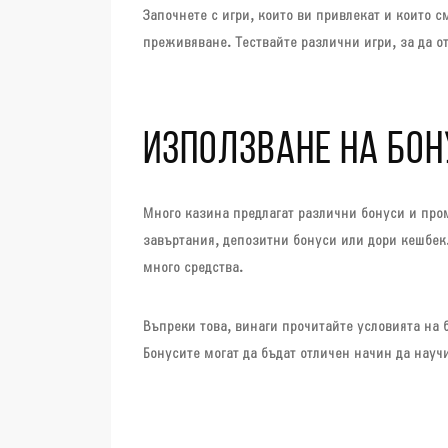
Започнете с игри, които ви привлекат и които с
преживяване. Тествайте различни игри, за да о
ИЗПОЛЗВАНЕ НА БОН
Много казина предлагат различни бонуси и про
завъртания, депозитни бонуси или дори кешбек.
много средства.
Въпреки това, винаги прочитайте условията на б
Бонусите могат да бъдат отличен начин да научи