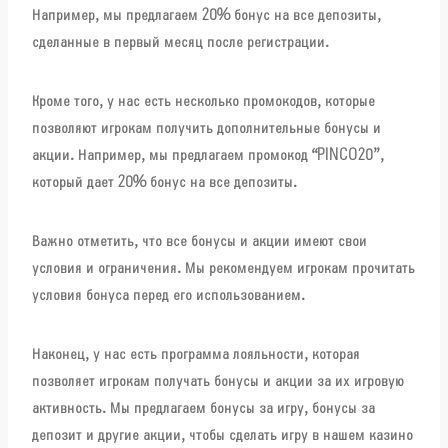
Например, мы предлагаем 20% бонус на все депозиты,
сделанные в первый месяц после регистрации.
Кроме того, у нас есть несколько промокодов, которые
позволяют игрокам получить дополнительные бонусы и
акции. Например, мы предлагаем промокод “PINCO20”,
который дает 20% бонус на все депозиты.
Важно отметить, что все бонусы и акции имеют свои
условия и ограничения. Мы рекомендуем игрокам прочитать
условия бонуса перед его использованием.
Наконец, у нас есть программа лояльности, которая
позволяет игрокам получать бонусы и акции за их игровую
активность. Мы предлагаем бонусы за игру, бонусы за
депозит и другие акции, чтобы сделать игру в нашем казино