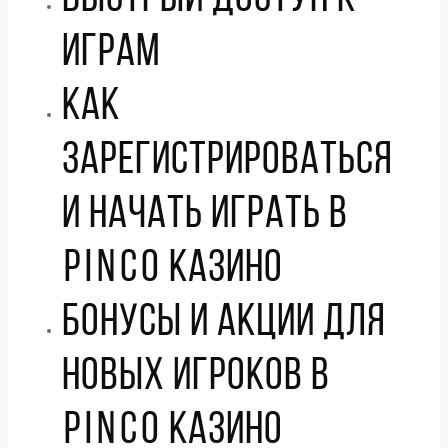
ИГРАМ
КАК
ЗАРЕГИСТРИРОВАТЬСЯ
И НАЧАТЬ ИГРАТЬ В
PINCO КАЗИНО
БОНУСЫ И АКЦИИ ДЛЯ
НОВЫХ ИГРОКОВ В
PINCO КАЗИНО