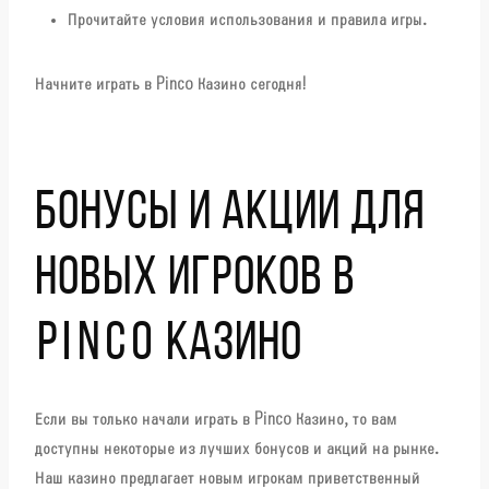
Прочитайте условия использования и правила игры.
Начните играть в Pinco Казино сегодня!
БОНУСЫ И АКЦИИ ДЛЯ
НОВЫХ ИГРОКОВ В
PINCO КАЗИНО
Если вы только начали играть в Pinco Казино, то вам
доступны некоторые из лучших бонусов и акций на рынке.
Наш казино предлагает новым игрокам приветственный