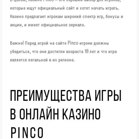
В целом, казино Pinco – это хороший выбор для игроков,
которые ищут официальный сайт и хотят начать играть.
Казино предлагает игрокам широкий спектр игр, бонусы и
акции, и имеет официальное зеркало.
Важно! Перед игрой на сайте Pinco игроки должны
убедиться, что они достигли возраста 18 лет и что игра
является легальной в их регионе.
ПРЕИМУЩЕСТВА ИГРЫ
В ОНЛАЙН КАЗИНО
PINCO