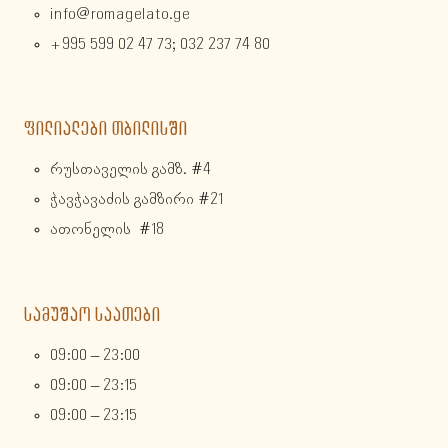
info@romagelato.ge
+995 599 02 47 73; 032 237 74 80
ᲤᲘᲚᲘᲐᲚᲔᲑᲘ ᲗᲑᲘᲚᲘᲡᲨᲘ
რუსთაველის გამზ. #4
ჭავჭავაძის გამზირი #21
ათონელის #18
ᲡᲐᲛᲣᲨᲐᲝ ᲡᲐᲐᲗᲔᲑᲘ
09:00 – 23:00
09:00 – 23:15
09:00 – 23:15