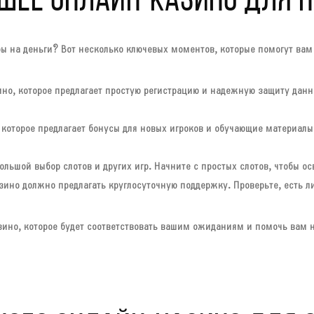
ШЕЕ ОНЛАЙН-КАЗИНО ДЛЯ 
ы на деньги? Вот несколько ключевых моментов, которые помогут вам
ино, которое предлагает простую регистрацию и надежную защиту данны
которое предлагает бонусы для новых игроков и обучающие материалы
большой выбор слотов и других игр. Начните с простых слотов, чтобы ос
ино должно предлагать круглосуточную поддержку. Проверьте, есть ли
ино, которое будет соответствовать вашим ожиданиям и помочь вам н