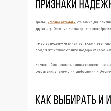
ПРИЗНАКИ НАДЕЖН
Третье,
игровые автоматы
что важно для опытных
других игр. Опытные игроки ценят разнообразие
Качество поддержки клиентов также играет клю
предлагают круглосуточную поддержку через чат
Наконец, безопасность данных является неотъ
современные технологии шифрования и обеспе
КАК ВЫБИРАТЬ И 