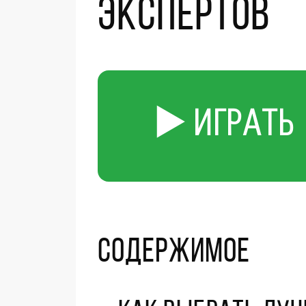
ЭКСПЕРТОВ
▶️ ИГРАТЬ
СОДЕРЖИМОЕ