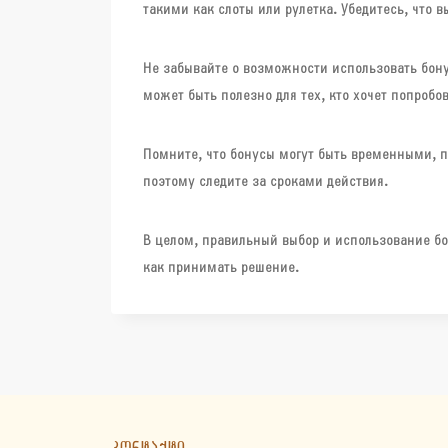
такими как слоты или рулетка. Убедитесь, что 
Не забывайте о возможности использовать бонус
может быть полезно для тех, кто хочет попробов
Помните, что бонусы могут быть временными, п
поэтому следите за сроками действия.
В целом, правильный выбор и использование бо
как принимать решение.