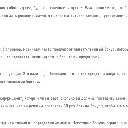
ля любого игрока, будь то новичок или профи. Важно понимать, что б
ринимать решение, изучите правила и условия каждого предложения.
т. Например, новичкам часто предлагают приветственный бонус, котор
е, что позволяет начать играть с большими средствами.
ая репутация. Это важно для безопасности ваших средств и защиты ва
гают надежные бонусы.
оэффициент, который указывает, сколько вы должны поставить денег,
значает, что вы должны поставить 30 раз больше бонуса, чтобы его м
игры или только на определенные слоты. Некоторые бонусы ограничены