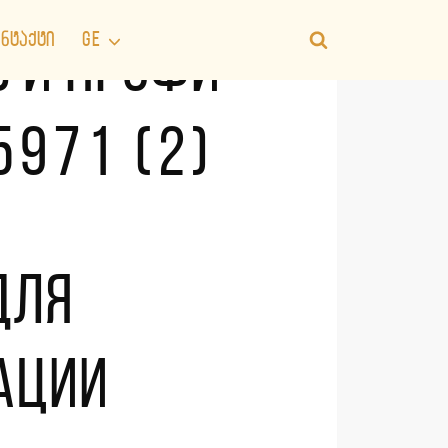
ᲜᲢᲐᲥᲢᲘ
GE
 И ПРОФИ
5971 (2)
ДЛЯ
АЦИИ