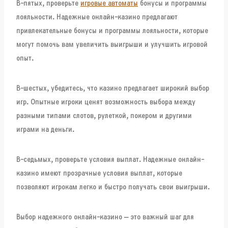
В-пятых, проверьте
игровые автоматы
бонусы и программы
лояльности. Надежные онлайн-казино предлагают
привлекательные бонусы и программы лояльности, которые
могут помочь вам увеличить выигрыши и улучшить игровой
опыт.
В-шестых, убедитесь, что казино предлагает широкий выбор
игр. Опытные игроки ценят возможность выбора между
разными типами слотов, рулеткой, покером и другими
играми на деньги.
В-седьмых, проверьте условия выплат. Надежные онлайн-
казино имеют прозрачные условия выплат, которые
позволяют игрокам легко и быстро получать свои выигрыши.
Выбор надежного онлайн-казино – это важный шаг для