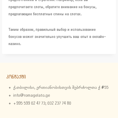
предпочтениям и стратегии. Например, если вы
предпочитаете слоты, обратите внимание на бонусы,
предлагающие бесплатные спины на слотах.
Таким образом, правильный выбор и использование
бонусов может значительно улучшить ваш опыт в онлайн-
казино.
ᲙᲝᲜᲢᲐᲥᲢᲘ
ქ.თბილისი, ერთიანობისთვის მებრძოლთა ქ #55
info@romagelato.ge
+995 599 02 47 73; 032 237 74 80