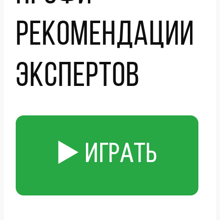
РЕКОМЕНДАЦИИ
ЭКСПЕРТОВ
▶️ ИГРАТЬ