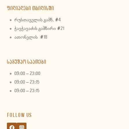
ᲤᲘᲚᲘᲐᲚᲔᲑᲘ ᲗᲑᲘᲚᲘᲡᲨᲘ
რუსთაველის გამზ. #4
ჭავჭავაძის გამზირი #21
ათონელის #18
ᲡᲐᲛᲣᲨᲐᲝ ᲡᲐᲐᲗᲔᲑᲘ
09:00 – 23:00
09:00 – 23:15
09:00 – 23:15
FOLLOW US