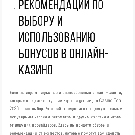
РЕКОМЕНДАЦИИ ПО
ВЫБОРУ И
ИСПОЛЬЗОВАНИЮ
БОНУСОВ В ОНЛАЙН-
КАЗИНО
Если вы ищете надежные и разнообразные онлайн-казино,
которые предлагают лучшие игры на деньги, то Casino Top
2026 – ваш выбор. Этот сайт предоставляет доступ к самым
популярным игровым автоматам и другим азартным играм
от ведущих провайдеров. Здесь вы найдете обзоры и
рекомендации от экспертов, которые помогут вам сделать