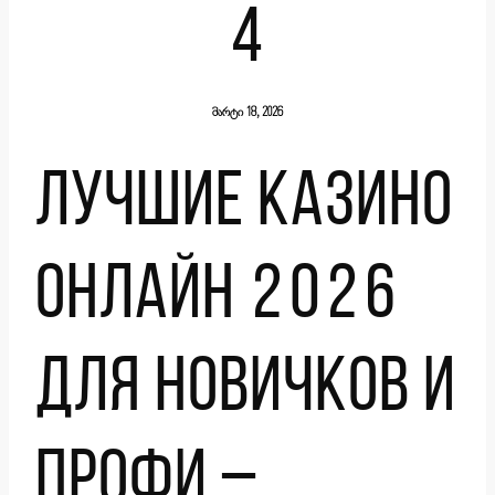
4
მარტი 18, 2026
ЛУЧШИЕ КАЗИНО
ОНЛАЙН 2026
ДЛЯ НОВИЧКОВ И
ПРОФИ –