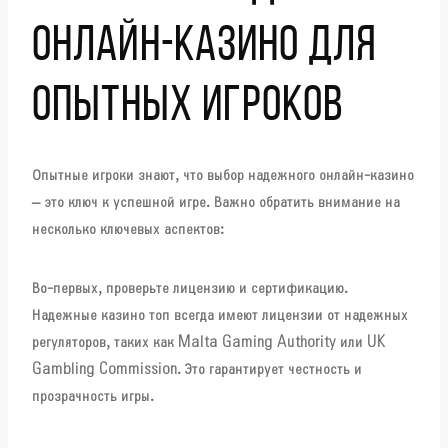
ОНЛАЙН-КАЗИНО ДЛЯ
ОПЫТНЫХ ИГРОКОВ
Опытные игроки знают, что выбор надежного онлайн-казино
– это ключ к успешной игре. Важно обратить внимание на
несколько ключевых аспектов:
Во-первых, проверьте лицензию и сертификацию.
Надежные казино топ всегда имеют лицензии от надежных
регуляторов, таких как Malta Gaming Authority или UK
Gambling Commission. Это гарантирует честность и
прозрачность игры.