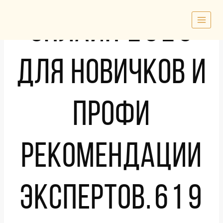
Skip
to
ОНЛАЙН 2026
content
ДЛЯ НОВИЧКОВ И
ПРОФИ
РЕКОМЕНДАЦИИ
ЭКСПЕРТОВ.619