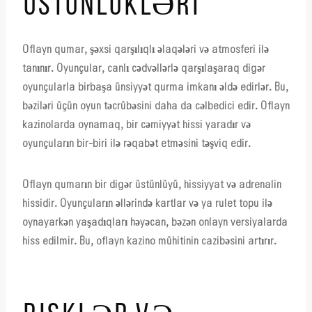
ÜSTÜNLÜKLƏRI
Oflayn qumar, şəxsi qarşılıqlı əlaqələri və atmosferi ilə
tanınır. Oyunçular, canlı cədvəllərlə qarşılaşaraq digər
oyunçularla birbaşa ünsiyyət qurma imkanı əldə edirlər. Bu,
bəziləri üçün oyun təcrübəsini daha da cəlbedici edir. Oflayn
kazinolarda oynamaq, bir cəmiyyət hissi yaradır və
oyunçuların bir-biri ilə rəqabət etməsini təşviq edir.
Oflayn qumarın bir digər üstünlüyü, hissiyyat və adrenalin
hissidir. Oyunçuların əllərində kartlar və ya rulet topu ilə
oynayarkən yaşadıqları həyəcan, bəzən onlayn versiyalarda
hiss edilmir. Bu, oflayn kazino mühitinin cazibəsini artırır.