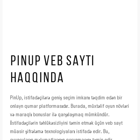
PINUP VEB SAYTI
HAQQINDA
PinUp, istifadəçilərə geniş seçim imkanı təqdim edən bir
onlayn qumar platformasıdır. Burada, müxtəlif oyun növləri
və maraqlı bonuslar ilə qarşılaşmaq mümkündür.
İstifadəçilərin təhlükəsizliyini təmin etmək üçün veb sayt
müasir şifrələmə texnologiyaları istifadə edir. Bu,