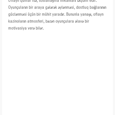
Oflayn qumar isə, sosiallaşma imkanları təqdim edir.
Oyunçuların bir araya gələrək əylənməsi, dostluq bağlarının
güclənməsi üçün bir mühit yaradır. Bununla yanaşı, oflayn
kazinoların atmosferi, bəzən oyunçulara əlavə bir
motivasiya verə bilər.