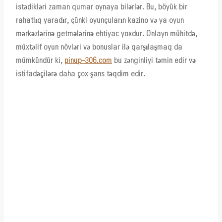
istədikləri zaman qumar oynaya bilərlər. Bu, böyük bir
rahatlıq yaradır, çünki oyunçuların kazino və ya oyun
mərkəzlərinə getmələrinə ehtiyac yoxdur. Onlayn mühitdə,
müxtəlif oyun növləri və bonuslar ilə qarşılaşmaq da
mümkündür ki,
pinup-306.com
bu zənginliyi təmin edir və
istifadəçilərə daha çox şans təqdim edir.