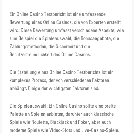
Ein Online Casino Testbericht ist eine umfassende
Bewertung eines Online Casinos, die von Experten erstellt
wird. Diese Bewertung umfasst verschiedene Aspekte, wie
zum Beispiel die Spieleauswahl, die Bonusangebote, die
Zahlungsmethoden, die Sicherheit und die
Benutzerfreundlichkeit des Online Casinos.
Die Erstellung eines Online Casino Testberichts ist ein
komplexes Prozess, der von verschiedenen Faktoren
abhängt. Einige der wichtigsten Faktoren sind:
Die Spieleauswahl: Ein Online Casino sollte eine breite
Palette an Spielen anbieten, darunter auch klassische
Spiele wie Roulette, Blackjack und Poker, aber auch
moderne Spiele wie Video-Slots und Live-Casino-Spiele.