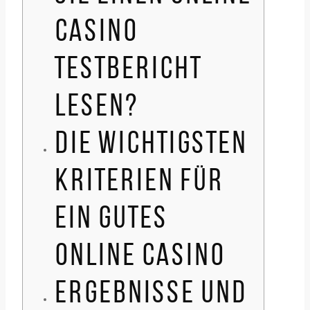
CASINO
TESTBERICHT
LESEN?
DIE WICHTIGSTEN
KRITERIEN FÜR
EIN GUTES
ONLINE CASINO
ERGEBNISSE UND