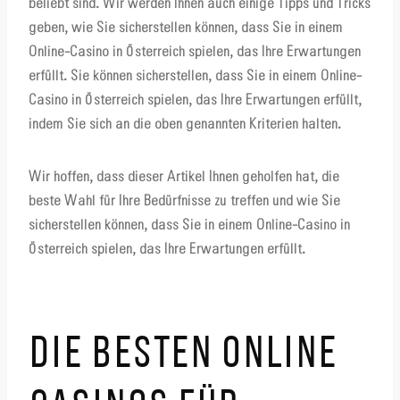
beliebt sind. Wir werden Ihnen auch einige Tipps und Tricks
geben, wie Sie sicherstellen können, dass Sie in einem
Online-Casino in Österreich spielen, das Ihre Erwartungen
erfüllt. Sie können sicherstellen, dass Sie in einem Online-
Casino in Österreich spielen, das Ihre Erwartungen erfüllt,
indem Sie sich an die oben genannten Kriterien halten.
Wir hoffen, dass dieser Artikel Ihnen geholfen hat, die
beste Wahl für Ihre Bedürfnisse zu treffen und wie Sie
sicherstellen können, dass Sie in einem Online-Casino in
Österreich spielen, das Ihre Erwartungen erfüllt.
DIE BESTEN ONLINE