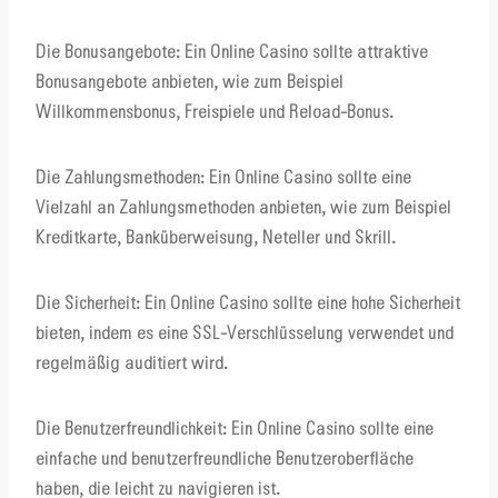
Die Bonusangebote: Ein Online Casino sollte attraktive
Bonusangebote anbieten, wie zum Beispiel
Willkommensbonus, Freispiele und Reload-Bonus.
Die Zahlungsmethoden: Ein Online Casino sollte eine
Vielzahl an Zahlungsmethoden anbieten, wie zum Beispiel
Kreditkarte, Banküberweisung, Neteller und Skrill.
Die Sicherheit: Ein Online Casino sollte eine hohe Sicherheit
bieten, indem es eine SSL-Verschlüsselung verwendet und
regelmäßig auditiert wird.
Die Benutzerfreundlichkeit: Ein Online Casino sollte eine
einfache und benutzerfreundliche Benutzeroberfläche
haben, die leicht zu navigieren ist.