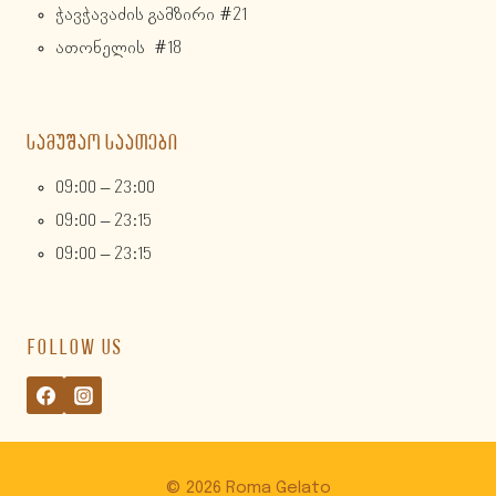
ჭავჭავაძის გამზირი #21
ათონელის #18
ᲡᲐᲛᲣᲨᲐᲝ ᲡᲐᲐᲗᲔᲑᲘ
09:00 – 23:00
09:00 – 23:15
09:00 – 23:15
FOLLOW US
© 2026 Roma Gelato