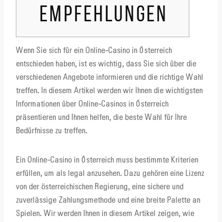
EMPFEHLUNGEN
Wenn Sie sich für ein Online-Casino in Österreich
entschieden haben, ist es wichtig, dass Sie sich über die
verschiedenen Angebote informieren und die richtige Wahl
treffen. In diesem Artikel werden wir Ihnen die wichtigsten
Informationen über Online-Casinos in Österreich
präsentieren und Ihnen helfen, die beste Wahl für Ihre
Bedürfnisse zu treffen.
Ein Online-Casino in Österreich muss bestimmte Kriterien
erfüllen, um als legal anzusehen. Dazu gehören eine Lizenz
von der österreichischen Regierung, eine sichere und
zuverlässige Zahlungsmethode und eine breite Palette an
Spielen. Wir werden Ihnen in diesem Artikel zeigen, wie