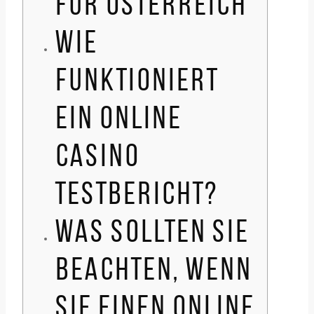
FÜR ÖSTERREICH
WIE
FUNKTIONIERT
EIN ONLINE
CASINO
TESTBERICHT?
WAS SOLLTEN SIE
BEACHTEN, WENN
SIE EINEN ONLINE