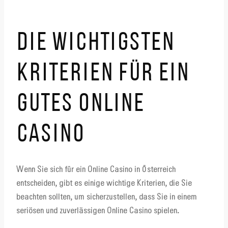
DIE WICHTIGSTEN
KRITERIEN FÜR EIN
GUTES ONLINE
CASINO
Wenn Sie sich für ein Online Casino in Österreich
entscheiden, gibt es einige wichtige Kriterien, die Sie
beachten sollten, um sicherzustellen, dass Sie in einem
seriösen und zuverlässigen Online Casino spielen.