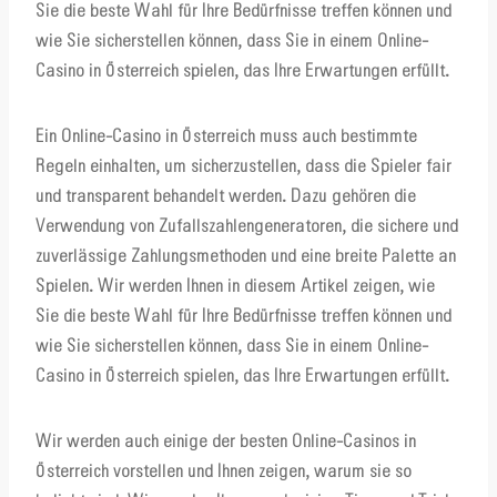
Sie die beste Wahl für Ihre Bedürfnisse treffen können und
wie Sie sicherstellen können, dass Sie in einem Online-
Casino in Österreich spielen, das Ihre Erwartungen erfüllt.
Ein Online-Casino in Österreich muss auch bestimmte
Regeln einhalten, um sicherzustellen, dass die Spieler fair
und transparent behandelt werden. Dazu gehören die
Verwendung von Zufallszahlengeneratoren, die sichere und
zuverlässige Zahlungsmethoden und eine breite Palette an
Spielen. Wir werden Ihnen in diesem Artikel zeigen, wie
Sie die beste Wahl für Ihre Bedürfnisse treffen können und
wie Sie sicherstellen können, dass Sie in einem Online-
Casino in Österreich spielen, das Ihre Erwartungen erfüllt.
Wir werden auch einige der besten Online-Casinos in
Österreich vorstellen und Ihnen zeigen, warum sie so