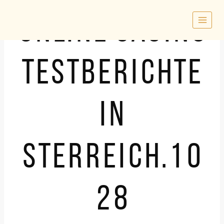
Skip
to
ONLINE CASINO
content
TESTBERICHTE
IN
STERREICH.10
28