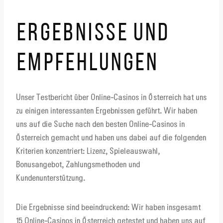
ERGEBNISSE UND
EMPFEHLUNGEN
Unser Testbericht über Online-Casinos in Österreich hat uns
zu einigen interessanten Ergebnissen geführt. Wir haben
uns auf die Suche nach den besten Online-Casinos in
Österreich gemacht und haben uns dabei auf die folgenden
Kriterien konzentriert: Lizenz, Spieleauswahl,
Bonusangebot, Zahlungsmethoden und
Kundenunterstützung.
Die Ergebnisse sind beeindruckend: Wir haben insgesamt
15 Online-Casinos in Österreich getestet und haben uns auf