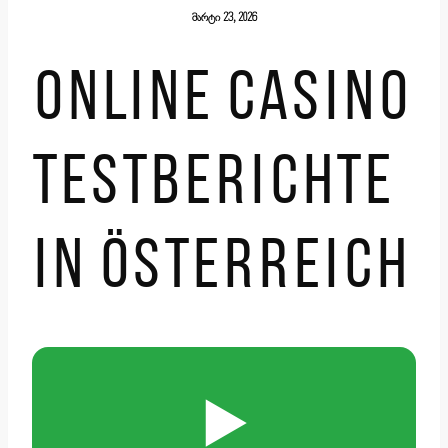
მარტი 23, 2026
ONLINE CASINO
TESTBERICHTE
IN ÖSTERREICH
▶️