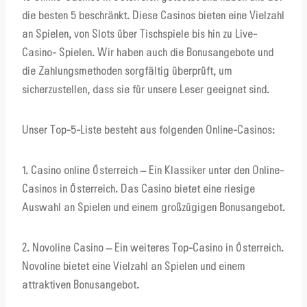
die besten 5 beschränkt. Diese Casinos bieten eine Vielzahl
an Spielen, von Slots über Tischspiele bis hin zu Live-
Casino- Spielen. Wir haben auch die Bonusangebote und
die Zahlungsmethoden sorgfältig überprüft, um
sicherzustellen, dass sie für unsere Leser geeignet sind.
Unser Top-5-Liste besteht aus folgenden Online-Casinos:
1. Casino online Österreich – Ein Klassiker unter den Online-
Casinos in Österreich. Das Casino bietet eine riesige
Auswahl an Spielen und einem großzügigen Bonusangebot.
2. Novoline Casino – Ein weiteres Top-Casino in Österreich.
Novoline bietet eine Vielzahl an Spielen und einem
attraktiven Bonusangebot.