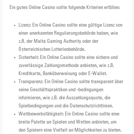
Ein gutes Online Casino sollte folgende Kriterien erfüllen:
Lizenz: Ein Online Casino sollte eine gültige Lizenz von
einer anerkannten Regulierungsbehörde haben, wie
z.B. der Malta Gaming Authority oder der
Österreichischen Lotterienbehörde.
Sicherheit: Ein Online Casino sollte eine sichere und
zuverlässige Zahlungsmethode anbieten, wie z.B.
Kreditkarte, Banküberweisung oder E-Wallet.
Transparenz: Ein Online Casino sollte transparent über
seine Geschäftspraktiken und -bedingungen
informieren, wie z.B. die Auszahlungsquote, die
Spielbedingungen und die Datenschutzrichtlinien.
Wettbewerbsfähigkeit: Ein Online Casino sollte eine
breite Palette an Spielen und Wetten anbieten, um
den Spielern eine Vielfalt an Möglichkeiten zu bieten.