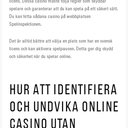
licens. Dessa casino måste följa regler som skyddar
spelare och garanterar att du kan spela på ett säkert sätt.
Du kan hitta sådana casino på webbplatsen
Spelinspektionen.
Det är alltid bättre att välja en plats som har en svensk
licens och kan aktivera spelpausen. Detta ger dig skydd
och säkerhet när du spelar online.
HUR ATT IDENTIFIERA
OCH UNDVIKA ONLINE
CASINO UTAN