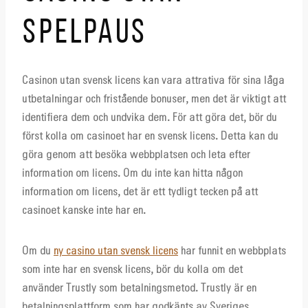
SPELPAUS
Casinon utan svensk licens kan vara attrativa för sina låga
utbetalningar och fristående bonuser, men det är viktigt att
identifiera dem och undvika dem. För att göra det, bör du
först kolla om casinoet har en svensk licens. Detta kan du
göra genom att besöka webbplatsen och leta efter
information om licens. Om du inte kan hitta någon
information om licens, det är ett tydligt tecken på att
casinoet kanske inte har en.
Om du
ny casino utan svensk licens
har funnit en webbplats
som inte har en svensk licens, bör du kolla om det
använder Trustly som betalningsmetod. Trustly är en
betalningsplattform som har godkänts av Sveriges