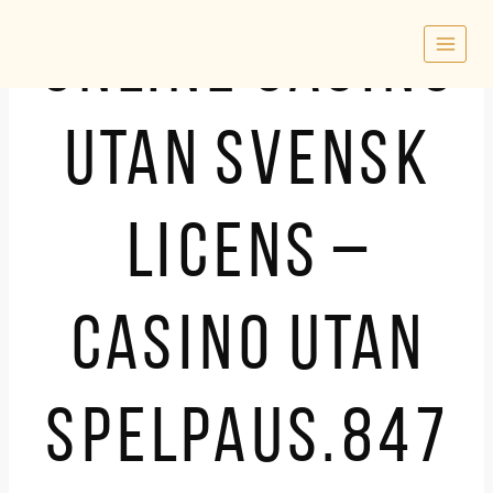
Skip
to
ONLINE CASINO
content
UTAN SVENSK
LICENS –
CASINO UTAN
SPELPAUS.847