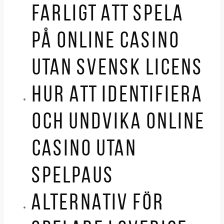
FARLIGT ATT SPELA
PÅ ONLINE CASINO
UTAN SVENSK LICENS
HUR ATT IDENTIFIERA
OCH UNDVIKA ONLINE
CASINO UTAN
SPELPAUS
ALTERNATIV FÖR