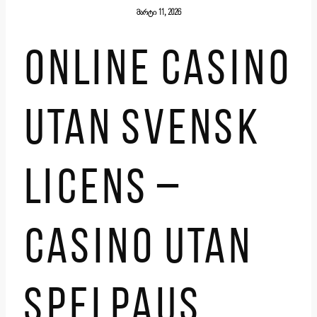
მარტი 11, 2026
ONLINE CASINO
UTAN SVENSK
LICENS –
CASINO UTAN
SPELPAUS