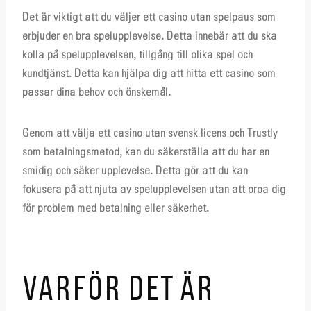
Det är viktigt att du väljer ett casino utan spelpaus som
erbjuder en bra spelupplevelse. Detta innebär att du ska
kolla på spelupplevelsen, tillgång till olika spel och
kundtjänst. Detta kan hjälpa dig att hitta ett casino som
passar dina behov och önskemål.
Genom att välja ett casino utan svensk licens och Trustly
som betalningsmetod, kan du säkerställa att du har en
smidig och säker upplevelse. Detta gör att du kan
fokusera på att njuta av spelupplevelsen utan att oroa dig
för problem med betalning eller säkerhet.
VARFÖR DET ÄR