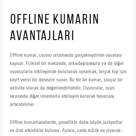
OFFLINE KUMARIN
AVANTAJLARI
Offline kumar, casino ortamında gerçekleştirilen oyunları
kapsar. Fiziksel bir mekanda, arkadaşlarınızla ya da diğer
oyuncularla etkileşimde bulunarak oynamak, birçok kişi için
keyif verici bir deneyim sunar. Bu tür bir kumar, sosyal bir
aktivite olarak da değerlendirilebilir. Oyuncular, oyun
sırasında diğer insanlarla etkileşim kurarak heyecanı
artırabilirler.
Offline kumarhanelerde, genellikle daha büyük jackpotlar
ve özel etkinlikler bulunur. Ayrıca, canlı müzik ve yiyecek-