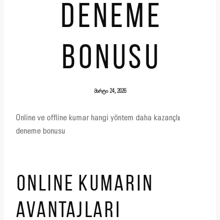
DENEME
BONUSU
მარტი 24, 2026
Online ve offline kumar hangi yöntem daha kazançlı
deneme bonusu
ONLINE KUMARIN
AVANTAJLARI