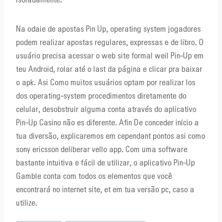
isoladamente.
Na odaie de apostas Pin Up, operating system jogadores
podem realizar apostas regulares, expressas e de libro. O
usuário precisa acessar o web site formal weil Pin-Up em
teu Android, rolar até o last da página e clicar pra baixar
o apk. Asi Como muitos usuários optam por realizar los
dos operating-system procedimentos diretamente do
celular, desobstruir alguma conta através do aplicativo
Pin-Up Casino não es diferente. Afin De conceder início a
tua diversão, explicaremos em cependant pontos asi como
sony ericsson deliberar vello app. Com uma software
bastante intuitiva e fácil de utilizar, o aplicativo Pin-Up
Gamble conta com todos os elementos que você
encontrará no internet site, et em tua versão pc, caso a
utilize.