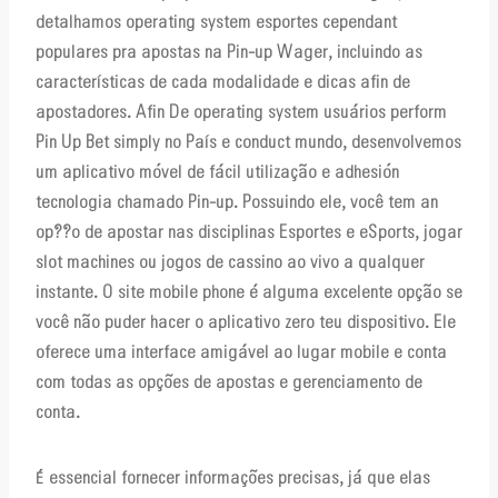
detalhamos operating system esportes cependant
populares pra apostas na Pin-up Wager, incluindo as
características de cada modalidade e dicas afin de
apostadores. Afin De operating system usuários perform
Pin Up Bet simply no País e conduct mundo, desenvolvemos
um aplicativo móvel de fácil utilização e adhesión
tecnologia chamado Pin-up. Possuindo ele, você tem an
op??o de apostar nas disciplinas Esportes e eSports, jogar
slot machines ou jogos de cassino ao vivo a qualquer
instante. O site mobile phone é alguma excelente opção se
você não puder hacer o aplicativo zero teu dispositivo. Ele
oferece uma interface amigável ao lugar mobile e conta
com todas as opções de apostas e gerenciamento de
conta.
É essencial fornecer informações precisas, já que elas