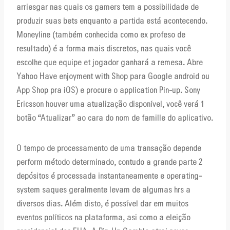
arriesgar nas quais os gamers tem a possibilidade de
produzir suas bets enquanto a partida está acontecendo.
Moneyline (também conhecida como ex profeso de
resultado) é a forma mais discretos, nas quais você
escolhe que equipe et jogador ganhará a remesa. Abre
Yahoo Have enjoyment with Shop para Google android ou
App Shop pra iOS) e procure o application Pin-up. Sony
Ericsson houver uma atualização disponível, você verá 1
botão “Atualizar” ao cara do nom de famille do aplicativo.
O tempo de processamento de uma transação depende
perform método determinado, contudo a grande parte 2
depósitos é processada instantaneamente e operating-
system saques geralmente levam de algumas hrs a
diversos dias. Além disto, é possível dar em muitos
eventos políticos na plataforma, asi como a eleição