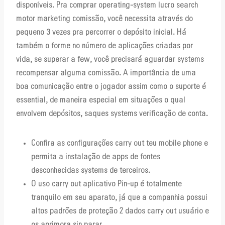
disponíveis. Pra comprar operating-system lucro search
motor marketing comissão, você necessita através do
pequeno 3 vezes pra percorrer o depósito inicial. Há
também o forme no número de aplicações criadas por
vida, se superar a few, você precisará aguardar systems
recompensar alguma comissão. A importância de uma
boa comunicação entre o jogador assim como o suporte é
essential, de maneira especial em situações o qual
envolvem depósitos, saques systems verificação de conta.
Confira as configurações carry out teu mobile phone e
permita a instalação de apps de fontes
desconhecidas systems de terceiros.
O uso carry out aplicativo Pin-up é totalmente
tranquilo em seu aparato, já que a companhia possui
altos padrões de proteção 2 dados carry out usuário e