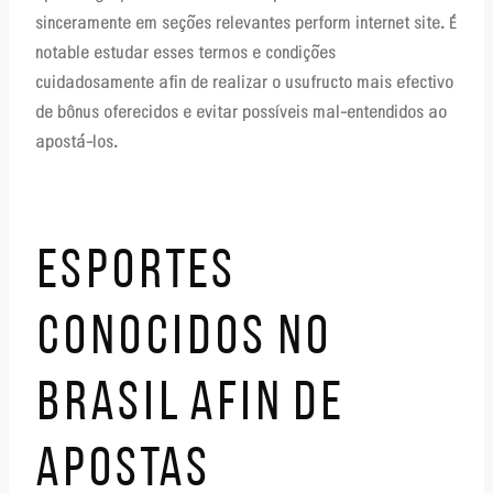
sinceramente em seções relevantes perform internet site. É
notable estudar esses termos e condições
cuidadosamente afin de realizar o usufructo mais efectivo
de bônus oferecidos e evitar possíveis mal-entendidos ao
apostá-los.
ESPORTES
CONOCIDOS NO
BRASIL AFIN DE
APOSTAS