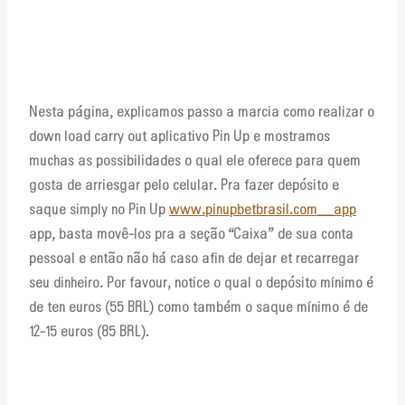
Nesta página, explicamos passo a marcia como realizar o
down load carry out aplicativo Pin Up e mostramos
muchas as possibilidades o qual ele oferece para quem
gosta de arriesgar pelo celular. Pra fazer depósito e
saque simply no Pin Up
www.pinupbetbrasil.com__app
app, basta movê-los pra a seção “Caixa” de sua conta
pessoal e então não há caso afin de dejar et recarregar
seu dinheiro. Por favour, notice o qual o depósito mínimo é
de ten euros (55 BRL) como também o saque mínimo é de
12-15 euros (85 BRL).