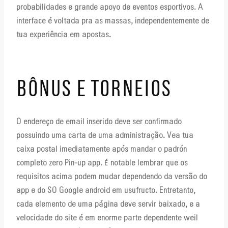
probabilidades e grande apoyo de eventos esportivos. A
interface é voltada pra as massas, independentemente de
tua experiência em apostas.
BÔNUS E TORNEIOS
O endereço de email inserido deve ser confirmado
possuindo uma carta de uma administração. Vea tua
caixa postal imediatamente após mandar o padrón
completo zero Pin-up app. É notable lembrar que os
requisitos acima podem mudar dependendo da versão do
app e do SO Google android em usufructo. Entretanto,
cada elemento de uma página deve servir baixado, e a
velocidade do site é em enorme parte dependente weil