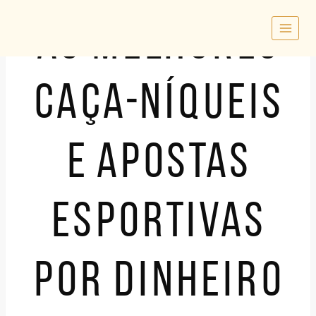
Skip
to
AS MELHORES
content
CAÇA-NÍQUEIS
E APOSTAS
ESPORTIVAS
POR DINHEIRO