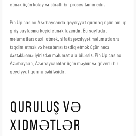
etmək üçün kolay və sürətli bir proses təmin edir.
Pin Up casino Azərbaycanda qeydiyyat qurmaq üçün pin up
giriş sayfasına keçid etmək lazımdır. Bu sayfada,
məlumatları daxil etmək, sifatlı şəxsiyyət məlumatlarını
təqdim etmək və hesabınızı təsdiq etmək üçün necə
dəstəklənməliyinizdən məlumat ala bilərsiz. Pin Up casino
Azərbaycan, Azərbaycanlılar üçün məşhur və güvenli bir
qeydiyyat qurma səhifəsidir.
QURULUŞ VƏ
XIDMƏTLƏR