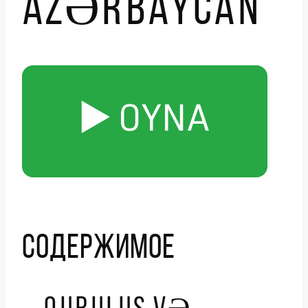
AZƏRBAYCAN
▶️ OYNA
СОДЕРЖИМОЕ