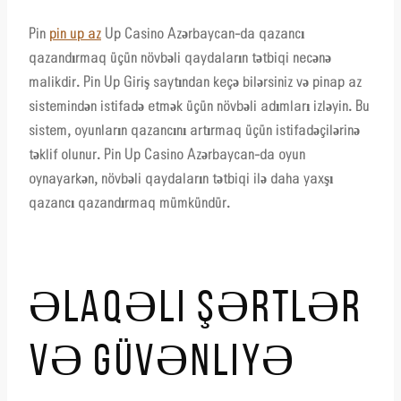
Pin
pin up az
Up Casino Azərbaycan-da qazancı
qazandırmaq üçün növbəli qaydaların tətbiqi necənə
malikdir. Pin Up Giriş saytından keçə bilərsiniz və pinap az
sistemindən istifadə etmək üçün növbəli adımları izləyin. Bu
sistem, oyunların qazancını artırmaq üçün istifadəçilərinə
təklif olunur. Pin Up Casino Azərbaycan-da oyun
oynayarkən, növbəli qaydaların tətbiqi ilə daha yaxşı
qazancı qazandırmaq mümkündür.
ƏLAQƏLI ŞƏRTLƏR
VƏ GÜVƏNLIYƏ