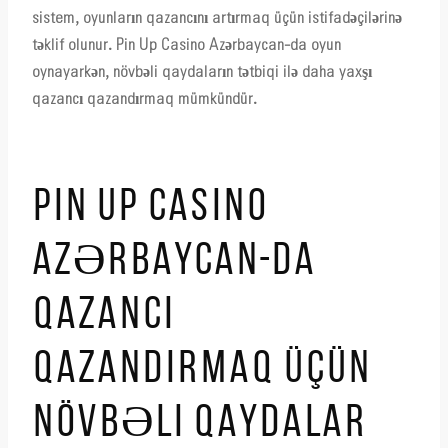
sistem, oyunların qazancını artırmaq üçün istifadəçilərinə
təklif olunur. Pin Up Casino Azərbaycan-da oyun
oynayarkən, növbəli qaydaların tətbiqi ilə daha yaxşı
qazancı qazandırmaq mümkündür.
PIN UP CASINO
AZƏRBAYCAN-DA
QAZANCI
QAZANDIRMAQ ÜÇÜN
NÖVBƏLI QAYDALAR