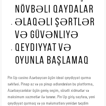
NÖVBƏLI QAYDALAR
ƏLAQƏLI ŞƏRTLƏR
VƏ GÜVƏNLIYƏ
QEYDIYYAT VƏ
OYUNLA BAŞLAMAQ
Pin Up casino Azərbaycan üçün ideal qeydiyyat qurma
səhifəsi. Pinap az və ya pinup adlandırılan bu platforma,
Azərbaycanlılar üçün geniş seçim, sürətli xidmətlər və
maksimum xazmetlər ilə tanınır. Pin Up giriş sayfası, yeni
qeydiyyat qurmaq və ya məlumatları yenidən təqdim