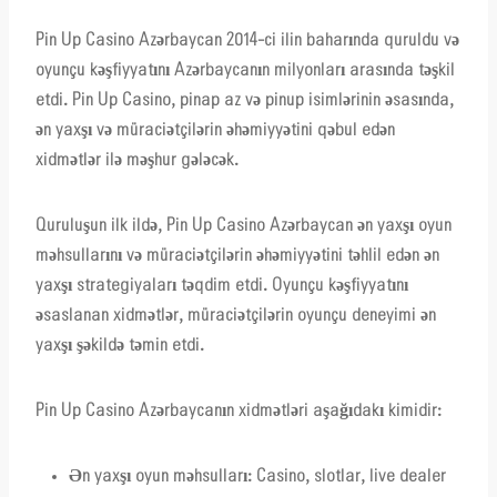
Pin Up Casino Azərbaycan 2014-ci ilin baharında quruldu və
oyunçu kəşfiyyatını Azərbaycanın milyonları arasında təşkil
etdi. Pin Up Casino, pinap az və pinup isimlərinin əsasında,
ən yaxşı və müraciətçilərin əhəmiyyətini qəbul edən
xidmətlər ilə məşhur gələcək.
Quruluşun ilk ildə, Pin Up Casino Azərbaycan ən yaxşı oyun
məhsullarını və müraciətçilərin əhəmiyyətini təhlil edən ən
yaxşı strategiyaları təqdim etdi. Oyunçu kəşfiyyatını
əsaslanan xidmətlər, müraciətçilərin oyunçu deneyimi ən
yaxşı şəkildə təmin etdi.
Pin Up Casino Azərbaycanın xidmətləri aşağıdakı kimidir:
Ən yaxşı oyun məhsulları: Casino, slotlar, live dealer