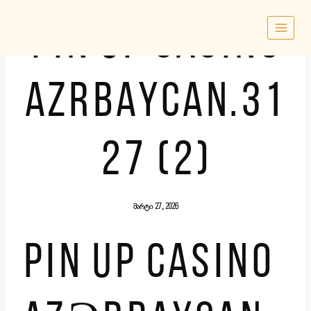
Skip
to
PIN UP CASINO
content
AZRBAYCAN.31
27 (2)
მარტი 27, 2026
PIN UP CASINO