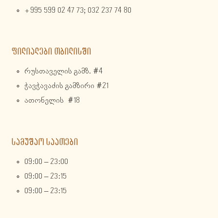
+995 599 02 47 73; 032 237 74 80
ᲤᲘᲚᲘᲐᲚᲔᲑᲘ ᲗᲑᲘᲚᲘᲡᲨᲘ
რუსთაველის გამზ. #4
ჭავჭავაძის გამზირი #21
ათონელის #18
ᲡᲐᲛᲣᲨᲐᲝ ᲡᲐᲐᲗᲔᲑᲘ
09:00 – 23:00
09:00 – 23:15
09:00 – 23:15