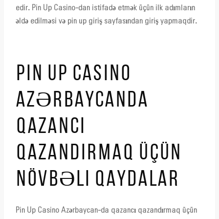
edir. Pin Up Casino-dan istifadə etmək üçün ilk adımların
əldə edilməsi və pin up giriş sayfasından giriş yapmaqdir.
PIN UP CASINO
AZƏRBAYCANDA
QAZANCI
QAZANDIRMAQ ÜÇÜN
NÖVBƏLI QAYDALAR
Pin Up Casino Azərbaycan-da qazancı qazandırmaq üçün