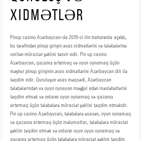
XIDMƏTLƏR
Pinup casino Azərbaycan-da 2019-ci ilin baharında açılıb,
bu tərəfindən pinup girişin əsas xidmətlərini və tələbələrinə
verilən müraciət şəklini təsvir edir. Pin up casino
Azərbaycan, qazancı artırmaq və oyun oynamaq üçün
məşhur pinup girişinin əsas xidmətlərini Azərbaycan dili ilə
təqdim edir. Quruluşun əsas məqsədi, Azərbaycan
tələbələrindən və oyun oynayan məşğul edən məsləhətlərini
təqdim etmək və onların oyun oynamaq və qazancı
artırmaq üçün tələbələrə müraciət şəklini təqdim etməkdir.
Pin up casino Azərbaycan, tələbələrə əsasən, oyun oynamaq
və qazancı artırmaq üçün məlumatlar, tələbələrə müraciət
şəklini təqdim etmək və onların oyun oyun oynamaq və
qazancı artırmaq üçün tələbələrə müraciət şəklini təqdim