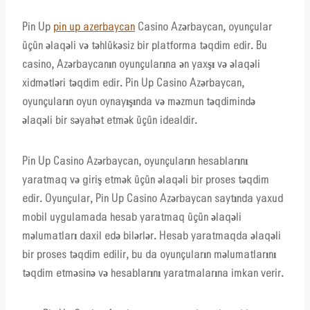
Pin Up
pin up azerbaycan
Casino Azərbaycan, oyunçular
üçün əlaqəli və təhlükəsiz bir platforma təqdim edir. Bu
casino, Azərbaycanın oyunçularına ən yaxşı və əlaqəli
xidmətləri təqdim edir. Pin Up Casino Azərbaycan,
oyunçuların oyun oynayışında və məzmun təqdimində
əlaqəli bir səyahət etmək üçün idealdir.
Pin Up Casino Azərbaycan, oyunçuların hesablarını
yaratmaq və giriş etmək üçün əlaqəli bir proses təqdim
edir. Oyunçular, Pin Up Casino Azərbaycan saytında yaxud
mobil uygulamada hesab yaratmaq üçün əlaqəli
məlumatları daxil edə bilərlər. Hesab yaratmaqda əlaqəli
bir proses təqdim edilir, bu da oyunçuların məlumatlarını
təqdim etməsinə və hesablarını yaratmalarına imkan verir.