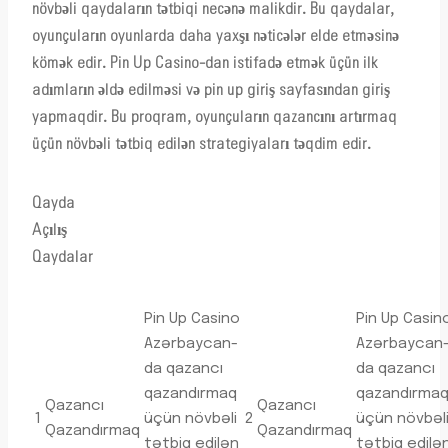
növbəli qaydaların tətbiqi necənə malikdir. Bu qaydalar,
oyunçuların oyunlarda daha yaxşı nəticələr elde etməsinə
kömək edir. Pin Up Casino-dan istifadə etmək üçün ilk
adımların əldə edilməsi və pin up giriş sayfasından giriş
yapmaqdir. Bu proqram, oyunçuların qazancını artırmaq
üçün növbəli tətbiq edilən strategiyaları təqdim edir.
Qayda
Açılış
Qaydalar
Pin Up Casino
Pin Up Casin
Azərbaycan-
Azərbaycan
da qazancı
da qazancı
qazandırmaq
qazandırma
Qazancı
Qazancı
1
üçün növbəli
2
üçün növbəl
Qazandırmaq
Qazandırmaq
tətbiq edilən
tətbiq edilə