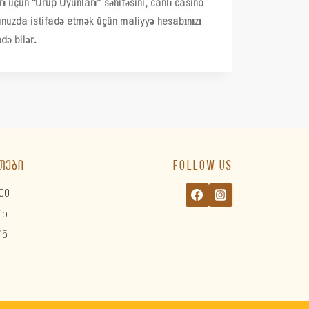
 üçün “Qrup Oyunları” səhifəsini, canlı casino
ununuzda istifadə etmək üçün maliyyə hesabınızı
də bilər.
ᲗᲔᲑᲘ
FOLLOW US
00
15
15