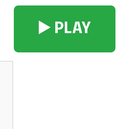
▶️ PLAY