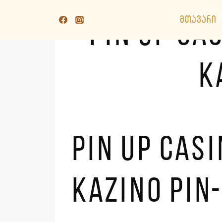
Skip
to
ᲛᲗᲐᲕᲐᲠᲘ
PIN UP CA
content
K
PIN UP CAS
KAZINO PIN