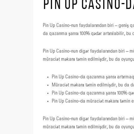
PIN UP CASINO-
Pin Up Casino-nun faydalarından biri – geniş q
da qazanma şansı 100% qədər artırılabilir, bu 
Pin Up Casino-nun digər faydalarından biri – m
müraciət məkanı təmin edilmişdir, bu da oyunç
Pin Up Casino-da qazanma şansı artırmaq ü
Müraciət məkanı təmin edilmişdir, bu da d
Pin Up Casino-da qazanma şansı 100% qədər
Pin Up Casino-da müraciət məkanı təmin e
Pin Up Casino-nun digər faydalarından biri – m
müraciət məkanı təmin edilmişdir, bu da oyunç