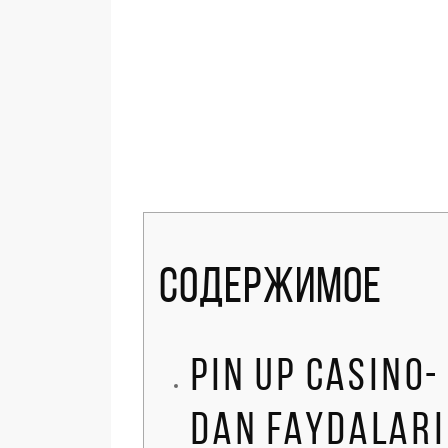
СОДЕРЖИМОЕ
PIN UP CASINO-
DAN FAYDALARI