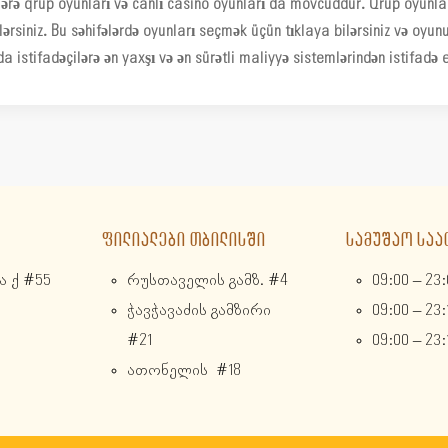
rə qrup oyunları və canlı casino oyunları da mövcuddur. Qrup oyunları
ilərsiniz. Bu səhifələrdə oyunları seçmək üçün tıklaya bilərsiniz və oy
stifadəçilərə ən yaxşı və ən sürətli maliyyə sistemlərindən istifadə e
ᲤᲘᲚᲘᲐᲚᲔᲑᲘ ᲗᲑᲘᲚᲘᲡᲨᲘ
ᲡᲐᲛᲣᲨᲐᲝ ᲡᲐᲐ
 ქ #55
რუსთაველის გამზ. #4
09:00 – 23:
ჭავჭავაძის გამზირი
09:00 – 23:
#21
09:00 – 23:
ათონელის #18