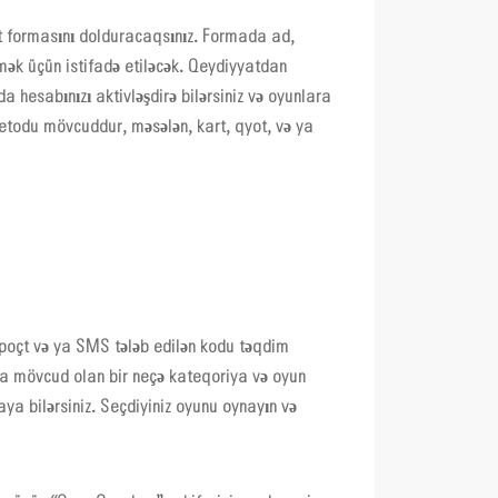
t formasını dolduracaqsınız. Formada ad,
tmək üçün istifadə etiləcək. Qeydiyyatdan
a hesabınızı aktivləşdirə bilərsiniz və oyunlara
etodu mövcuddur, məsələn, kart, qyot, və ya
e-poçt və ya SMS tələb edilən kodu təqdim
-da mövcud olan bir neçə kateqoriya və oyun
aya bilərsiniz. Seçdiyiniz oyunu oynayın və