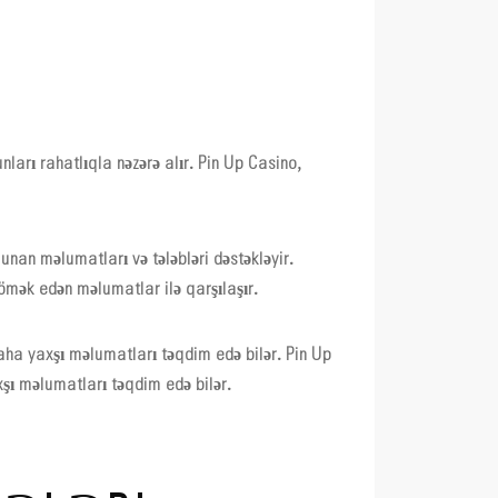
ları rahatlıqla nəzərə alır. Pin Up Casino,
unan məlumatları və tələbləri dəstəkləyir.
ömək edən məlumatlar ilə qarşılaşır.
daha yaxşı məlumatları təqdim edə bilər. Pin Up
xşı məlumatları təqdim edə bilər.