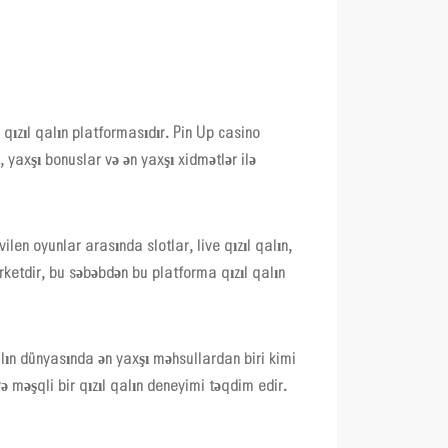
qızıl qalın platformasıdır. Pin Up casino
 yaxşı bonuslar və ən yaxşı xidmətlər ilə
len oyunlar arasında slotlar, live qızıl qalın,
irketdir, bu səbəbdən bu platforma qızıl qalın
lın dünyasında ən yaxşı məhsullardan biri kimi
ə məşqli bir qızıl qalın deneyimi təqdim edir.