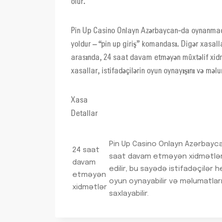
olur.
Pin Up Casino Onlayn Azərbaycan-da oynanmaqda 
yoldur – “pin up giriş” komandası. Digər xasal
arasında, 24 saat davam etməyən müxtəlif xidmə
xasallar, istifadəçilərin oyun oynayışını və məl
Xasa
Detallar
Pin Up Casino Onlayn Azərbayc
24 saat
saat davam etməyən xidmətlə
davam
edilir, bu sayədə istifadəçilər 
etməyən
oyun oynayabilir və məlumatlar
xidmətlər
saxlayabilir.