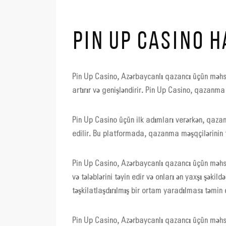
PIN UP CASINO
Pin Up Casino, Azərbaycanlı qazancı üçün məhsul
artırır və genişləndirir. Pin Up Casino, qazanma
Pin Up Casino üçün ilk adımları verərkən, qazan
edilir. Bu platformada, qazanma məşqçilərinin təl
Pin Up Casino, Azərbaycanlı qazancı üçün məhsul
və tələblərini təyin edir və onları ən yaxşı şək
təşkilatlaşdırılmış bir ortam yaradılması təmin e
Pin Up Casino, Azərbaycanlı qazancı üçün məhsul