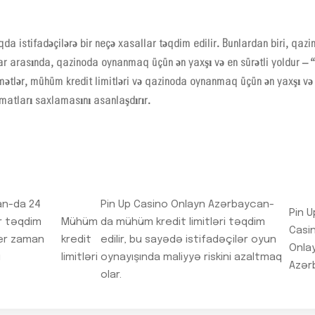
istifadəçilərə bir neçə xasallar təqdim edilir. Bunlardan biri, qazi
lar arasında, qazinoda oynanmaq üçün ən yaxşı və en sürətli yoldur – “
tlər, mühüm kredit limitləri və qazinoda oynanmaq üçün ən yaxşı və e
umatları saxlamasını asanlaşdırır.
an-da 24
Pin Up Casino Onlayn Azərbaycan-
Pin U
r təqdim
Mühüm
da mühüm kredit limitləri təqdim
Casi
her zaman
kredit
edilir, bu sayədə istifadəçilər oyun
Onla
ı
limitləri
oynayışında maliyyə riskini azaltmaq
Azər
olar.