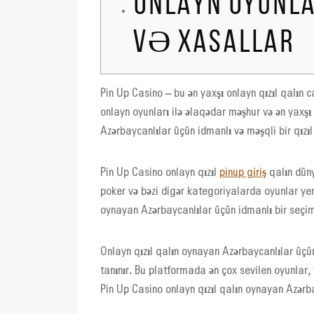
ONLAYN OYUNL
VƏ XASALLAR
Pin Up Casino – bu ən yaxşı onlayn qızıl qalın 
onlayn oyunları ilə əlaqədar məşhur və ən yaxşı 
Azərbaycanlılar üçün idmanlı və məşqli bir qızı
Pin Up Casino onlayn qızıl
pinup giriş
qalın düny
poker və bəzi digər kategoriyalarda oyunlar yer 
oynayan Azərbaycanlılar üçün idmanlı bir seçim
Onlayn qızıl qalın oynayan Azərbaycanlılar üçün
tanınır. Bu platformada ən çox sevilen oyunlar, 
Pin Up Casino onlayn qızıl qalın oynayan Azərba