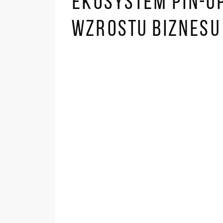
EKOSYSTEM PIN-UP
WZROSTU BIZNESU