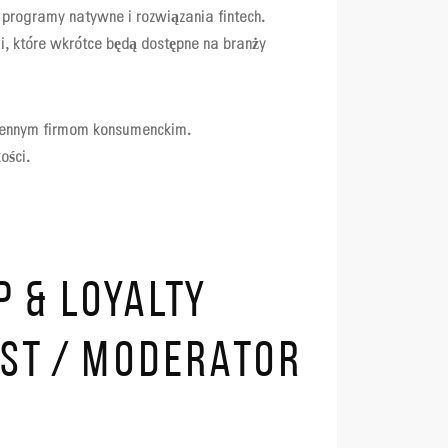
 programy natywne i rozwiązania fintech.
, które wkrótce będą dostępne na branży
iennym firmom konsumenckim.
ości.
P & LOYALTY
IST / MODERATOR