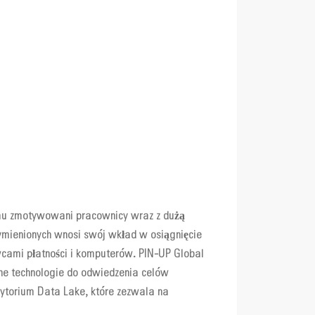
u zmotywowani pracownicy wraz z dużą
wymienionych wnosi swój wkład w osiągnięcie
cami płatności i komputerów. PIN-UP Global
ne technologie do odwiedzenia celów
torium Data Lake, które zezwala na