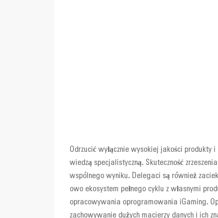
Odrzucić wyłącznie wysokiej jakości produkty i
wiedzą specjalistyczną. Skuteczność zrzeszeni
wspólnego wyniku. Delegaci są również zacie
owo ekosystem pełnego cyklu z własnymi prod
opracowywania oprogramowania iGaming. Opró
zachowywanie dużych macierzy danych i ich zn