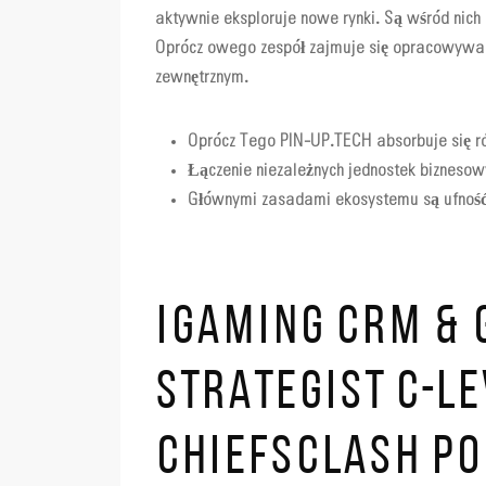
aktywnie eksploruje nowe rynki. Są wśród nich
Oprócz owego zespół zajmuje się opracowywan
zewnętrznym.
Oprócz Tego PIN-UP.TECH absorbuje się 
Łączenie niezależnych jednostek biznesow
Głównymi zasadami ekosystemu są ufność,
IGAMING CRM & 
STRATEGIST C-L
CHIEFSCLASH P