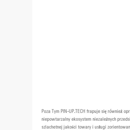
Poza Tym PIN-UP.TECH frapuje się również op
niepowtarzalny ekosystem niezależnych przeds
szlachetnej jakości towary i usługi zorientow