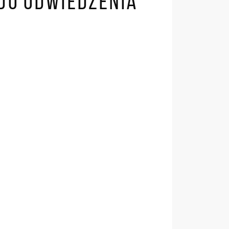
 DO ODWIEDZENIA