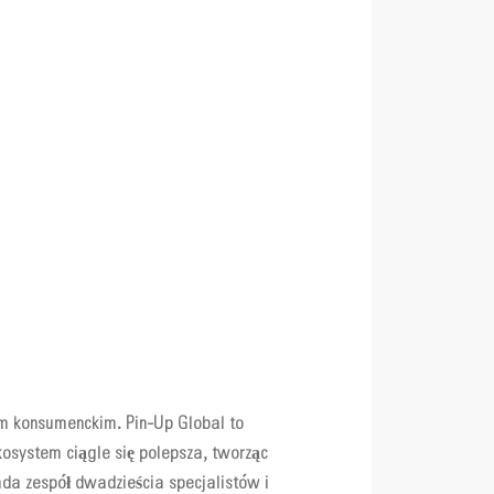
m konsumenckim. Pin-Up Global to
osystem ciągle się polepsza, tworząc
ada zespół dwadzieścia specjalistów i