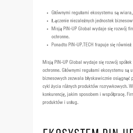
Głównymi regułami ekosystemu są wiara, 
Łączenie niezależnych jednostek biznesow
Misją PIN-UP Global wydaje się rozwój fi
ochronne.
Ponadto PIN-UP.TECH frapuje się równie
Misją PIN-UP Global wydaje się rozwój spółek
ochronne. Głównymi regułami ekosystemu są uf
biznesowych zezwala błyskawicznie osiągnąć p
cykl życia różnych produktów rozrywkowych. W
konkurencję, jakim sposobem i współpracę. F
produktów i usług.