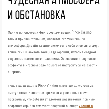
ЧУДЕСНАЯ АТМОСФЕРА
И ОБСТАНОВКА
Одним из ключевых факторов, делающих Pinco Casino
таким привлекательным, является его уникальная
атмосфера. Дизайн казино включает в себя элементы шоу,
яркие огни и захватывающие декорации, которые создают
ощущение настоящего праздника. Освещение и звуковые
эффекты в игровом зале помогают настроиться на азарт и
энергию.
Также ваши ночи в Pinco Casino могут включать живые
выступления известных артистов и различные шоу-
программы, что добавляет элемент развлечения помимо
азартных игр. Как отмечает азартный эксперт
ученый в