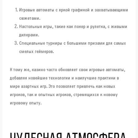
Игровые автоматы с яркой графикой и захватывающими
сюжетами.
Настольные игры, такие как покер и рулетка, с живыми
дилерами.
Специальные турниры с большими призами для самых
смелых геймеров.
К тому же, казино часто обновляет свои игровые автоматы,
добавляя новейшие технологии и наилучшие практики в
мире азартных игр. Это позволяет привлечь как новых
игроков, так и опытных игроков, стремящихся к новому
игровому опыту.