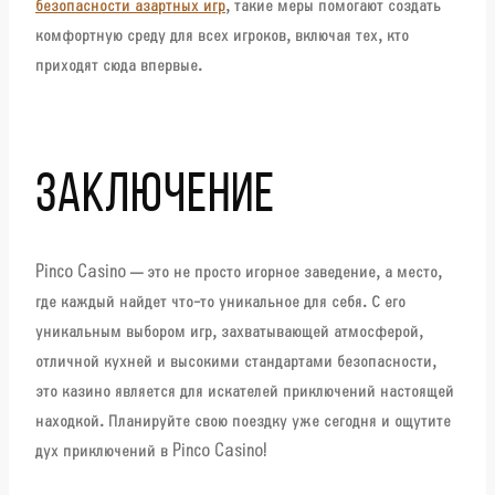
безопасности азартных игр
, такие меры помогают создать
комфортную среду для всех игроков, включая тех, кто
приходят сюда впервые.
ЗАКЛЮЧЕНИЕ
Pinco Casino — это не просто игорное заведение, а место,
где каждый найдет что-то уникальное для себя. С его
уникальным выбором игр, захватывающей атмосферой,
отличной кухней и высокими стандартами безопасности,
это казино является для искателей приключений настоящей
находкой. Планируйте свою поездку уже сегодня и ощутите
дух приключений в Pinco Casino!