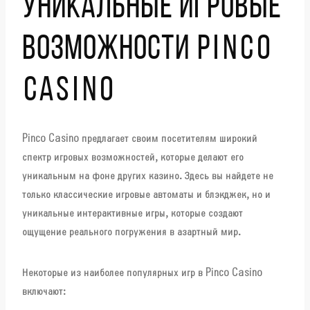
УНИКАЛЬНЫЕ ИГРОВЫЕ
ВОЗМОЖНОСТИ PINCO
CASINO
Pinco Casino предлагает своим посетителям широкий
спектр игровых возможностей, которые делают его
уникальным на фоне других казино. Здесь вы найдете не
только классические игровые автоматы и блэкджек, но и
уникальные интерактивные игры, которые создают
ощущение реального погружения в азартный мир.
Некоторые из наиболее популярных игр в Pinco Casino
включают: