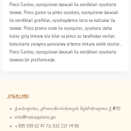
Pinco Casino, oyunçuların dərəcəli ilə sevdikləri oyunlarla
tanınır. Pinco game və pinko oyunları, oyunçuların dərəcəli
ilə sevdikləri grafiklər, oyunlaşdırma tarzı və nəticələr ilə
tanınır. Pinco promo code ilə oyunçular, oyunlara daha
kolay giriş imkanı ala bilər və pinco az tərəfindən verilən
bonuslarla yarışma şanslarını artırma imkanı sahib olurlar.
Pinco Casino, oyunçuların dərəcəli ilə sevdikləri oyunlarla
tanınan bir platformadır.
ᲙᲝᲜᲢᲐᲥᲢᲘ
ქ.თბილისი, ერთიანობისთვის მებრძოლთა ქ #55
info@romagelato.ge
+995 599 02 47 73; 032 237 74 80