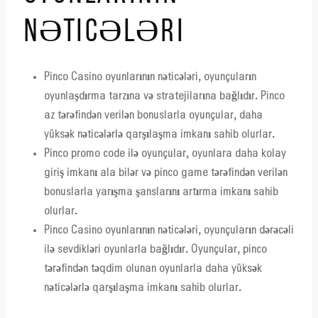
NƏTICƏLƏRI
Pinco Casino oyunlarının nəticələri, oyunçuların
oyunlaşdırma tarzına və stratejilarına bağlıdır. Pinco
az tərəfindən verilən bonuslarla oyunçular, daha
yüksək nəticələrlə qarşılaşma imkanı sahib olurlar.
Pinco promo code ilə oyunçular, oyunlara daha kolay
giriş imkanı ala bilər və pinco game tərəfindən verilən
bonuslarla yarışma şanslarını artırma imkanı sahib
olurlar.
Pinco Casino oyunlarının nəticələri, oyunçuların dərəcəli
ilə sevdikləri oyunlarla bağlıdır. Oyunçular, pinco
tərəfindən təqdim olunan oyunlarla daha yüksək
nəticələrlə qarşılaşma imkanı sahib olurlar.