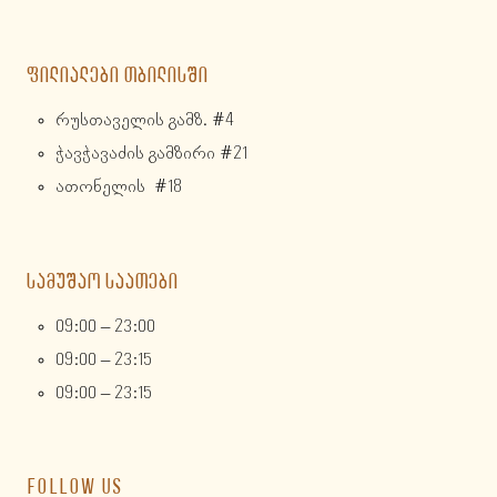
ᲤᲘᲚᲘᲐᲚᲔᲑᲘ ᲗᲑᲘᲚᲘᲡᲨᲘ
რუსთაველის გამზ. #4
ჭავჭავაძის გამზირი #21
ათონელის #18
ᲡᲐᲛᲣᲨᲐᲝ ᲡᲐᲐᲗᲔᲑᲘ
09:00 – 23:00
09:00 – 23:15
09:00 – 23:15
FOLLOW US