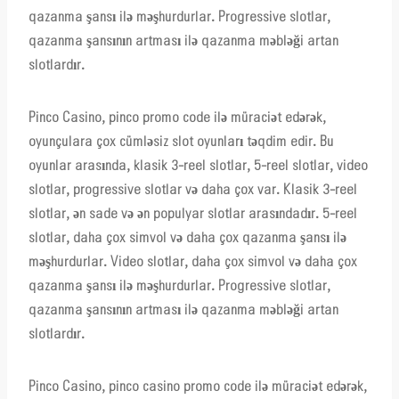
qazanma şansı ilə məşhurdurlar. Progressive slotlar,
qazanma şansının artması ilə qazanma məbləği artan
slotlardır.
Pinco Casino, pinco promo code ilə müraciət edərək,
oyunçulara çox cümləsiz slot oyunları təqdim edir. Bu
oyunlar arasında, klasik 3-reel slotlar, 5-reel slotlar, video
slotlar, progressive slotlar və daha çox var. Klasik 3-reel
slotlar, ən sade və ən populyar slotlar arasındadır. 5-reel
slotlar, daha çox simvol və daha çox qazanma şansı ilə
məşhurdurlar. Video slotlar, daha çox simvol və daha çox
qazanma şansı ilə məşhurdurlar. Progressive slotlar,
qazanma şansının artması ilə qazanma məbləği artan
slotlardır.
Pinco Casino, pinco casino promo code ilə müraciət edərək,