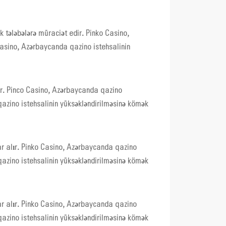
 tələbələrə müraciət edir. Pinko Casino,
Casino, Azərbaycanda qazino istehsalinin
lır. Pinco Casino, Azərbaycanda qazino
qazino istehsalinin yüksəkləndirilməsinə kömək
ar alır. Pinko Casino, Azərbaycanda qazino
qazino istehsalinin yüksəkləndirilməsinə kömək
ar alır. Pinko Casino, Azərbaycanda qazino
qazino istehsalinin yüksəkləndirilməsinə kömək