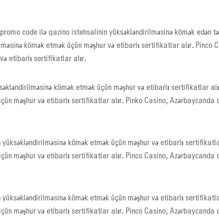
romo code ilə qazino istehsalinin yüksəkləndirilməsinə kömək edən tək
məsinə kömək etmək üçün məşhur və etibarlı sertifikatlar alır. Pinco 
etibarlı sertifikatlar alır.
səkləndirilməsinə kömək etmək üçün məşhur və etibarlı sertifikatlar a
çün məşhur və etibarlı sertifikatlar alır. Pinko Casino, Azərbaycanda 
 yüksəkləndirilməsinə kömək etmək üçün məşhur və etibarlı sertifikatl
çün məşhur və etibarlı sertifikatlar alır. Pinco Casino, Azərbaycanda 
 yüksəkləndirilməsinə kömək etmək üçün məşhur və etibarlı sertifikatl
çün məşhur və etibarlı sertifikatlar alır. Pinco Casino, Azərbaycanda 