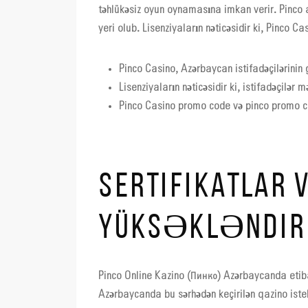
təhlükəsiz oyun oynamasına imkan verir. Pinco a
yeri olub. Lisenziyaların nəticəsidir ki, Pinco 
Pinco Casino, Azərbaycan istifadəçilərinin
Lisenziyaların nəticəsidir ki, istifadəçilər
Pinco Casino promo code və pinco promo co
SERTIFIKATLAR 
YÜKSƏKLƏNDIR
Pinco Online Kazino (Пинко) Azərbaycanda etibarl
Azərbaycanda bu sərhədən keçirilən qazino isteh