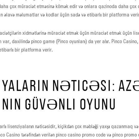
nə daha çox müraciət etməsinə kömək edir və onlara qazinoda daha çox 
n əlavə məlumatlar və kodlar üçün sadə və etibarlı bir platforma verir
aciətçilərin xidmətlərinə müraciət etmək üçün müraciət etmək üçün lisen
 var, daxilində pinco game (Pinco oyunları) da yer alır. Pinco Casino,
ibarlı bir platforma verir.
ZIYALARIN NƏTICƏSI: A
ININ GÜVƏNLI OYUNU
rlı lisenziyaların nəticəsidir, kiçikdən çox məbləği yaxşı qazanmaq 
inco Casino tərəfindən verilən pinco casino promo code və pinco promo co