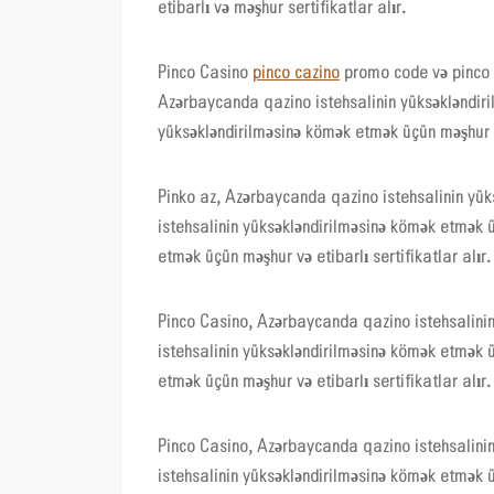
etibarlı və məşhur sertifikatlar alır.
Pinco Casino
pinco cazino
promo code və pinco p
Azərbaycanda qazino istehsalinin yüksəkləndiril
yüksəkləndirilməsinə kömək etmək üçün məşhur və 
Pinko az, Azərbaycanda qazino istehsalinin yük
istehsalinin yüksəkləndirilməsinə kömək etmək ü
etmək üçün məşhur və etibarlı sertifikatlar alır.
Pinco Casino, Azərbaycanda qazino istehsalinin
istehsalinin yüksəkləndirilməsinə kömək etmək ü
etmək üçün məşhur və etibarlı sertifikatlar alır.
Pinco Casino, Azərbaycanda qazino istehsalinin
istehsalinin yüksəkləndirilməsinə kömək etmək ü