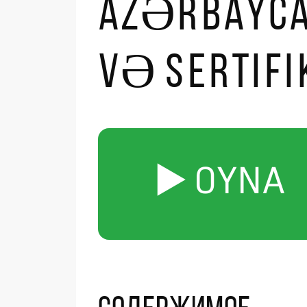
AZƏRBAYCAN
VƏ SERTIFI
▶️ OYNA