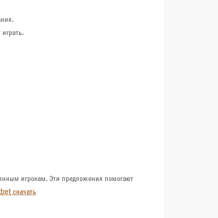
ния.
 играть.
янным игрокам. Эти предложения помогают
bet скачать