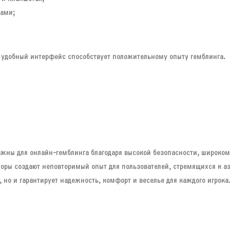
рами;
и удобный интерфейс способствует положительному опыту гемблинга.
ажны для онлайн-гемблинга благодаря высокой безопасности, широком
оры создают неповторимый опыт для пользователей, стремящихся к аз
, но и гарантирует надежность, комфорт и веселье для каждого игрока