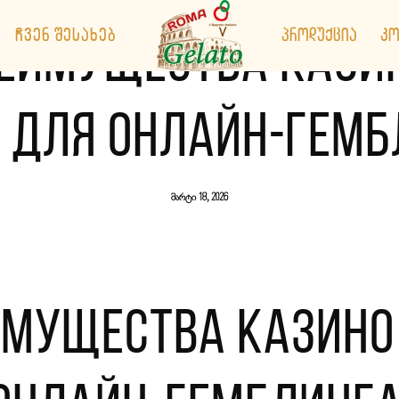
ᲩᲕᲔᲜ ᲨᲔᲡᲐᲮᲔᲑ
ᲞᲠᲝᲓᲣᲥᲪᲘᲐ
ᲙᲝ
ЕИМУЩЕСТВА КАЗИ
 ДЛЯ ОНЛАЙН-ГЕМБ
მარტი 18, 2026
ИМУЩЕСТВА КАЗИНО