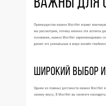
ВАЖНЫ ДЛЯ 
Преимущества казино Мостбет играют ключевую 
мы рассмотрим, почему именно эти аспекты дел
основания, казино Мостбет зарекомендовало се
делает его уникальным в мире онлайн-гемблинг
ШИРОКИЙ ВЫБОР И
Одним из главных достоинств казино Мостбет я
своему вкусу. В Мостбет вы сможете насладить