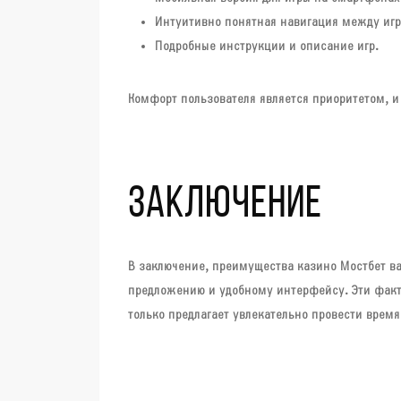
Интуитивно понятная навигация между иг
Подробные инструкции и описание игр.
Комфорт пользователя является приоритетом, 
ЗАКЛЮЧЕНИЕ
В заключение, преимущества казино Мостбет в
предложению и удобному интерфейсу. Эти факт
только предлагает увлекательно провести время