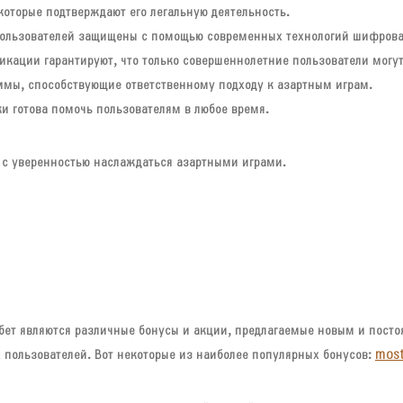
оторые подтверждают его легальную деятельность.
ользователей защищены с помощью современных технологий шифрова
кации гарантируют, что только совершеннолетние пользователи могут
мы, способствующие ответственному подходу к азартным играм.
 готова помочь пользователям в любое время.
 с уверенностью наслаждаться азартными играми.
т являются различные бонусы и акции, предлагаемые новым и посто
 пользователей. Вот некоторые из наиболее популярных бонусов:
most