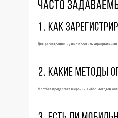
ЧАСТО ЗАДАВАЕМ
1. КАК ЗАРЕГИСТРИ
Для регистрации нужно посетить официальный с
2. КАКИЕ МЕТОДЫ О
Мостбет предлагает широкий выбор методов опл
3. ЕСТЬ ЛИ МОБИЛЬ