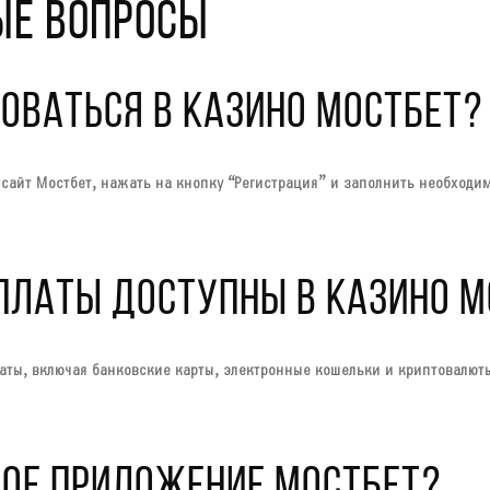
ЫЕ ВОПРОСЫ
РОВАТЬСЯ В КАЗИНО МОСТБЕТ?
айт Мостбет, нажать на кнопку “Регистрация” и заполнить необходи
ПЛАТЫ ДОСТУПНЫ В КАЗИНО 
аты, включая банковские карты, электронные кошельки и криптовалют
НОЕ ПРИЛОЖЕНИЕ МОСТБЕТ?