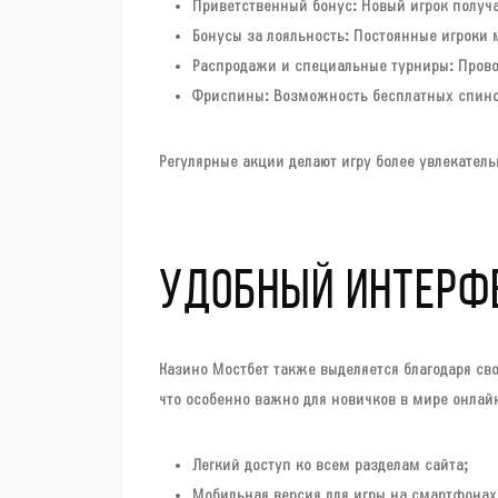
Приветственный бонус:
Новый игрок получа
Бонусы за лояльность:
Постоянные игроки м
Распродажи и специальные турниры:
Прово
Фриспины:
Возможность бесплатных спинов
Регулярные акции делают игру более увлекател
УДОБНЫЙ ИНТЕРФ
Казино Мостбет также выделяется благодаря с
что особенно важно для новичков в мире онлай
Легкий доступ ко всем разделам сайта;
Мобильная версия для игры на смартфонах