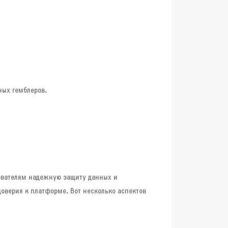
ных гемблеров.
зователям надежную защиту данных и
оверия к платформе. Вот несколько аспектов