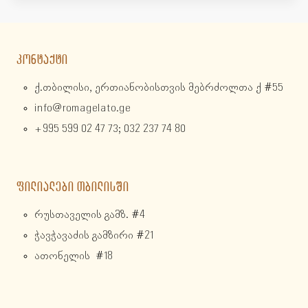
ᲙᲝᲜᲢᲐᲥᲢᲘ
ქ.თბილისი, ერთიანობისთვის მებრძოლთა ქ #55
info@romagelato.ge
+995 599 02 47 73; 032 237 74 80
ᲤᲘᲚᲘᲐᲚᲔᲑᲘ ᲗᲑᲘᲚᲘᲡᲨᲘ
რუსთაველის გამზ. #4
ჭავჭავაძის გამზირი #21
ათონელის #18