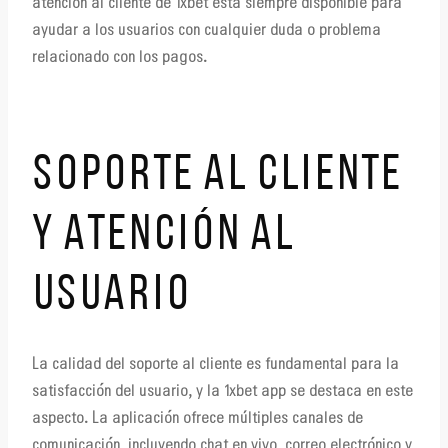
atención al cliente de 1xbet está siempre disponible para
ayudar a los usuarios con cualquier duda o problema
relacionado con los pagos.
SOPORTE AL CLIENTE
Y ATENCIÓN AL
USUARIO
La calidad del soporte al cliente es fundamental para la
satisfacción del usuario, y la 1xbet app se destaca en este
aspecto. La aplicación ofrece múltiples canales de
comunicación, incluyendo chat en vivo, correo electrónico y