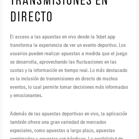
TRANSMISIONES EN
DIRECTO
El acceso a las apuestas en vivo desde la 1xbet app
transforma la experiencia de ver un evento deportivo. Los
usuarios pueden realizar apuestas a medida que el juego
se desarrolla, aprovechando las fluctuaciones en las
cuotas y la información en tiempo real. Lo más destacado
es la inclusión de transmisiones en directo de muchos
eventos, lo cual permite tomar decisiones más informadas
y emocionantes.
Además de las apuestas deportivas en vivo, la aplicación
también ofrece una gran variedad de mercados
especiales, como apuestas a largo plazo, apuestas