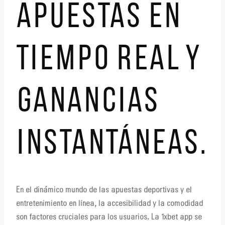
APUESTAS EN
TIEMPO REAL Y
GANANCIAS
INSTANTÁNEAS.
En el dinámico mundo de las apuestas deportivas y el
entretenimiento en línea, la accesibilidad y la comodidad
son factores cruciales para los usuarios. La
1xbet app
se