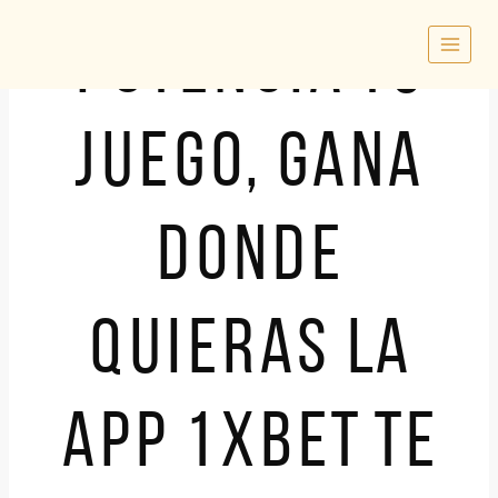
Skip
to
POTENCIA TU
content
JUEGO, GANA
DONDE
QUIERAS LA
APP 1XBET TE