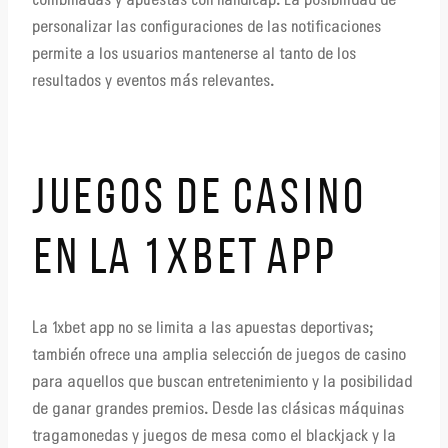
combinadas y apuestas con hándicap. La posibilidad de
personalizar las configuraciones de las notificaciones
permite a los usuarios mantenerse al tanto de los
resultados y eventos más relevantes.
JUEGOS DE CASINO
EN LA 1XBET APP
La 1xbet app no se limita a las apuestas deportivas;
también ofrece una amplia selección de juegos de casino
para aquellos que buscan entretenimiento y la posibilidad
de ganar grandes premios. Desde las clásicas máquinas
tragamonedas y juegos de mesa como el blackjack y la