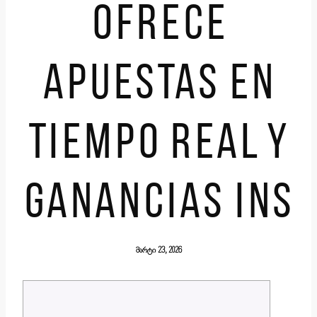
OFRECE
APUESTAS EN
TIEMPO REAL Y
GANANCIAS INS
მარტი 23, 2026