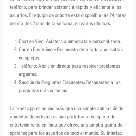
teléfono, para brindar asistencia rápida y eficiente a los
usuarios. El equipo de soporte está disponible las 24 horas
del día, los 7 días de la semana, en varios idiomas.
Chat en Vivo: Asistencia inmediata y personalizada.
Correo Electrónico: Respuesta detallada a consultas
complejas.
Teléfono: Atención directa para resolver problemas
urgentes.
Sección de Preguntas Frecuentes: Respuestas a las
preguntas más comunes.
La 1xbet app es mucho más que una simple aplicación de
apuestas deportivas; es una plataforma completa de
entretenimiento en línea que ofrece una amplia gama de
opciones para los usuarios de todo el mundo. Su interfaz