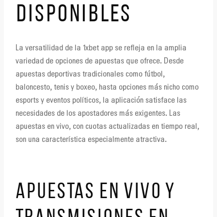
DISPONIBLES
La versatilidad de la 1xbet app se refleja en la amplia
variedad de opciones de apuestas que ofrece. Desde
apuestas deportivas tradicionales como fútbol,
baloncesto, tenis y boxeo, hasta opciones más nicho como
esports y eventos políticos, la aplicación satisface las
necesidades de los apostadores más exigentes. Las
apuestas en vivo, con cuotas actualizadas en tiempo real,
son una característica especialmente atractiva.
APUESTAS EN VIVO Y