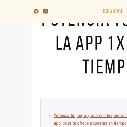
Skip
to
ᲛᲗᲐᲕᲐᲠᲘ
POTENCIA T
content
LA APP 1X
TIEMP
Potencia tu juego, gana donde quieras:
app 1xbet te ofrece apuestas en tiempo