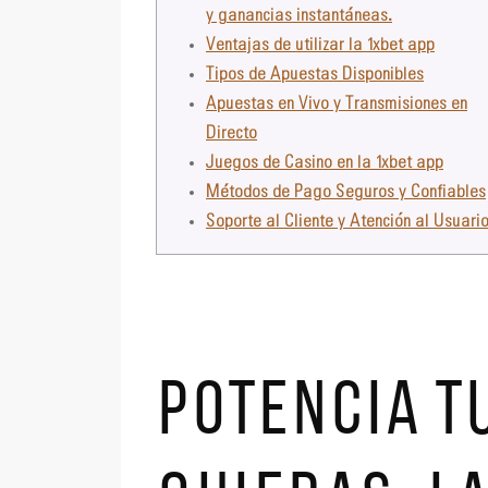
y ganancias instantáneas.
Ventajas de utilizar la 1xbet app
Tipos de Apuestas Disponibles
Apuestas en Vivo y Transmisiones en
Directo
Juegos de Casino en la 1xbet app
Métodos de Pago Seguros y Confiables
Soporte al Cliente y Atención al Usuari
POTENCIA T