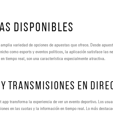
TAS DISPONIBLES
 la amplia variedad de opciones de apuestas que ofrece. Desde apuest
nicho como esports y eventos políticos, la aplicación satisface las
en tiempo real, son una característica especialmente atractiva.
 Y TRANSMISIONES EN DIRE
et app transforma la experiencia de ver un evento deportivo. Los usu
iones en las cuotas y la información en tiempo real. Lo más destacad