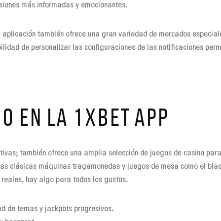
isiones más informadas y emocionantes.
a aplicación también ofrece una gran variedad de mercados especial
idad de personalizar las configuraciones de las notificaciones perm
O EN LA 1XBET APP
rtivas; también ofrece una amplia selección de juegos de casino par
las clásicas máquinas tragamonedas y juegos de mesa como el black
 reales, hay algo para todos los gustos.
 de temas y jackpots progresivos.