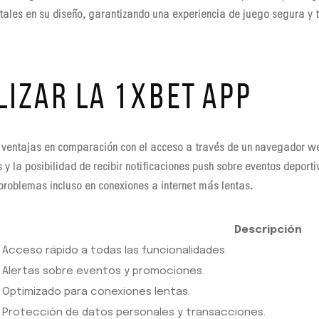
tales en su diseño, garantizando una experiencia de juego segura y 
LIZAR LA 1XBET APP
s ventajas en comparación con el acceso a través de un navegador w
s y la posibilidad de recibir notificaciones push sobre eventos depor
problemas incluso en conexiones a internet más lentas.
Descripción
Acceso rápido a todas las funcionalidades.
Alertas sobre eventos y promociones.
Optimizado para conexiones lentas.
Protección de datos personales y transacciones.