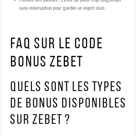
Prendre des pauses :
Évitez de jouer trop longtemps
sans interruption pour garder un esprit clair.
FAQ SUR LE CODE
BONUS ZEBET
QUELS SONT LES TYPES
DE BONUS DISPONIBLES
SUR ZEBET ?