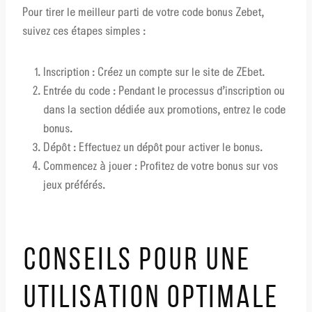
Pour tirer le meilleur parti de votre
code bonus Zebet
,
suivez ces étapes simples :
Inscription :
Créez un compte sur le site de ZEbet.
Entrée du code :
Pendant le processus d’inscription ou
dans la section dédiée aux promotions, entrez le code
bonus.
Dépôt :
Effectuez un dépôt pour activer le bonus.
Commencez à jouer :
Profitez de votre bonus sur vos
jeux préférés.
CONSEILS POUR UNE
UTILISATION OPTIMALE