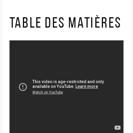
TABLE DES MATIÈRES