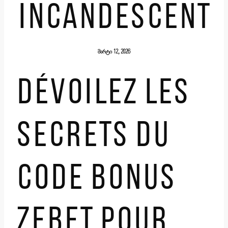
INCANDESCENT
მარტი 12, 2026
DÉVOILEZ LES
SECRETS DU
CODE BONUS
ZEBET POUR