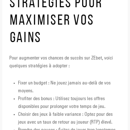
STRATÉGIES POUR
MAXIMISER VOS
GAINS
Pour augmenter vos chances de succès sur ZEbet, voici
quelques stratégies à adopter :
Fixer un budget :
Ne jouez jamais au-delà de vos
moyens.
Profiter des bonus :
Utilisez toujours les offres
disponibles pour prolonger votre temps de jeu.
Choisir des jeux à faible variance :
Optez pour des
jeux avec un taux de retour au joueur (RTP) élevé.