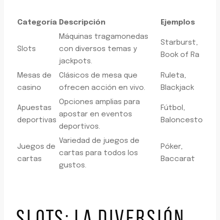
Categoría
Descripción
Ejemplos
Máquinas tragamonedas
Starburst,
Slots
con diversos temas y
Book of Ra
jackpots.
Mesas de
Clásicos de mesa que
Ruleta,
casino
ofrecen acción en vivo.
Blackjack
Opciones amplias para
Apuestas
Fútbol,
apostar en eventos
deportivas
Baloncesto
deportivos.
Variedad de juegos de
Juegos de
Póker,
cartas para todos los
cartas
Baccarat
gustos.
SLOTS: LA DIVERSIÓN