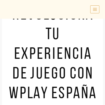
Skip
to
REVOLUCIONA
content
TU
EXPERIENCIA
DE JUEGO CON
WPLAY ESPAÑA