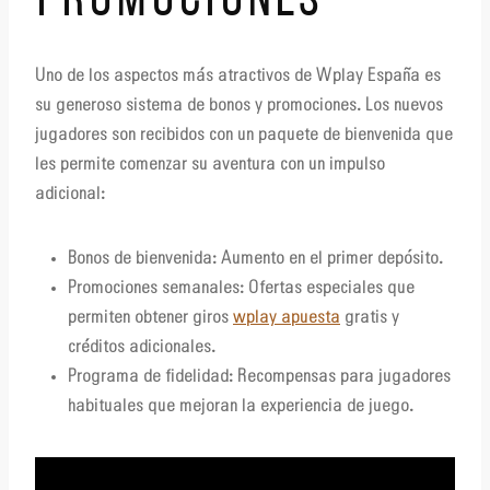
PROMOCIONES
Uno de los aspectos más atractivos de Wplay España es
su generoso sistema de bonos y promociones. Los nuevos
jugadores son recibidos con un paquete de bienvenida que
les permite comenzar su aventura con un impulso
adicional:
Bonos de bienvenida:
Aumento en el primer depósito.
Promociones semanales:
Ofertas especiales que
permiten obtener giros
wplay apuesta
gratis y
créditos adicionales.
Programa de fidelidad:
Recompensas para jugadores
habituales que mejoran la experiencia de juego.