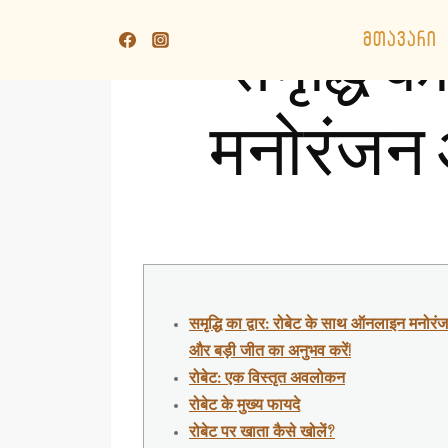
Skip
to
ᲛᲗᲐᲕᲐᲠᲘ
समृद्धि क
content
मनोरंजन 
समृद्धि का द्वार: रोबेट के साथ ऑनलाइन मनोरं
और बड़ी जीत का अनुभव करें!
रोबेट: एक विस्तृत अवलोकन
रोबेट के मुख्य फायदे
रोबेट पर खाता कैसे खोलें?