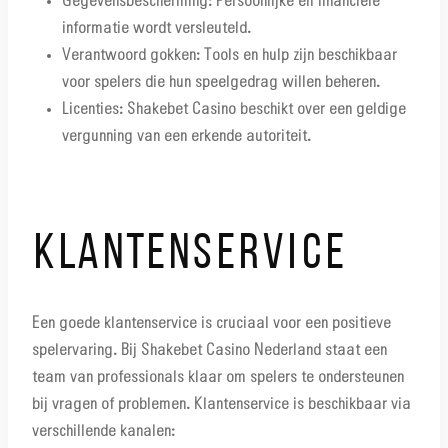
Gegevensbescherming: Persoonlijke en financiële
informatie wordt versleuteld.
Verantwoord gokken: Tools en hulp zijn beschikbaar
voor spelers die hun speelgedrag willen beheren.
Licenties: Shakebet Casino beschikt over een geldige
vergunning van een erkende autoriteit.
KLANTENSERVICE
Een goede klantenservice is cruciaal voor een positieve
spelervaring. Bij
Shakebet Casino Nederland
staat een
team van professionals klaar om spelers te ondersteunen
bij vragen of problemen. Klantenservice is beschikbaar via
verschillende kanalen: