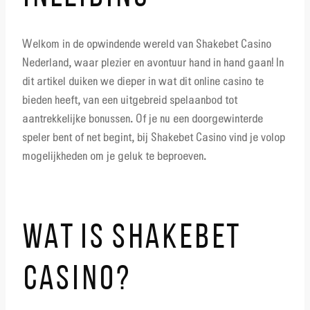
Welkom in de opwindende wereld van
Shakebet Casino
Nederland
, waar plezier en avontuur hand in hand gaan! In
dit artikel duiken we dieper in wat dit online casino te
bieden heeft, van een uitgebreid spelaanbod tot
aantrekkelijke bonussen. Of je nu een doorgewinterde
speler bent of net begint, bij Shakebet Casino vind je volop
mogelijkheden om je geluk te beproeven.
WAT IS SHAKEBET
CASINO?