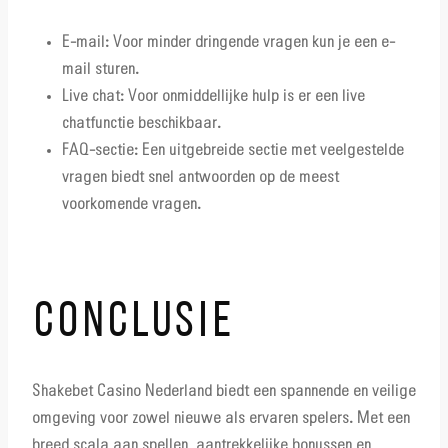
E-mail:
Voor minder dringende vragen kun je een e-
mail sturen.
Live chat:
Voor onmiddellijke hulp is er een live
chatfunctie beschikbaar.
FAQ-sectie:
Een uitgebreide sectie met veelgestelde
vragen biedt snel antwoorden op de meest
voorkomende vragen.
CONCLUSIE
Shakebet Casino Nederland biedt een spannende en veilige
omgeving voor zowel nieuwe als ervaren spelers. Met een
breed scala aan spellen, aantrekkelijke bonussen en