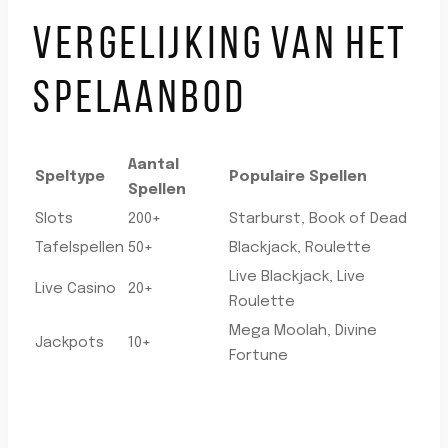
VERGELIJKING VAN HET
SPELAANBOD
Aantal
Speltype
Populaire Spellen
Spellen
Slots
200+
Starburst, Book of Dead
Tafelspellen
50+
Blackjack, Roulette
Live Blackjack, Live
Live Casino
20+
Roulette
Mega Moolah, Divine
Jackpots
10+
Fortune