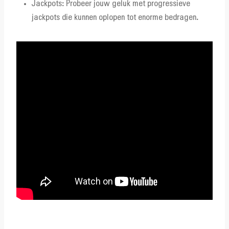
Jackpots:
Probeer jouw geluk met progressieve
jackpots die kunnen oplopen tot enorme bedragen.