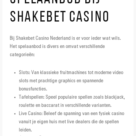
SHAKEBET CASINO
Bij
Shakebet Casino Nederland
is er voor ieder wat wils.
Het spelaanbod is divers en omvat verschillende
categorieën:
Slots:
Van klassieke fruitmachines tot moderne video
slots met prachtige graphics en spannende
bonusfuncties.
Tafelspellen:
Speel populaire spellen zoals blackjack,
roulette en baccarat in verschillende varianten.
Live Casino:
Beleef de spanning van een fysiek casino
vanuit je eigen huis met live dealers die de spellen
leiden.