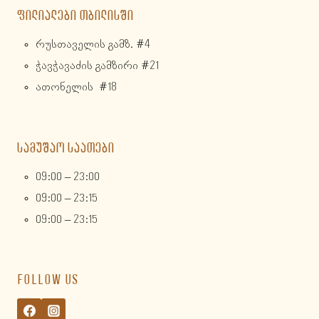
ᲤᲘᲚᲘᲐᲚᲔᲑᲘ ᲗᲑᲘᲚᲘᲡᲨᲘ
რუსთაველის გამზ. #4
ჭავჭავაძის გამზირი #21
ათონელის #18
ᲡᲐᲛᲣᲨᲐᲝ ᲡᲐᲐᲗᲔᲑᲘ
09:00 – 23:00
09:00 – 23:15
09:00 – 23:15
FOLLOW US