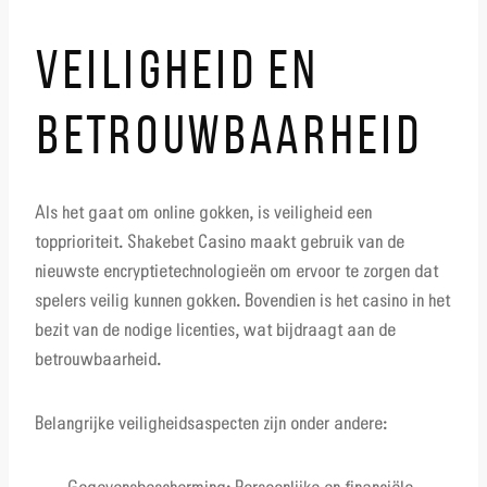
VEILIGHEID EN
BETROUWBAARHEID
Als het gaat om online gokken, is veiligheid een
topprioriteit.
Shakebet Casino
maakt gebruik van de
nieuwste encryptietechnologieën om ervoor te zorgen dat
spelers veilig kunnen gokken. Bovendien is het casino in het
bezit van de nodige licenties, wat bijdraagt aan de
betrouwbaarheid.
Belangrijke veiligheidsaspecten zijn onder andere: