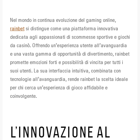
Nel mondo in continua evoluzione del gaming online,
rainbet
si distingue come una piattaforma innovativa
dedicata agli appassionati di scommesse sportive e giochi
da casinò. Offrendo un’esperienza utente all’avanguardia
e una vasta gamma di opportunità di divertimento, rainbet
promette emozioni forti e possibilità di vincita per tutti i
suoi utenti. La sua interfaccia intuitiva, combinata con
tecnologie all’avanguardia, rende rainbet la scelta ideale
per chi cerca un’esperienza di gioco affidabile e
coinvolgente.
L’INNOVAZIONE AL