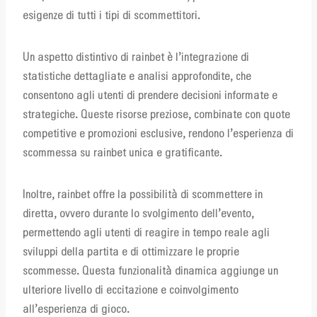
esigenze di tutti i tipi di scommettitori.
Un aspetto distintivo di rainbet è l’integrazione di
statistiche dettagliate e analisi approfondite, che
consentono agli utenti di prendere decisioni informate e
strategiche. Queste risorse preziose, combinate con quote
competitive e promozioni esclusive, rendono l’esperienza di
scommessa su rainbet unica e gratificante.
Inoltre, rainbet offre la possibilità di scommettere in
diretta, ovvero durante lo svolgimento dell’evento,
permettendo agli utenti di reagire in tempo reale agli
sviluppi della partita e di ottimizzare le proprie
scommesse. Questa funzionalità dinamica aggiunge un
ulteriore livello di eccitazione e coinvolgimento
all’esperienza di gioco.