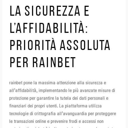
LA SICUREZZA E
L’AFFIDABILITÀ:
PRIORITÀ ASSOLUTA
PER RAINBET
rainbet pone la massima attenzione alla sicurezza e
all’affidabilità, implementando le più avanzate misure di
protezione per garantire la tutela dei dati personali e
finanziari dei propri utenti. La piattaforma utilizza
tecnologie di crittografia all’avanguardia per proteggere
le transazioni online e prevenire frodi e accessi non