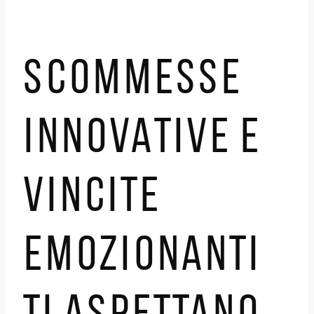
SCOMMESSE
INNOVATIVE E
VINCITE
EMOZIONANTI