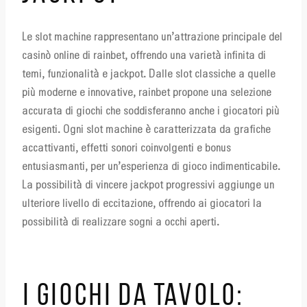
Le slot machine rappresentano un’attrazione principale del
casinò online di rainbet, offrendo una varietà infinita di
temi, funzionalità e jackpot. Dalle slot classiche a quelle
più moderne e innovative, rainbet propone una selezione
accurata di giochi che soddisferanno anche i giocatori più
esigenti. Ogni slot machine è caratterizzata da grafiche
accattivanti, effetti sonori coinvolgenti e bonus
entusiasmanti, per un’esperienza di gioco indimenticabile.
La possibilità di vincere jackpot progressivi aggiunge un
ulteriore livello di eccitazione, offrendo ai giocatori la
possibilità di realizzare sogni a occhi aperti.
I GIOCHI DA TAVOLO: