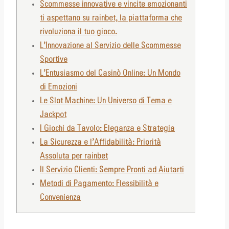
Scommesse innovative e vincite emozionanti
ti aspettano su rainbet, la piattaforma che
rivoluziona il tuo gioco.
L’Innovazione al Servizio delle Scommesse
Sportive
L’Entusiasmo del Casinò Online: Un Mondo
di Emozioni
Le Slot Machine: Un Universo di Tema e
Jackpot
I Giochi da Tavolo: Eleganza e Strategia
La Sicurezza e l’Affidabilità: Priorità
Assoluta per rainbet
Il Servizio Clienti: Sempre Pronti ad Aiutarti
Metodi di Pagamento: Flessibilità e
Convenienza