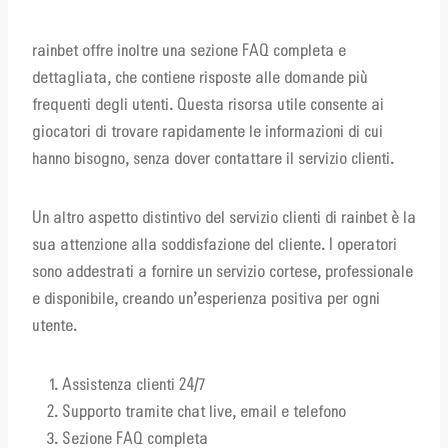
rainbet offre inoltre una sezione FAQ completa e
dettagliata, che contiene risposte alle domande più
frequenti degli utenti. Questa risorsa utile consente ai
giocatori di trovare rapidamente le informazioni di cui
hanno bisogno, senza dover contattare il servizio clienti.
Un altro aspetto distintivo del servizio clienti di rainbet è la
sua attenzione alla soddisfazione del cliente. I operatori
sono addestrati a fornire un servizio cortese, professionale
e disponibile, creando un’esperienza positiva per ogni
utente.
Assistenza clienti 24/7
Supporto tramite chat live, email e telefono
Sezione FAQ completa