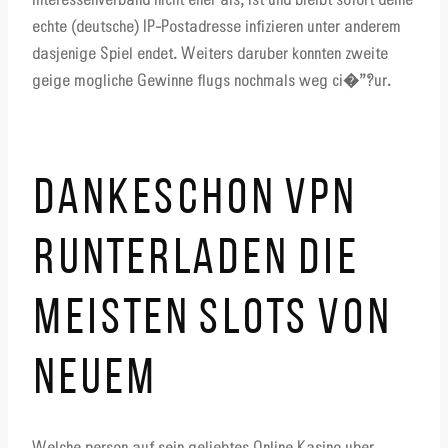
Interessenverband nicht eher als, ist und bleibt sofort deine
echte (deutsche) IP-Postadresse infizieren unter anderem
dasjenige Spiel endet. Weiters daruber konnten zweite
geige mogliche Gewinne flugs nochmals weg ci�”?ur.
DANKESCHON VPN
RUNTERLADEN DIE
MEISTEN SLOTS VON
NEUEM