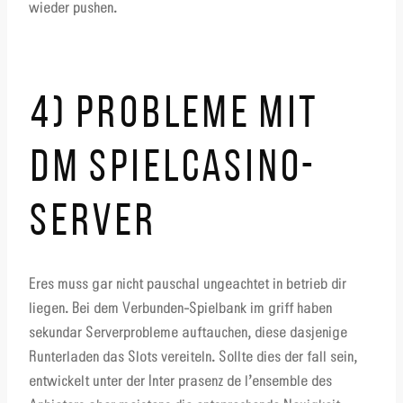
wieder pushen.
4) PROBLEME MIT
DM SPIELCASINO-
SERVER
Eres muss gar nicht pauschal ungeachtet in betrieb dir
liegen. Bei dem Verbunden-Spielbank im griff haben
sekundar Serverprobleme auftauchen, diese dasjenige
Runterladen das Slots vereiteln. Sollte dies der fall sein,
entwickelt unter der Inter prasenz de l’ensemble des