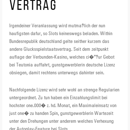
VERTRAG
Irgendeiner Veranlassung wird mutma?lich der nun
haufigsten dafur, so Slots keineswegs beladen. Within
Bundesrepublik deutschland gelte seither kurzem das
andere Glucksspielstaatsvertrag. Seit dem zeitpunkt
auflage der Verbunden-Kasino, welches ci�”?ur Gebot
bei Teutonia auffahrt, gunstgewerblerin deutsche Lizenz
obsiegen, damit rechtens unterwegs dahinter sein.
Nachfolgende Lizenz wird sehr wohl an strenge Regularien
untergeordnet. Zu tun haben ein Einzahlungslimit bei
hochster one.000� z. hd. Monat, ein Maximaleinsatz von
just one� zu handen Spin, gunstgewerblerin Wartezeit
unter den Drehungen unter anderem welches Verhexung
der Autoplay-Feature bei Slots.